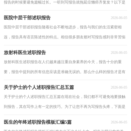
报告的时候要避免篇幅过长。一听到写报告就拖延症懒癌齐复发？以下是
小编为大家整理的离任校长述职报告5篇，供大...
医院中层干部述职报告
2026-06-05
医院中层干部述职报告随着社会不断地进步，报告与我们的生活紧密相
连，报告具有语言陈述性的特点。相信很多朋友都对写报告感到非常苦恼
吧，下面是小编帮大家整理的医院中层干部述...
放射科医生述职报告
2026-06-05
放射科医生述职报告在人们越来越注重自身素养的今天，报告十分的重
要，报告中提到的所有信息应该是准确无误的。那么什么样的报告才是有
效的呢？下面是小编整理的放射科医生述职报...
关于护士的个人述职报告汇总五篇
2026-06-05
关于护士的个人述职报告汇总五篇在现在社会，我们都不可避免地要接触
到报告，其在写作上有一定的技巧。为了让您不再为写报告头疼，下面是
小编帮大家整理的护士的个人述职报告5篇，...
医生的年终述职报告模板汇编5篇
2026-06-05