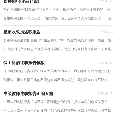
软件述职报告(14篇)
2026-06-24
软件述职报告(14篇)在当下这个社会中，报告的使用频率呈上升趋势，报
告根据用途的不同也有着不同的类型。为了让您不再为写报告头疼，下面
是小编为大家整理的软件述职报告，供大家参...
超市收银员述职报告
2026-06-23
超市收银员述职报告在日常生活和工作中，报告对我们来说并不陌生，报
告中提到的所有信息应该是准确无误的。写起报告来就毫无头绪？下面是
小编为大家整理的超市收银员述职报告，希望...
保卫科的述职报告模板
2026-06-13
保卫科的述职报告模板在经济发展迅速的今天，我们都不可避免地要接触
到报告，报告根据用途的不同也有着不同的类型。我们应当如何写报告
呢？下面是小编帮大家整理的保卫科的述职报...
中级教师述职报告汇编五篇
2026-06-05
中级教师述职报告汇编五篇在不断进步的时代，报告与我们愈发关系密
切，其在写作上有一定的技巧。那么你真正懂得怎么写好报告吗？以下是