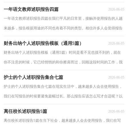
小编整理的中级教师述职报告5篇，仅供参考，希...
一年语文教师述职报告四篇
2026-06-05
一年语文教师述职报告四篇在我们平凡的日常里，接触并使用报告的人越
来越多，报告根据用途的不同也有着不同的类型。相信许多人会觉得报告
很难写吧，以下是小编为大家整理的一年语...
财务出纳个人述职报告模板（通用5篇）
2026-06-05
财务出纳个人述职报告模板（通用5篇）时间是看不见也摸不到的，就在
你不注意的时候，它已经悄悄的和你擦肩而过，回顾这段时间的工作，我
们取得了不错的成绩，为此要写好述职报告了。那要...
护士的个人述职报告集合七篇
2026-06-05
护士的个人述职报告集合七篇在现实生活中，越来越多人会去使用报告，
我们在写报告的时候要避免篇幅过长。那么报告应该怎么写才合适呢？以
下是小编整理的护士的个人述职报告7篇，仅...
离任校长述职报告5篇
2026-06-05
离任校长述职报告5篇在当下社会，越来越多人会去使用报告，我们在写