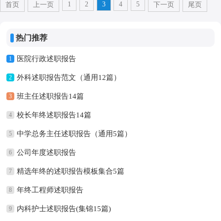
1
2
3
4
5
首页
上一页
下一页
尾页
热门推荐
医院行政述职报告
1
外科述职报告范文（通用12篇）
2
班主任述职报告14篇
3
校长年终述职报告14篇
4
中学总务主任述职报告（通用5篇）
5
公司年度述职报告
6
精选年终的述职报告模板集合5篇
7
年终工程师述职报告
8
内科护士述职报告(集锦15篇)
9