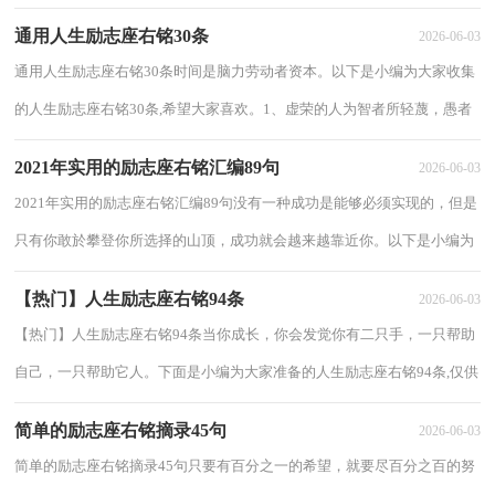
难题就会变容易。2、当你停止尝试时，...
通用人生励志座右铭30条
2026-06-03
通用人生励志座右铭30条时间是脑力劳动者资本。以下是小编为大家收集
的人生励志座右铭30条,希望大家喜欢。1、虚荣的人为智者所轻蔑，愚者
所叹服，阿谀者所崇拜，而为自己的虚荣所...
2021年实用的励志座右铭汇编89句
2026-06-03
2021年实用的励志座右铭汇编89句没有一种成功是能够必须实现的，但是
只有你敢於攀登你所选择的山顶，成功就会越来越靠近你。以下是小编为
大家提供的励志座右铭89句,欢迎大家阅...
【热门】人生励志座右铭94条
2026-06-03
【热门】人生励志座右铭94条当你成长，你会发觉你有二只手，一只帮助
自己，一只帮助它人。下面是小编为大家准备的人生励志座右铭94条,仅供
参考，欢迎大家阅读。1、努力拼搏，让雄心与...
简单的励志座右铭摘录45句
2026-06-03
简单的励志座右铭摘录45句只要有百分之一的希望，就要尽百分之百的努