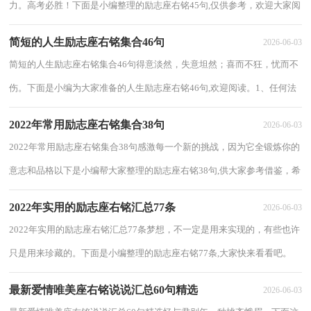
力。高考必胜！下面是小编整理的励志座右铭45句,仅供参考，欢迎大家阅
读。1、不体现民意的法律是绝对行不通的...
简短的人生励志座右铭集合46句
2026-06-03
简短的人生励志座右铭集合46句得意淡然，失意坦然；喜而不狂，忧而不
伤。下面是小编为大家准备的人生励志座右铭46句,欢迎阅读。1、任何法
律都有漏洞，就看你能不能找到。2、君子之...
2022年常用励志座右铭集合38句
2026-06-03
2022年常用励志座右铭集合38句感激每一个新的挑战，因为它全锻炼你的
意志和品格以下是小编帮大家整理的励志座右铭38句,供大家参考借鉴，希
望可以帮助到有需要的朋友。1、考场如...
2022年实用的励志座右铭汇总77条
2026-06-03
2022年实用的励志座右铭汇总77条梦想，不一定是用来实现的，有些也许
只是用来珍藏的。下面是小编整理的励志座右铭77条,大家快来看看吧。
1、当友爱蔚然成风的时候，法律也就可以告...
最新爱情唯美座右铭说说汇总60句精选
2026-06-03