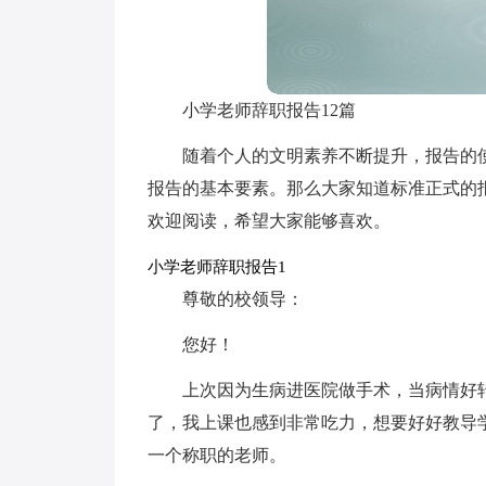
小学老师辞职报告12篇
随着个人的文明素养不断提升，报告的
报告的基本要素。那么大家知道标准正式的
欢迎阅读，希望大家能够喜欢。
小学老师辞职报告1
尊敬的校领导：
您好！
上次因为生病进医院做手术，当病情好
了，我上课也感到非常吃力，想要好好教导
一个称职的老师。