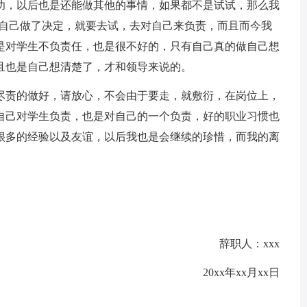
功，以后也是还能做其他的事情，如果都不是试试，那么我
，自己做了决定，就要去试，去对自己来负责，而且而今我
是对学生不负责任，也是很不好的，只有自己真的做自己想
且也是自己想清楚了，才和领导来说的。
尽责的做好，请放心，不会由于要走，就敷衍，在岗位上，
自己对学生负责，也是对自己的一个负责，好的职业习惯也
很多的经验以及友谊，以后我也是会继续的珍惜，而我的离
辞职人：xxx
20xx年xx月xx日