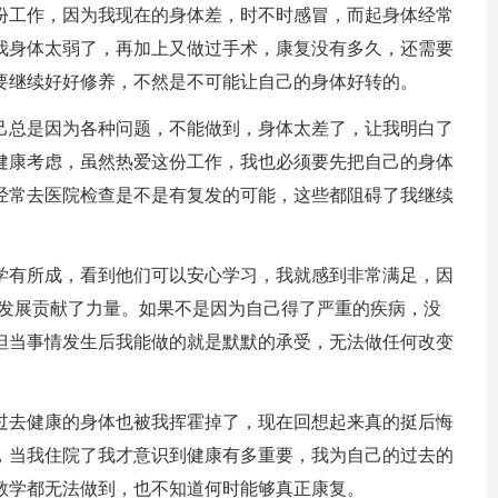
份工作，因为我现在的身体差，时不时感冒，而起身体经常
我身体太弱了，再加上又做过手术，康复没有多久，还需要
要继续好好修养，不然是不可能让自己的身体好转的。
己总是因为各种问题，不能做到，身体太差了，让我明白了
健康考虑，虽然热爱这份工作，我也必须要先把自己的身体
经常去医院检查是不是有复发的可能，这些都阻碍了我继续
学有所成，看到他们可以安心学习，我就感到非常满足，因
的发展贡献了力量。如果不是因为自己得了严重的疾病，没
但当事情发生后我能做的就是默默的承受，无法做任何改变
过去健康的身体也被我挥霍掉了，现在回想起来真的挺后悔
，当我住院了我才意识到健康有多重要，我为自己的过去的
教学都无法做到，也不知道何时能够真正康复。