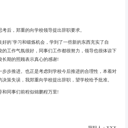
思考后，郑重的向学校领导提出辞职要求。
良好的`学习和锻炼机会，学到了一些新的东西充实了自
校的工作气氛很好，同事们工作都很努力，领导也很体谅下
校长期的照顾表示真心的感谢!
一步步推进。也正是考虑到学校今后推进的合理性，本着对
的决策失误，我郑重向学校提出辞职，望学校给予批准。
导和同事们前程似锦鹏程万里!
辞职人：XXX