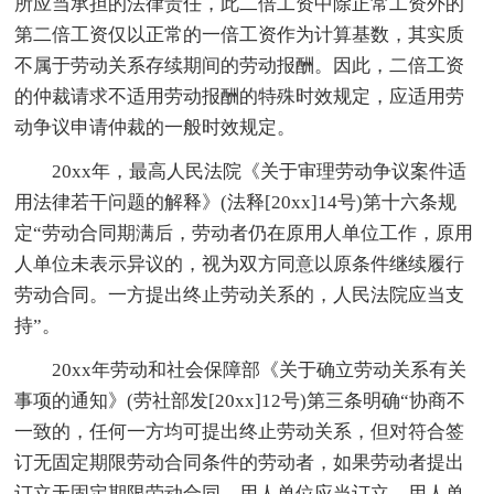
所应当承担的法律责任，此二倍工资中除正常工资外的
第二倍工资仅以正常的一倍工资作为计算基数，其实质
不属于劳动关系存续期间的劳动报酬。因此，二倍工资
的仲裁请求不适用劳动报酬的特殊时效规定，应适用劳
动争议申请仲裁的一般时效规定。
20xx年，最高人民法院《关于审理劳动争议案件适
用法律若干问题的解释》(法释[20xx]14号)第十六条规
定“劳动合同期满后，劳动者仍在原用人单位工作，原用
人单位未表示异议的，视为双方同意以原条件继续履行
劳动合同。一方提出终止劳动关系的，人民法院应当支
持”。
20xx年劳动和社会保障部《关于确立劳动关系有关
事项的通知》(劳社部发[20xx]12号)第三条明确“协商不
一致的，任何一方均可提出终止劳动关系，但对符合签
订无固定期限劳动合同条件的劳动者，如果劳动者提出
订立无固定期限劳动合同，用人单位应当订立。用人单