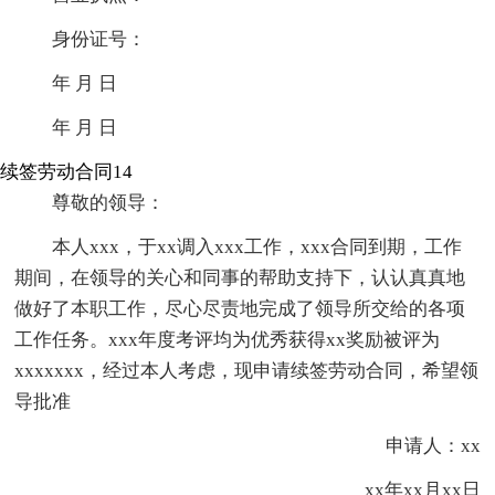
身份证号：
年 月 日
年 月 日
续签劳动合同14
尊敬的领导：
本人xxx，于xx调入xxx工作，xxx合同到期，工作
期间，在领导的关心和同事的帮助支持下，认认真真地
做好了本职工作，尽心尽责地完成了领导所交给的各项
工作任务。xxx年度考评均为优秀获得xx奖励被评为
xxxxxxx，经过本人考虑，现申请续签劳动合同，希望领
导批准
申请人：xx
xx年xx月xx日