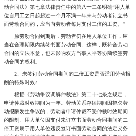
动合同法》第七章法律责任中的第八十二条明确“用人单
位自用工之日起超过一个月不满一年未与劳动者订立书
面劳动合同的，应当向劳动者每月支付二倍的工资。”
原劳动合同到期后，劳动者仍在用人单位工作，应
当在合理期限内续签书面劳动合同。这样，既符合劳动
合同的立法本意，也未影响双方当事人平等协商续签劳
动合同的权利。
2、未签订劳动合同期间的二倍工资是否适用劳动报
酬的特殊时效?
根据《劳动争议调解仲裁法》第二十七条之规定，
申请仲裁时效期间为一年。劳动关系存续期间因拖欠劳
动报酬发生争议的，劳动者申请仲裁不受仲裁时效期间
的限制。用人单位因支付未订立书面劳动合同期间的二
倍工资属于用人单位违反签订书面劳动合同的法定义务