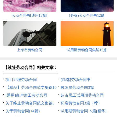
劳动合同书[通用15篇]
(必备)劳动合同书12篇
上海市劳动合同
试用期劳动合同集锦15篇
【续签劳动合同】相关文章：
项目经理劳动合同
[精选]劳动合同书
【精品】劳动合同范文集锦10
教练员劳动合同3篇
篇
[通用]商户雇工劳动合同
超市员工试用期劳动合同
关于终止劳动合同范文集锦5
药店劳动合同3篇（荐）
篇
关于劳动合同(14篇)
试用期劳动合同15篇[精华]