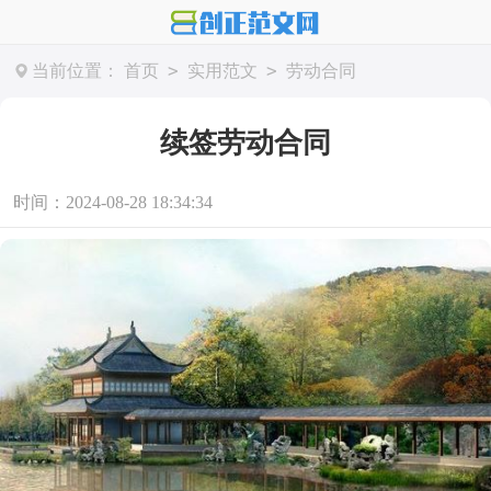
>
>
当前位置：
首页
实用范文
劳动合同
续签劳动合同
时间：2024-08-28 18:34:34