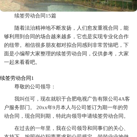
续签劳动合同15篇
随着法治精神地不断发扬，人们愈发重视合同，能
够利用到合同的场合越来越多，它也是实现专业化合作
的纽带。相信很多朋友都对拟合同感到非常苦恼吧，下
面是小编帮大家整理的续签劳动合同，仅供参考，大家
一起来看看吧。
续签劳动合同1
尊敬的公司领导：
我叫任可，现在就职于合肥电视广告有限公司4A客
户服务部门。 20xx年9月本人与公司签订为期一年的劳
动合同，现合同到期，特此向领导申请续签劳动合同。
在过去的一年里，我在公司领导和同事们的关心、
支持下，按照岗位职责要求和公司规定，兢兢业业地做