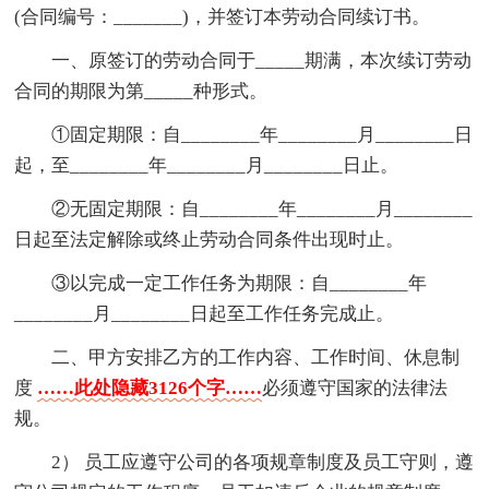
(合同编号：_______)，并签订本劳动合同续订书。
一、原签订的劳动合同于_____期满，本次续订劳动
合同的期限为第_____种形式。
①固定期限：自________年________月________日
起，至________年________月________日止。
②无固定期限：自________年________月________
日起至法定解除或终止劳动合同条件出现时止。
③以完成一定工作任务为期限：自________年
________月________日起至工作任务完成止。
二、甲方安排乙方的工作内容、工作时间、休息制
度
……此处隐藏3126个字……
必须遵守国家的法律法
规。
2） 员工应遵守公司的各项规章制度及员工守则，遵