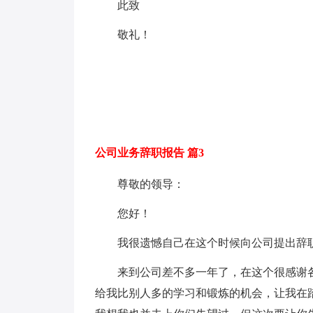
此致
敬礼！
公司业务辞职报告 篇3
尊敬的领导：
您好！
我很遗憾自己在这个时候向公司提出辞
来到公司差不多一年了，在这个很感谢
给我比别人多的学习和锻炼的机会，让我在