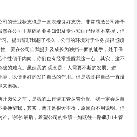
公司的营业状态也是一直表现良好态势。非常感激公司给予
虽然在公司里基础的业务知识及专业知识已经基本掌握，但
断学习。提出辞职我想了很久，公司的环境对于业务员很照顾
个性，要在公司自我提升及成长为独挡一面的能手，处于保
己个性倾于内向，你们也有经常提醒我这一点，其实，这不
突破的难点。虽然我的.观念是：人需要不断的发展、进
环境，以便更好的发挥自己的作用。但是我觉得自己一直没
境来磨砺。
离开岗位之前，是我的工作请主管尽管分配，我一定会尽自
不要挽留我，其实，离开是很舍不得，原因自不用说明。但
难。谢谢!最后，希望公司的业绩一如既往一路飙升!主管