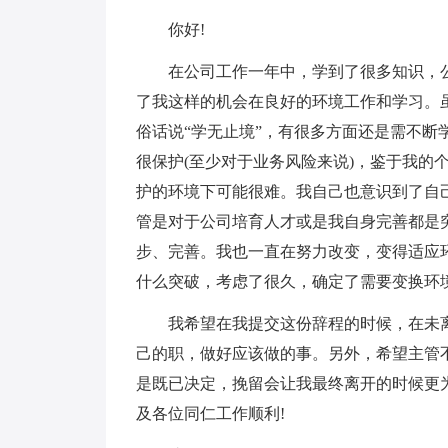
你好!
在公司工作一年中，学到了很多知识，
了我这样的机会在良好的环境工作和学习。
俗话说“学无止境”，有很多方面还是需不
很保护(至少对于业务风险来说)，鉴于我的
护的环境下可能很难。我自己也意识到了自
管是对于公司培育人才或是我自身完善都是
步、完善。我也一直在努力改变，变得适应
什么突破，考虑了很久，确定了需要变换环
我希望在我提交这份辞程的时候，在未
己的职，做好应该做的事。另外，希望主管
是既已决定，挽留会让我最终离开的时候更为
及各位同仁工作顺利!