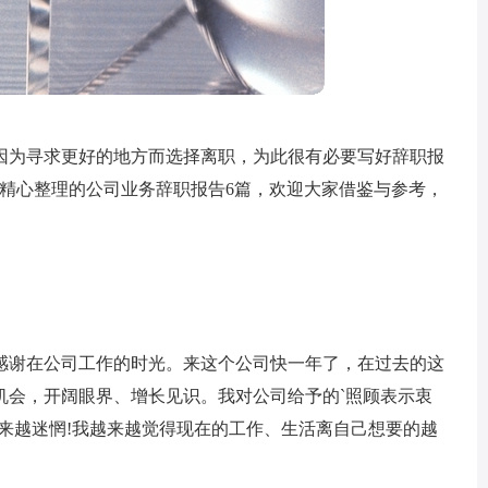
因为寻求更好的地方而选择离职，为此很有必要写好辞职报
编精心整理的公司业务辞职报告6篇，欢迎大家借鉴与参考，
感谢在公司工作的时光。来这个公司快一年了，在过去的这
机会，开阔眼界、增长见识。我对公司给予的`照顾表示衷
来越迷惘!我越来越觉得现在的工作、生活离自己想要的越