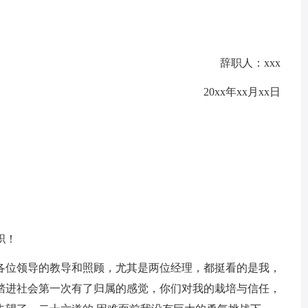
辞职人：xxx
20xx年xx月xx日
职！
各位领导的教导和照顾，尤其是两位经理，都挺看的是我，
踏进社会第一次有了归属的感觉，你们对我的栽培与信任，