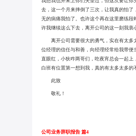
我想我也并未上你们失望过，但这次要让你
去，这一个月来摔倒了三次，让我真的怕了
无的病痛我怕了。也许这个再在这里磨练段
许我继续这么下去，离开公司的这一刻我衷
离开公司需要很大的勇气，实在有太多
位经理的信任与和善，向经理经常给我带便
直眼红，小狄咋两哥们，吃夜宵总会一起上
白班有位置第一想到我，真的有太多太多的
此致
敬礼！
公司业务辞职报告 篇4