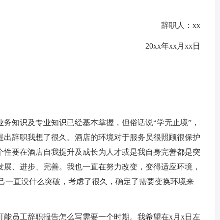
辞职人：xx
20xx年xx月xx日
业务知识及专业知识已经基本掌握，但俗话说“学无止境”，
提出辞职我想了很久。酒店的环境对于服务员很照顾很保护
个性要在酒店自我提升及成长为人才或是我自身完善都是突
发展、进步、完善。我也一直在努力改变，变得适应环境，
自己一直没什么突破，考虑了很久，确定了需要变换环境来
可能员工辞职报告怎么写需要一个时期。我希望在x月x日左