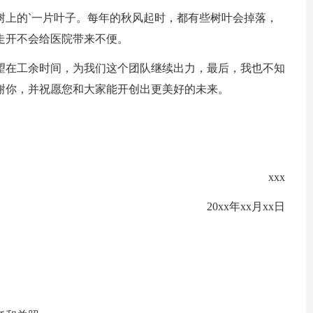
树上的`一片叶子。每年的秋风起时，都有些树叶会掉落，
走开不会给医院带来不便。
望在工余时间，为我们这个团队继续出力，最后，我也不知
谢你，并祝愿您和大家能开创出更美好的未来。
xxx
20xx年xx月xx日