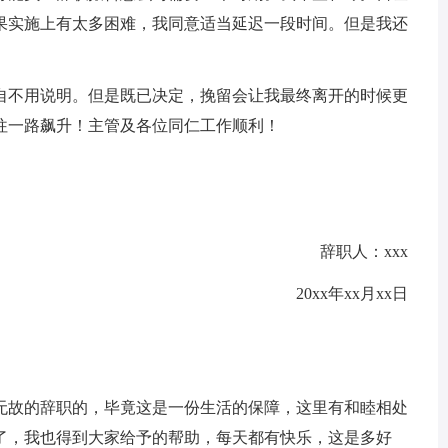
果实施上有太多困难，我同意适当延迟一段时间。但是我还
自不用说明。但是既已决定，挽留会让我最终离开的时候更
往一路飙升！主管及各位同仁工作顺利！
辞职人：xxx
20xx年xx月xx日
无故的辞职的，毕竟这是一份生活的保障，这里有和睦相处
了，我也得到大家给予的帮助，每天都有快乐，这是多好