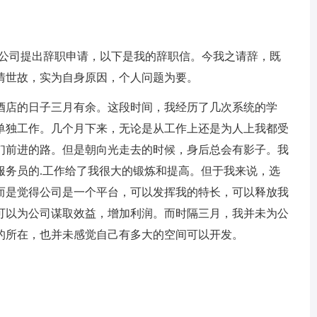
向公司提出辞职申请，以下是我的辞职信。今我之请辞，既
情世故，实为自身原因，个人问题为要。
_酒店的日子三月有余。这段时间，我经历了几次系统的学
单独工作。几个月下来，无论是从工作上还是为人上我都受
我们前进的路。但是朝向光走去的时候，身后总会有影子。我
服务员的.工作给了我很大的锻炼和提高。但于我来说，选
而是觉得公司是一个平台，可以发挥我的特长，可以释放我
可以为公司谋取效益，增加利润。而时隔三月，我并未为公
的所在，也并未感觉自己有多大的空间可以开发。