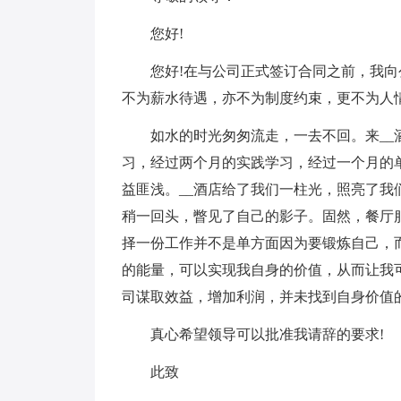
您好!
您好!在与公司正式签订合同之前，我
不为薪水待遇，亦不为制度约束，更不为人
如水的时光匆匆流走，一去不回。来_
习，经过两个月的实践学习，经过一个月的
益匪浅。__酒店给了我们一柱光，照亮了
稍一回头，瞥见了自己的影子。固然，餐厅
择一份工作并不是单方面因为要锻炼自己，
的能量，可以实现我自身的价值，从而让我
司谋取效益，增加利润，并未找到自身价值
真心希望领导可以批准我请辞的要求!
此致