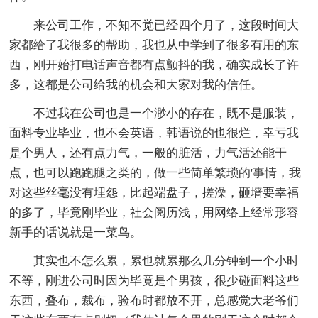
来公司工作，不知不觉已经四个月了，这段时间大
家都给了我很多的帮助，我也从中学到了很多有用的东
西，刚开始打电话声音都有点颤抖的我，确实成长了许
多，这都是公司给我的机会和大家对我的信任。
不过我在公司也是一个渺小的存在，既不是服装，
面料专业毕业，也不会英语，韩语说的也很烂，幸亏我
是个男人，还有点力气，一般的脏活，力气活还能干
点，也可以跑跑腿之类的，做一些简单繁琐的'事情，我
对这些丝毫没有埋怨，比起端盘子，搓澡，砸墙要幸福
的多了，毕竟刚毕业，社会阅历浅，用网络上经常形容
新手的话说就是一菜鸟。
其实也不怎么累，累也就累那么几分钟到一个小时
不等，刚进公司时因为毕竟是个男孩，很少碰面料这些
东西，叠布，裁布，验布时都放不开，总感觉大老爷们