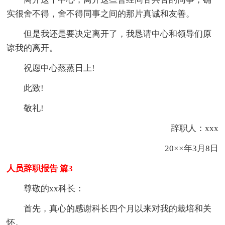
实很舍不得，舍不得同事之间的那片真诚和友善。
但是我还是要决定离开了，我恳请中心和领导们原
谅我的离开。
祝愿中心蒸蒸日上!
此致!
敬礼!
辞职人：xxx
20××年3月8日
人员辞职报告 篇3
尊敬的xx科长：
首先，真心的感谢科长四个月以来对我的栽培和关
怀。