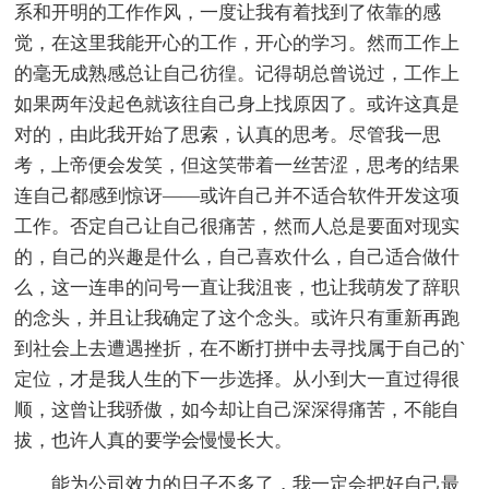
系和开明的工作作风，一度让我有着找到了依靠的感
觉，在这里我能开心的工作，开心的学习。然而工作上
的毫无成熟感总让自己彷徨。记得胡总曾说过，工作上
如果两年没起色就该往自己身上找原因了。或许这真是
对的，由此我开始了思索，认真的思考。尽管我一思
考，上帝便会发笑，但这笑带着一丝苦涩，思考的结果
连自己都感到惊讶――或许自己并不适合软件开发这项
工作。否定自己让自己很痛苦，然而人总是要面对现实
的，自己的兴趣是什么，自己喜欢什么，自己适合做什
么，这一连串的问号一直让我沮丧，也让我萌发了辞职
的念头，并且让我确定了这个念头。或许只有重新再跑
到社会上去遭遇挫折，在不断打拼中去寻找属于自己的`
定位，才是我人生的下一步选择。从小到大一直过得很
顺，这曾让我骄傲，如今却让自己深深得痛苦，不能自
拔，也许人真的要学会慢慢长大。
能为公司效力的日子不多了，我一定会把好自己最