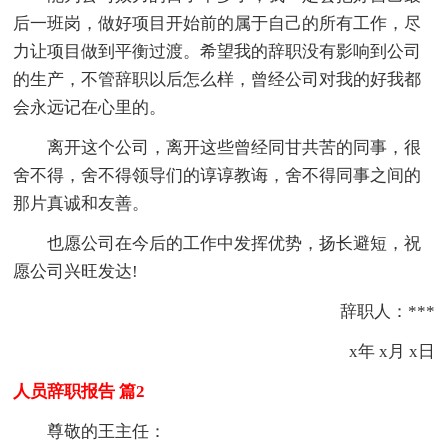
后一班岗，做好项目开始前的属于自己的所有工作，尽
力让项目做到平衡过渡。希望我的辞职没有影响到公司
的生产，不管辞职以后怎么样，曾经公司对我的好我都
会永远记在心里的。
离开这个公司，离开这些曾经同甘共苦的同事，很
舍不得，舍不得领导们的谆谆教诲，舍不得同事之间的
那片真诚和友善。
也愿公司在今后的工作中发挥优势，扬长避短，祝
愿公司兴旺发达!
辞职人：***
x年 x月 x日
人员辞职报告 篇2
尊敬的王主任：