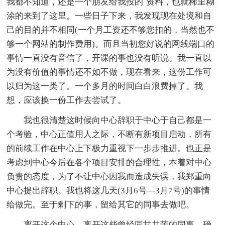
我都不知道，还是一个朋友给我投的`资料，也就稀里糊
涂的来到了这里。一些日子下来，我发现现在处境和自
己的目的并不相同(一个月工资还不够您扣的，当然也不
够一个网站的制作费用)。而且当初您好说的网线端口的
事情一直没有音信了，开课的事也没有听说。我一直以
为没有价值的事情还不如不做，现在看来，这份工作可
以归为这一类了。一个多月的时间白白浪费掉了。我
想，应该换一份工作去尝试了。
我也很清楚这时候向中心辞职于中心于自己都是一
个考验，中心正值用人之际，不断有新项目启动，所有
的前续工作在中心上下极力重视下一步步推进。也正是
考虑到中心今后在各个项目安排的合理性，本着对中心
负责的态度，为了不让中心因我而造成失误，我郑重向
中心提出辞职。我也将这几天(3月6号—3月7号)的事情
给做完。至于剩下的事，留给其它的同事去做吧。
离开这个中心，离开这些曾经同甘共苦的同事，确