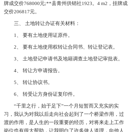
牌成交价768000元;**县青州供销社1923。4 m2，挂牌成
交价206817元。
三、 土地转让办证有关材料：
1、 要有土地使用证原件。
2、 要有土地使用权转让合同书、转让登记表。
3、 土地登记申请书及地籍调查土地登记审批表。
4、 转让方申请报告。
5、 转让协议书。
6、 转受让方身份证复印件。
“千里之行，始于足下”一个月短暂而又充实的实
习，我认为对我以后走向社会起到了一个桥梁作用，过
渡的作用，是人生的一段重要的经历，对将来走上工作
岗位也有很大帮助，让我明白了许多做人道理，向他人