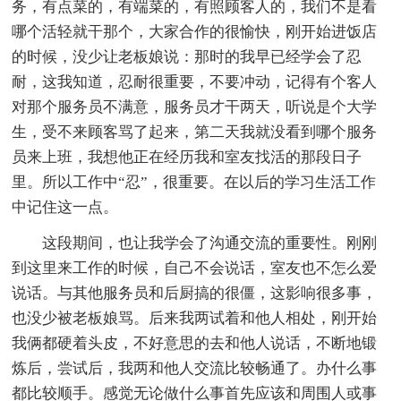
务，有点菜的，有端菜的，有照顾客人的，我们不是看
哪个活轻就干那个，大家合作的很愉快，刚开始进饭店
的时候，没少让老板娘说：那时的我早已经学会了忍
耐，这我知道，忍耐很重要，不要冲动，记得有个客人
对那个服务员不满意，服务员才干两天，听说是个大学
生，受不来顾客骂了起来，第二天我就没看到哪个服务
员来上班，我想他正在经历我和室友找活的那段日子
里。所以工作中“忍”，很重要。在以后的学习生活工作
中记住这一点。
这段期间，也让我学会了沟通交流的重要性。刚刚
到这里来工作的时候，自己不会说话，室友也不怎么爱
说话。与其他服务员和后厨搞的很僵，这影响很多事，
也没少被老板娘骂。后来我两试着和他人相处，刚开始
我俩都硬着头皮，不好意思的去和他人说话，不断地锻
炼后，尝试后，我两和他人交流比较畅通了。办什么事
都比较顺手。感觉无论做什么事首先应该和周围人或事