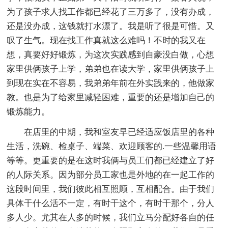
为了孩子求人找工作都已经花了三万多了，没有办成，
还是没办成，这钱就打水漂了。我是听了很是可惜。又
叹了生气。现在找工作真就这么难吗！不时的我又在
想，真要好好锻炼，为这次实践感到自豪没白做，心想
家里供俩孩子上学，弟弟也在读大学，家里供俩孩子上
到现在实在不容易，我弟弟年前在外实践来的，他做家
教。也是为了给家里减轻困难，重要的还是增加自己的
锻炼能力。
在店里的中期，我和室友早已经适应饭店里的各种
生活，洗碗、检桌子、端菜、欢迎顾客的.一些温馨用语
等等。更重要的是在这时我俩与员工们都已经建立了好
的人际关系。因为部分员工家也是外地的在一起工作的
这段时间里，我们彼此相互照顾，互相配合。由于我们
具体干什么活不一定，有时干这个，有时干那个，分人
多人少。尤其在人多的时候，我们立马分配好各自的任