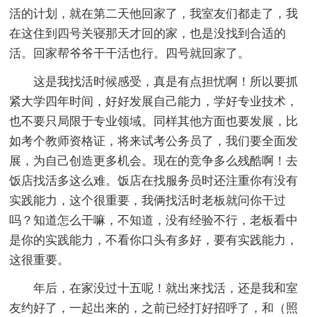
活的计划，就在第二天他回家了，我室友们都走了，我
在这住到四号关寝那天才回的家，也是没找到合适的
活。回家帮爷爷干干活也行。四号就回家了。
这是我找活时候感受，真是有点担忧啊！所以要抓
紧大学四年时间，好好发展自己能力，学好专业技术，
也不要只局限于专业领域。同样其他方面也要发展，比
如考个教师资格证，将来试考公务员了，我们要全面发
展，为自己创造更多机会。现在的竞争多么残酷啊！去
饭店找活多这么难。饭店在找服务员时还注重你有没有
实践能力，这个很重要，我俩找活时老板就问你干过
吗？知道怎么干嘛，不知道，没有经验不行，老板看中
是你的实践能力，不看你口头有多好，要有实践能力，
这很重要。
年后，在家没过十五呢！就出来找活，还是我和室
友约好了，一起出来的，之前已经打好招呼了，和（照