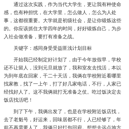
通过这次实践，作为当代大学生，更让我有种使命
感，也有种担忧，在大学里，怎么做人，怎么为人处
事，这都很重要。大学就是初级社会，是让你锻炼这些
的。你应该抓住大学四年的时间，好好锻炼自己，为步
入社会做准备，要打有准备之战。
关键字：感同身受受益匪浅计划目标
开始我已经制定好计划了，由于今年放假早，学校
还不让留人，没到元旦就放了，我和室友去找活，本以
为到年底在回家，干二十天活，我俩在学校附近看哪里
找家教，找了一上午，打了好几家电话，不行，人家已
经找好人了。这不我俩就打无准备之仗。吃过饭决定去
饭店找活吧！
到了下午，我俩出发了，也是在学校附近饭店找，
去了老魁号，好运来，回味居都不行，人已经够了，年
前不再需要人了，我俩只好打包回府。想想去远点地方