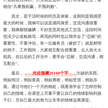
相信“凡事预则赢，不预则败”。
其次，是干活时候的经历及体验，这期间是我感受
最大的时候，我俩可以说是感同身受，交流沟通很重
要，我俩都很腼腆，不好意思其他员工交流，这段时间
也没少让老板娘骂，再骂的同时也让我学会了“忍耐”的
重要性。不要冲动，有一位服务员（被炒了）就是鲜明
的例子。工作期间，大家相互配合很重要，众人拾火火
焰高。在以后的工作当中，要学会“忍耐，交流沟通，相
互配合”。
最后，
……此处隐藏26160个字……
欠缺的东西。
例如纯洁，例如童真，例如勇敢，例如坚强，例如乐
观。通过与他们一个月的相处，我逐渐学会了怎样控制
自己的情绪，在课堂上尽量不要让自己的情绪影响到孩
子们，尽自己最大的努力让失常的情绪远离课堂。