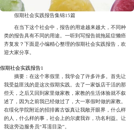
假期社会实践报告集锦15篇
在当下这个社会中，报告的用途越来越大，不同种
类的报告具有不同的用途。一听到写报告就拖延症懒癌
齐复发？下面是小编精心整理的假期社会实践报告，欢
迎大家分享。
假期社会实践报告1
摘要：在这个寒假里，我学会了许多许多。首先让
我受益匪浅的是这次假期实践。去了一家饭店干活的那
些天，之后又回到家里做家教，家教的生活体验就不叙
述了，因为之前我已经做过了，大一寒假时做的家教。
在绥化学院附近的招排酱古饭真让我敞开眼界，什么样
的人，什么样的事，社会上的尔虞我诈，功名利益。让
我这旁边服务员“耳濡目染”。