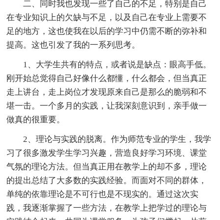
二、同时我也发现一些了自己的不足，特别是自己
在专业知识上的欠缺与不足，以及自己在专业上需要不
足的地方，这也使我在以后的学习中仍需不断的弥补和
提高。这也引发了我的一系列思考。
1、大学生共有的特点，或者说是缺点：眼高手低。
刚开始总觉得自己好像什么都懂，什么都会，但当真正
走上讲台，走上岗位才发现原来自己是那么的脆弱和不
堪一击。一个多月的实践，让我深刻意识到，亲手做一
做真的很重要。
2、理论与实践的脱离。作为师范专业的学生，我学
习了很多激发学生学习兴趣，营造良好学习环境、课堂
气氛的理论方法。但当真正用在教学上的却不多，理论
的提出总结了大多数的实践经验。而面对不同的群体，
单纯的依靠理论是不可行也是不现实的。通过这次实
践，我逐渐掌握了一些方法，在教学上把学过的理论与