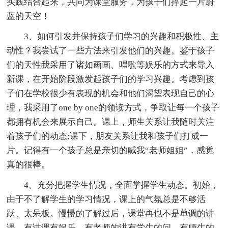
实践结合起来，共同为课堂服务，为孩子们撑起一片蔚
蓝的天空！
3、如何引发并保持孩子们学习的兴趣和积极性、主
动性？我尝试了一些方法来引发他们的兴趣。鉴于孩子
们的天性我采用了诸如画画、唱歌等娱乐的方式来导入
新课，在开始阶段激发起孩子们的学习兴趣。考虑到孩
子们在学校很少有表现的机会和他们渴望表现自己的心
理，我采用了one by one的领读方式，争取让每一个孩子
都拥有机会来展示自己。课上，师生关系让我随时关注
着孩子们的动态;课下，朋友关系让我和孩子们打成一
片。记得有一个孩子总是亲切的喊我“老师姐姐”，感觉
真的很棒。
4、充分把握学生情况，全面掌握学生动态。初始，
由于不了解学生的学习情况，课上的气氛总是不够活
跃、太呆板。慢慢的了解过后，课堂再也不是单调的讲
课，有讲课有娱乐，有老师的讲有学生的问，有师生的