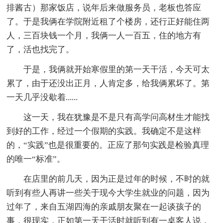
排酱古）那家饭店，说年后来做服务员，老板也答应
了。于是我俩在学院附近租了个楼房，还行正好能住两
人，三百块钱一个月，我俩一人一百五，住的地方有
了，活也找完了。
于是，我俩就开始寒假里的第一天干活，今天可太
累了，由于还没出正月，人肯定多，给我俩累坏了。第
一天几乎没歇着......
这一天，我在犹豫是不是只有高学问高材生才能找
到好的工作，经过一个假期的实践。我确定不是这样
的，“实践”也是很重要的。正应了那句实践是检验真理
的唯一“标准”。
在店里的前几天，因为正是过年的时候，不时的就
听到有些人再讲一些关于现今大学生就业的问题，因为
过年了，来自五湖四海的亲戚朋友聚在一起谈孩子的
事，很现实，正如第一天干活时就听到有一桌客人说，