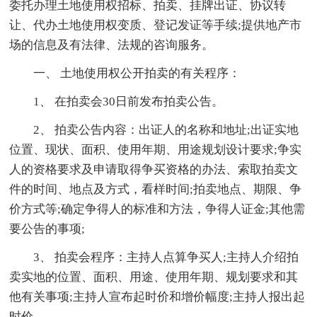
委托办理土地使用权招标、拍卖、挂牌出证、协议转
让、代办土地使用权变质、登记发证等手续;提供地产市
场的信息及有法律、法规的咨询服务。
一、 土地使用权公开拍卖的有关程序：
1、 在拍卖会30日前发布拍卖公告。
2、 拍卖公告内容：出证人的名称和地址;出证实地
位置、现状、面积、使用年期、用途规划设计要求;争实
人的资格要求及申请取得争买资格的办法、索取拍卖文
件的时间、地点及方式，看样时间;拍卖地点、期限、争
价方式等;确定争得人的标准和方法，争得人证金;其他需
要公告的事项;
3、 拍卖会程序：主持人点算争买人;主持人介绍拍
卖实地的位置、面积、用途、使用年期、规划要求和其
他有关事项;主持人宣布起时价和增价幅度;主持人报出起
时价