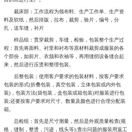
裁床部：工作流程为领布料、生产工作单、生产资
料及软纸，然后排版，拉布，裁剪，验片，编号，分
扎，送车缝，补片
样品组：贯穿裁剪，车缝，检验，包装整个生产过
程：首先将面料、衬里和衬布等原材料裁剪成服装的各
个部份，如前片、衣颔和衣袖等，再用缝纫设备缝合起
来，然后进行压烫和整理包装。
后整包装：使用客户要求的包装材料，按客户要求
包装的形式(折叠包装，真空包装，立体包装或内外包
装)，包装方法(袋包装，盒包装或箱包装)对服装进行包
装;还要按客户要求对尺寸、数量及颜色进行合理分配装
箱。
总检组：首先是尺寸测量，然后是外观质量检查(规
格，缝制，整烫，污迹，线头等);查出问题的服装用返工