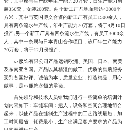
套，其中原有生产线年生产能力20万套，日生产能力男
装350套，女装200套。两个新工厂占地面积达43000平
方米，其中与英国博文合资的新工厂有员工1500余人，
具有两条流水生产线，年生产能力70万套，将于9月10日
投产;另一个新工厂具有四条流水生产线，有员工3000余
人，其中一条属与日本青山合作项目，该厂年生产能力
70万套，将于12月份投产。
xx服饰有限公司产品远销欧洲、美国、日本、南美
及东南亚各国。产品以其精湛的做工、优质的售后服务
受到各国好评。诚信为本，质量立业，打造精品，用心
做事，是xx服饰永恒的承诺。
首先领导和技术人员给我们进行一些简单的培训计
划内容如下：车缝车间：把人，设备和空间合理地组合
起来，以使产品在缝制生产过程中的工艺路线最短，加
工时间最省，耗费最小，生产出满足客户要求的产品为
目的而进行生产。