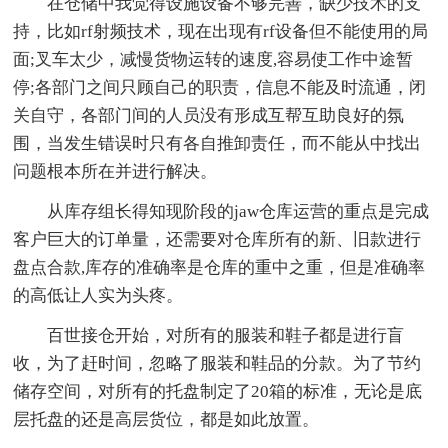
在仓储中我觉得设施设备不够完善，缺少技术的支
持，比如rf射频技术，现在出现有rf设备但不能使用的局
面;叉车太少，减慢货物运转的速度,容易使工作中途暂
停;各部门之间只顾自己的职责，信息不能及时流通，闭
关自守，各部门间的人员没有形成互帮互助良好的氛
围，当发生错误时只有各自推卸责任，而不能从中找出
问题根本所在并进行解决。
从库存组长得知现阶段的jaw仓库运营的重点是完成
客户巨大的订单量，还需要对仓库所有的新、旧款进行
盘点合款,库存的准确率是仓库的重中之重，但是准确率
的高低让人实为头疼。
百世接仓开始，对所有的服装和鞋子都是进行盲
收，为了赶时间，忽略了服装和鞋品的分款。为了节约
储存空间，对所有的托盘制定了20箱的标准，无论是底
层托盘的还是高层货位，都是如此放置。