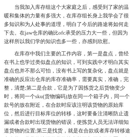
当我加入库存组这个大家庭之后，感受到了家的温
暖和集体的力量有多强大，在库存组长身上我学会了很
多知识和为人处事的道理，明白了今后的路途将如何走
下去。在jaw仓库的确比ofc承受的压力大一些，但因为
这样所以我们学的知识也多一些，亦感到欣慰。
在库存中我们主要的工作内容，第一是盘点，曾经
在书上也学过类似盘点的知识，可到实践中才明白其实
盘点也并不那么可怕，没有书上写的复杂化，盘点就是
准确的反应出仓库的库存准确率，需要真实，准确，完
整，清楚;第二是合款，它是为了因拣货之后货物变少
时，将同一个sku(货物编码)放在同一个箱子内，同一个
款号的放在附近，在合款时应该注明该货物的原始库
位，然后进行目标库位的转移，这时要备注清晰防止遗
漏或者合款时出现货物的错误，使拣货人员无法详细知
道货物的位置;第三是找货，就是在合款或者库存转移途