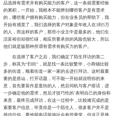
品选择有需求并有购买能力的客户，这一条就需要经验
的累积，一开始，我根本不能辨别哪些客户是有需求
的，哪些客户拥有购买能力，但在业务员的帮助下，我
开始有感觉了，我们选择的客户对象是年收入在3到5万
的人，而这样的客户，那些小业主中是最多的，他们生
活富裕但却很忙碌，相应所要承担的风险也较大，所以
他们就是版那种所谓有需求有购买力的客户。
在选择了客户之后，我们确定了陌生拜访的第二
步，称其为“扫街”，就是找一条比较繁华，小商铺比较
多的街道，顺着街道一家一家的去进行拜访。这时最重
要的是搭讪，打开话题，可不能一开始就说明你的来
意，首先要装作是逛街的人，然后伺机与客户搭话，进
一步确定他的需求，然后才技巧性的`表明自己的身份和
来意，最终完成拜访，在这一过程中，比较难完成的是
索要客户信息，毕竟你是一个陌生人，很多客户并不是
很信任你，要他留电话留地址会有些唐突，但这正是挑