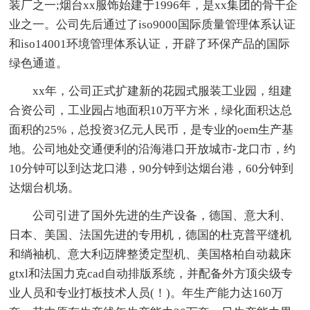
装厂之一;烟台xx服饰始建于1996年，是xx集团的骨干企
业之一。公司先后通过了iso9000国际质量管理体系认证
和iso14001环境管理体系认证，开辟了环保产品的国际
绿色通道。
xx年，公司正式扩建新的花园式服装工业园，组建
合资公司，工业园占地面积10万平方米，绿化面积达总
面积的25%，总投资3亿元人民币，是专业的oem生产基
地。公司地处交通便利的沿海港口开放城市-龙口市，约
10分钟可以到达龙口港，90分钟到达烟台港，60分钟到
达烟台机场。
公司引进了国外先进的生产设备，德国、意大利、
日本、美国、法国先进的专用机，德国的杜克普平缝机
和绱袖机、意大利迈牌整烫定型机、美国格柏自动裁床
gtxl和法国力克cad自动排版系统，并配备外方顶尖级专
业人员和专业打板技术人员(！)。年生产能力达160万