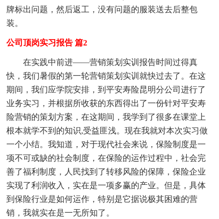
牌标出问题，然后返工，没有问题的服装送去后整包
装。
公司顶岗实习报告 篇2
在实践中前进——营销策划实训报告时间过得真
快，我们暑假的第一轮营销策划实训就快过去了。在这
期间，我们应学院安排，到平安寿险昆明分公司进行了
业务实习，并根据所收获的东西得出了一份针对平安寿
险营销的策划方案，在这期间，我学到了很多在课堂上
根本就学不到的知识,受益匪浅。现在我就对本次实习做
一个小结。我知道，对于现代社会来说，保险制度是一
项不可或缺的社会制度，在保险的运作过程中，社会完
善了福利制度，人民找到了转移风险的保障，保险企业
实现了利润收入，实在是一项多赢的产业。但是，具体
到保险行业是如何运作，特别是它据说极其困难的营
销，我就实在是一无所知了。