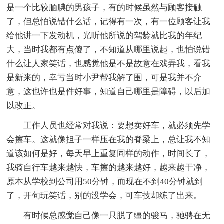
是一个比较腼腆的男孩子，有的时候虽然与顾客接触
了，但总怕说错什么话，记得有一次，有一位顾客让我
给他讲一下发动机，光听他所说的驾龄就比我的年纪
大，当时我都有点傻了，不知道从哪里说起，也怕说错
什么让人家笑话，也感觉他是不是故意在戏弄我，看我
是新来的，幸亏当时小尹帮我解了围，可是我并不介
意，这也许也是件好事，知道自己哪里是障碍，以后加
以改正。
工作人员也经常对我说：要想卖好车，就必须先学
会擦车。这就像担子一样压在我的脊梁上，总让我不知
道该如何是好，每天早上重复同样的动作，时间长了，
我骑自行车越来越快，车擦的越来越好，越来越干净，
原本从学校到公司用50分钟，而现在不到40分钟就到
了，开句玩笑话，别的没学会，可车技却练了出来。
有时候总感觉自己像一只脱了缰的骏马，驰骋在无