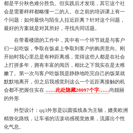
都是平分秋色难分胜负。但实践后才发现，其它这个社
会是需要样样都略懂一二的人。在之前的培训课上有一
个问题：如何最快与陌生人拉近距离？针对这个问题，
最好的方案就是对其所好，寻找共同话题。
在带看楼团的工作中，其中有一个环节就是与客户
们一起吃饭，争取在饭桌上争取到客户的购房意向。刚
开始时我心里总是有种距离感，觉得这些人都是在社会
上打拼多年，拥有丰富的阅历，相比之下我实在是太稚
嫩了。第一次与客户吃饭我是静静地吃完自己的饭菜就
默默地离开，但之后我感觉到这么一个近距离接触的机
会都不把握住实在
……此处隐藏28097个字……
尚靓丽
的外形
外型设计：qq3外形是以圆弧线条为主轴，媲美欧洲
精致化路线，让车省的活泼动感视觉效果，流露出个性
化气息。