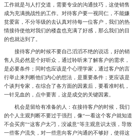
工作就是与人打交道，需要专业的沟通技巧，这使销售
成为充满挑战性的工作。对待客户要一视同仁，不能嫌
贫爱富，不分等级的去认真对待每一位客户，我们的热
情接待使他对我们的楼盘也充满了好感，那么我们的目
的也就达到了。
接待客户的时候不要自己滔滔不绝的说话，好的销
售人员必然是个好听众，通过聆听来了解客户的需求，
是必要条件；同时也应该是个心理学家，通过客户的言
行举止来判断他们内心的想法，是重要条件；更应该是
个谈判专家，在综合了各方面的因素后，要看准时机，
一针见血的，点中要害，这是成交的关键因素。
机会是留给有准备的人：在接待客户的时候，我们
的个人主观判断不要过于强烈，像“一看这个客户就知道
不会买房”“这客户太刁，没诚意”等主观意识太强，导致
一些客户流失，对一些意向客户沟通的不够好，使得这