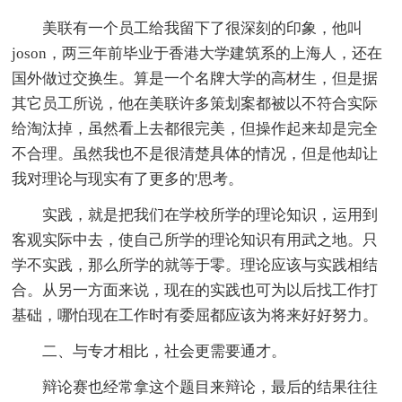
美联有一个员工给我留下了很深刻的印象，他叫
joson，两三年前毕业于香港大学建筑系的上海人，还在
国外做过交换生。算是一个名牌大学的高材生，但是据
其它员工所说，他在美联许多策划案都被以不符合实际
给淘汰掉，虽然看上去都很完美，但操作起来却是完全
不合理。虽然我也不是很清楚具体的情况，但是他却让
我对理论与现实有了更多的'思考。
实践，就是把我们在学校所学的理论知识，运用到
客观实际中去，使自己所学的理论知识有用武之地。只
学不实践，那么所学的就等于零。理论应该与实践相结
合。从另一方面来说，现在的实践也可为以后找工作打
基础，哪怕现在工作时有委屈都应该为将来好好努力。
二、与专才相比，社会更需要通才。
辩论赛也经常拿这个题目来辩论，最后的结果往往