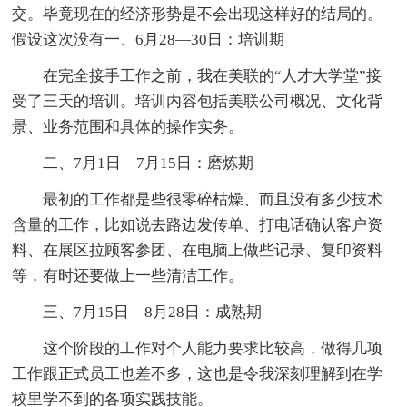
交。毕竟现在的经济形势是不会出现这样好的结局的。
假设这次没有一、6月28—30日：培训期
在完全接手工作之前，我在美联的“人才大学堂”接
受了三天的培训。培训内容包括美联公司概况、文化背
景、业务范围和具体的操作实务。
二、7月1日—7月15日：磨炼期
最初的工作都是些很零碎枯燥、而且没有多少技术
含量的工作，比如说去路边发传单、打电话确认客户资
料、在展区拉顾客参团、在电脑上做些记录、复印资料
等，有时还要做上一些清洁工作。
三、7月15日—8月28日：成熟期
这个阶段的工作对个人能力要求比较高，做得几项
工作跟正式员工也差不多，这也是令我深刻理解到在学
校里学不到的各项实践技能。