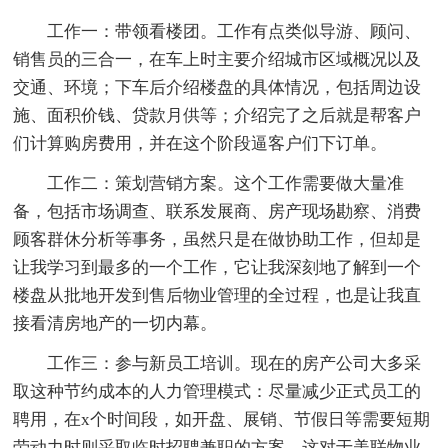
工作一：带领看楼团。工作有点类似导游、顾问、
销售员的三合一，在车上时主要介绍城市区域概况以及
交通、环境；下车后介绍楼盘的具体情况，包括周边设
施、面积价钱、贷款月供等；介绍完了之后就是帮客户
们计算购房费用，并在这个阶段逼客户们下订单。
工作二：策划营销方案。这个工作需要做大量准
备，包括市场调查、联系发展商、房产现场勘察、消费
顾客群休分析等事务，虽然只是在做协助工作，但却是
让我学习到最多的一个工作，它让我深刻地了解到一个
楼盘从批地开发到售后物业管理的全过程，也是让我直
接看清房地产的一切内幕。
工作三：参与新员工培训。现在的房产公司大多采
取这种节约成本的人力管理模式：尽量减少正式员工的
聘用，在x个时间段，如开盘、展销、节假日等需要短期
劳动力时则采取临时招聘兼职的方案，这对于美联物业