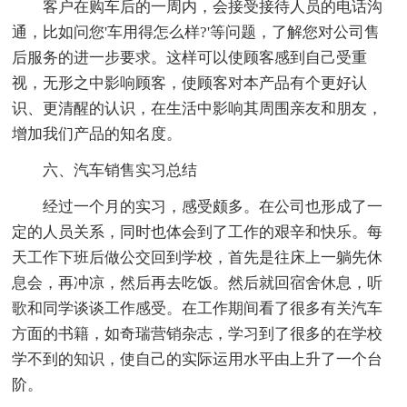
客户在购车后的一周内，会接受接待人员的电话沟
通，比如问您'车用得怎么样?'等问题，了解您对公司售
后服务的进一步要求。这样可以使顾客感到自己受重
视，无形之中影响顾客，使顾客对本产品有个更好认
识、更清醒的认识，在生活中影响其周围亲友和朋友，
增加我们产品的知名度。
六、汽车销售实习总结
经过一个月的实习，感受颇多。在公司也形成了一
定的人员关系，同时也体会到了工作的艰辛和快乐。每
天工作下班后做公交回到学校，首先是往床上一躺先休
息会，再冲凉，然后再去吃饭。然后就回宿舍休息，听
歌和同学谈谈工作感受。在工作期间看了很多有关汽车
方面的书籍，如奇瑞营销杂志，学习到了很多的在学校
学不到的知识，使自己的实际运用水平由上升了一个台
阶。