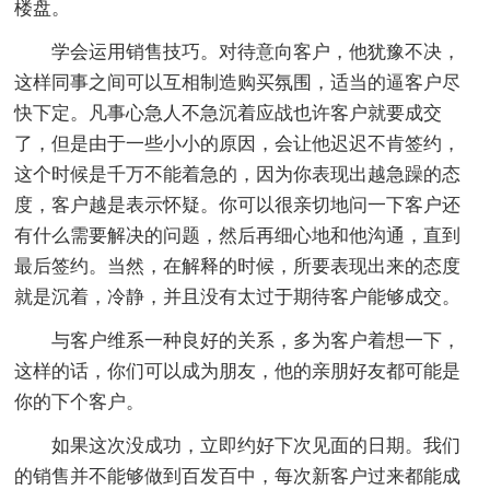
楼盘。
学会运用销售技巧。对待意向客户，他犹豫不决，
这样同事之间可以互相制造购买氛围，适当的逼客户尽
快下定。凡事心急人不急沉着应战也许客户就要成交
了，但是由于一些小小的原因，会让他迟迟不肯签约，
这个时候是千万不能着急的，因为你表现出越急躁的态
度，客户越是表示怀疑。你可以很亲切地问一下客户还
有什么需要解决的问题，然后再细心地和他沟通，直到
最后签约。当然，在解释的时候，所要表现出来的态度
就是沉着，冷静，并且没有太过于期待客户能够成交。
与客户维系一种良好的关系，多为客户着想一下，
这样的话，你们可以成为朋友，他的亲朋好友都可能是
你的下个客户。
如果这次没成功，立即约好下次见面的日期。我们
的销售并不能够做到百发百中，每次新客户过来都能成