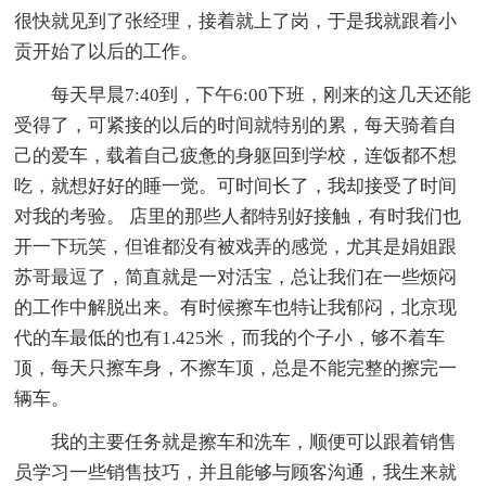
很快就见到了张经理，接着就上了岗，于是我就跟着小
贡开始了以后的工作。
每天早晨7:40到，下午6:00下班，刚来的这几天还能
受得了，可紧接的以后的时间就特别的累，每天骑着自
己的爱车，载着自己疲惫的身躯回到学校，连饭都不想
吃，就想好好的睡一觉。可时间长了，我却接受了时间
对我的考验。 店里的那些人都特别好接触，有时我们也
开一下玩笑，但谁都没有被戏弄的感觉，尤其是娟姐跟
苏哥最逗了，简直就是一对活宝，总让我们在一些烦闷
的工作中解脱出来。有时候擦车也特让我郁闷，北京现
代的车最低的也有1.425米，而我的个子小，够不着车
顶，每天只擦车身，不擦车顶，总是不能完整的擦完一
辆车。
我的主要任务就是擦车和洗车，顺便可以跟着销售
员学习一些销售技巧，并且能够与顾客沟通，我生来就