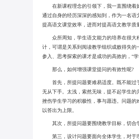
在新课程理念的引领下，我一直围绕着
通过自身的经历深深的感知到，作为一名语
提高语文课堂效率，进而对提高语文教学质
众所周知，学生语文能力的培养在很大
计，可谓是关系到阅读教学组织成败得失的
参入、思考探索的课才是成功的高效的，“学
那么，如何增强课堂提问的有效性呢?
首先，所提问题要难易适度。既不能过
无从下手。太浅，索然无味，提不起学生的
挫伤学生学习的积极性，事与愿违。问题的
以答出为上限。
其次，所提问题要围绕教学目标，切合
第三，设计问题要面向全体学生，对于