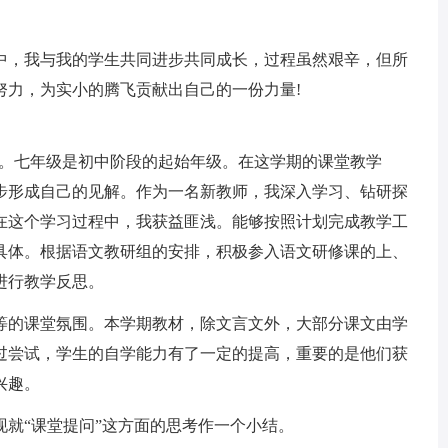
中，我与我的学生共同进步共同成长，过程虽然艰辛，但所
努力，为实小的腾飞贡献出自己的一份力量!
工作。七年级是初中阶段的起始年级。在这学期的课堂教学
步形成自己的见解。作为一名新教师，我深入学习、钻研探
在这个学习过程中，我获益匪浅。能够按照计划完成教学工
具体。根据语文教研组的安排，积极参入语文研修课的上、
进行教学反思。
等的课堂氛围。本学期教材，除文言文外，大部分课文由学
过尝试，学生的自学能力有了一定的提高，重要的是他们获
兴趣。
就“课堂提问”这方面的思考作一个小结。