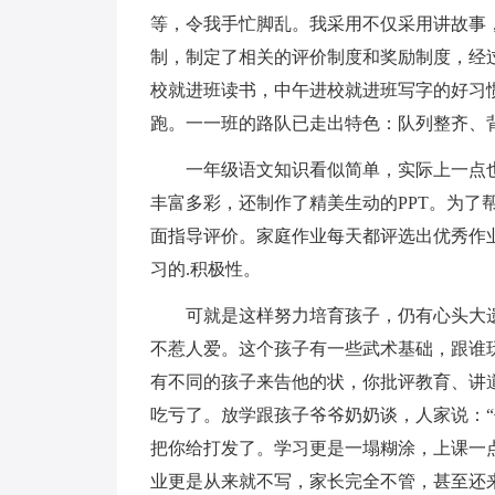
等，令我手忙脚乱。我采用不仅采用讲故事
制，制定了相关的评价制度和奖励制度，经
校就进班读书，中午进校就进班写字的好习
跑。一一班的路队已走出特色：队列整齐、
一年级语文知识看似简单，实际上一点
丰富多彩，还制作了精美生动的PPT。为了
面指导评价。家庭作业每天都评选出优秀作
习的.积极性。
可就是这样努力培育孩子，仍有心头大
不惹人爱。这个孩子有一些武术基础，跟谁
有不同的孩子来告他的状，你批评教育、讲
吃亏了。放学跟孩子爷爷奶奶谈，人家说：
把你给打发了。学习更是一塌糊涂，上课一
业更是从来就不写，家长完全不管，甚至还