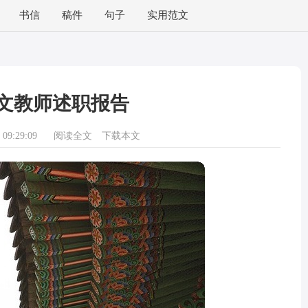
书信
稿件
句子
实用范文
文教师述职报告
09:29:09
阅读全文
下载本文