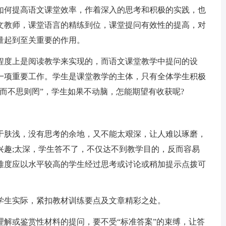
如何提高语文课堂效率，作着深入的思考和积极的实践，也
文教师，课堂语言的精练到位，课堂提问有效性的提高，对
量起到至关重要的作用。
程度上是阅读教学来实现的，而语文课堂教学中提问的设
一项重要工作。学生是课堂教学的主体，只有全体学生积极
而不思则罔”，学生如果不动脑，怎能期望有收获呢?
于肤浅，没有思考的余地，又不能太艰深，让人难以琢磨，
兴趣;太深，学生答不了，不仅达不到教学目的，反而容易
难度应以水平较高的学生经过思考或讨论或稍加提示点拨可
学生实际，紧扣教材训练要点及文章精彩之处。
理解或鉴赏性材料的提问，要不受“标准答案”的束缚，让答