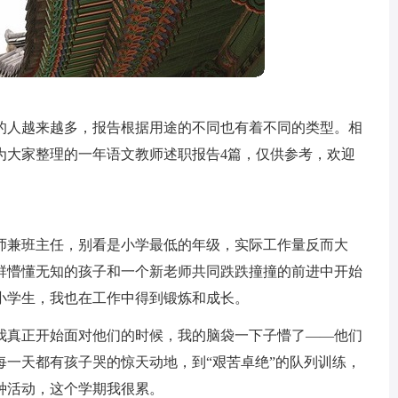
的人越来越多，报告根据用途的不同也有着不同的类型。相
为大家整理的一年语文教师述职报告4篇，仅供参考，欢迎
师兼班主任，别看是小学最低的年级，实际工作量反而大
群懵懂无知的孩子和一个新老师共同跌跌撞撞的前进中开始
小学生，我也在工作中得到锻炼和成长。
我真正开始面对他们的时候，我的脑袋一下子懵了——他们
每一天都有孩子哭的惊天动地，到“艰苦卓绝”的队列训练，
种活动，这个学期我很累。