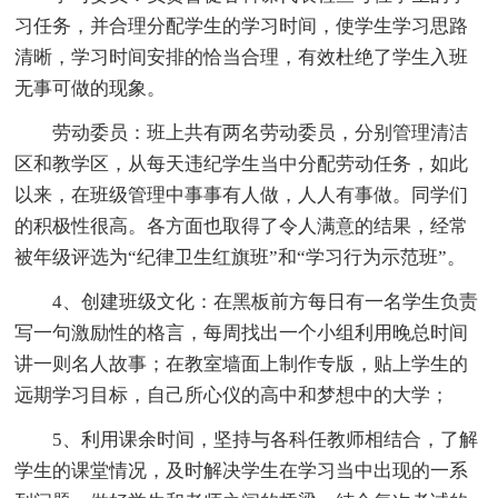
习任务，并合理分配学生的学习时间，使学生学习思路
清晰，学习时间安排的恰当合理，有效杜绝了学生入班
无事可做的现象。
劳动委员：班上共有两名劳动委员，分别管理清洁
区和教学区，从每天违纪学生当中分配劳动任务，如此
以来，在班级管理中事事有人做，人人有事做。同学们
的积极性很高。各方面也取得了令人满意的结果，经常
被年级评选为“纪律卫生红旗班”和“学习行为示范班”。
4、创建班级文化：在黑板前方每日有一名学生负责
写一句激励性的格言，每周找出一个小组利用晚总时间
讲一则名人故事；在教室墙面上制作专版，贴上学生的
远期学习目标，自己所心仪的高中和梦想中的大学；
5、利用课余时间，坚持与各科任教师相结合，了解
学生的课堂情况，及时解决学生在学习当中出现的一系