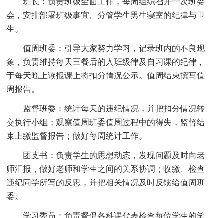
班长：负责班级全面工作，每周组织召开一次班委
会，安排部署班级事宜。分管学生男生寝室的纪律与卫
生。
值周班委：引导大家努力学习，记录班内的不良现
象，负责维持每天三餐后的入班级律及自习课的纪律，
于每天晚上读报课上将扣分情况公示。值周结束撰写值
周报告。
监督班委：统计每天的违纪情况，并把扣分情况转
交执行小组；观察值周班委值周过程中的得失，监督结
束上缴监督报告；做好每周统计工作。
团支书：负责学生的思想动态，发现问题及时向老
师汇报，做好老师和学生之间的关系协调；收缴、检查
违纪同学所写的反思，并把相关情况及时反馈给值周班
委。
学习委员：负责督促各科课代表检查每位学生的学