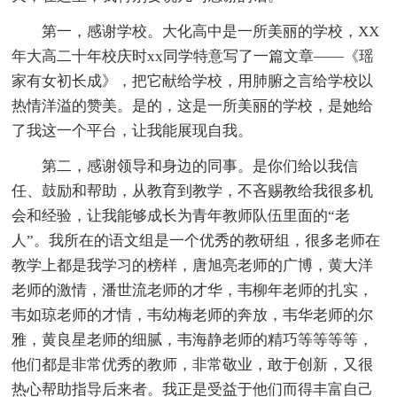
第一，感谢学校。大化高中是一所美丽的学校，XX
年大高二十年校庆时xx同学特意写了一篇文章——《瑶
家有女初长成》，把它献给学校，用肺腑之言给学校以
热情洋溢的赞美。是的，这是一所美丽的学校，是她给
了我这一个平台，让我能展现自我。
第二，感谢领导和身边的同事。是你们给以我信
任、鼓励和帮助，从教育到教学，不吝赐教给我很多机
会和经验，让我能够成长为青年教师队伍里面的“老
人”。我所在的语文组是一个优秀的教研组，很多老师在
教学上都是我学习的榜样，唐旭亮老师的广博，黄大洋
老师的激情，潘世流老师的才华，韦柳年老师的扎实，
韦如琼老师的才情，韦幼梅老师的奔放，韦华老师的尔
雅，黄良星老师的细腻，韦海静老师的精巧等等等等，
他们都是非常优秀的教师，非常敬业，敢于创新，又很
热心帮助指导后来者。我正是受益于他们而得丰富自己