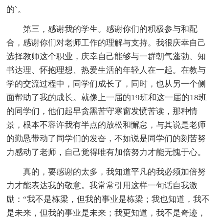
的`。
第三，感谢我的学生。感谢你们的积极参与和配
合，感谢你们对老师工作的理解与支持。我很庆幸自己
选择教师这个职业，庆幸自己能够与一群朝气蓬勃、知
书达理、怀抱理想、热爱生活的年轻人在一起。在教与
学的交流过程中，同学们成长了，同时，也从另一个侧
面帮助了我的成长。就像上一届的19班和这一届的18班
的同学们，他们起早贪黑苦守寒窗发愤苦读，那种情
景，根本不容许我有半点的放松和懈怠，与其说是老师
的勤恳带动了同学们的发奋，不如说是同学们的刻苦努
力感动了老师，自己觉得唯有加倍努力才能无愧于心。
真的，要感谢的太多，我知道平凡的我必须加倍努
力才能表达我的敬意。我常常引用这样一句话自我激
励：“我不是栋梁，但我的事业是栋梁；我也知道，我不
是未来，但我的事业是未来；我更知道，我不是奇迹，