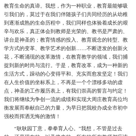
教育生命的真谛。我想，作为一种职业，教育最能够吸
引我们的，莫过于在我们伴随孩子们共同经历的从幼稚
到逐渐成熟的生命历程中，我们同样也体验着成长的艰
辛与欢乐，真正体会到教师是光荣的、教书是严肃的、
讲台是神圣的；教育情感的投入、教育观念的转型、教
学方式的变革、教学艺术的创新……不断迸发的创新火
花，不断涌现的改革激情，在教育教学的领域，我们捕
捉到新的时尚与流行。于是，教育改革，成为一种新的
生活方式，躁动的心变得平和、充实而愈发坚定！我们
在人生价值的坐标系上，不再是一个个漂移多动的虚
点，神圣的工作履历表上，有我们崇高的誓言与约定！
我们将继续为争创一流的成绩和实现大周庄教育高位均
衡发展而奉献自己的力量，为早日把我校办成全市初中
强校而挥洒无悔的激情！
“耿耿园丁意，拳拳育人心。”我想，不管是过去