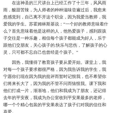
在这神圣的三尺讲台上已经工作了十三年，风风雨
雨，酸甜苦辣，为人师者的种种滋味尝遍过后，我愈来
愈感觉到，自己离不开这个职业，因为我爱当教师，我
爱我的学生。苏霍姆林斯基说：“一个好的教师意味着什
么？首先意味着他是这样的人，他热爱孩子，感到跟孩
子交往是一种乐趣，相信每个孩子都能成为好人，乐于
跟他们交朋友，关心孩子的.快乐与悲伤，了解孩子的心
灵，只可都不忘自己也曾经是个孩子。”
因热，我懂得了教育孩子要从爱开始。课堂上，我
对每一个孩子要求都很严格，因为我告诉我的学生，我
宁愿你们现在因为我的批评而暂时记恨我，也不希望你
们将来长大了，因为我的不管不问而恼恨我。课下我和
他们打成一片，渐渐地，他们和我成为了朋友，还记得
去年的平安夜，我成为办公室收到平安果最多的老师，
哪一个个精心包装的平安果表达了孩子们对我的信任和
喜爱。