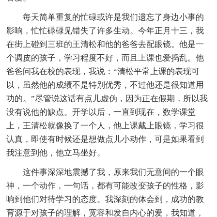
每天简单重复的忙碌或许是我们遗忘了身边小事的
影响，忙忙碌碌见错失了许多生动。今年正月十三，我
在街上碰到三班的王清松和他的爸爸去配眼镜。他是一
个调皮的孩子，学习程度不好，而且上课也爱捣乱。他
爸爸问我在校的表现，我说：“清松平常上课的表现可
以，虽然他的成绩不是特别优秀，不过他还是很知道用
功的。”尽管说这话有点儿虚伪，因为正在假期，所以我
没有说他的缺点。开学以后，一直到现在，数学课堂
上，王清松就像换了一个人，他上课戴上眼镜，学习很
认真，即使有时候还是想做点儿小动作，可是如果看到
我注意到他，他立马坐好。
这件事深深地震撼了我，原来我们无意间的一个眼
神，一个动作，一句话，都有可能改变孩子的性格，影
响到他们对待学习的态度。我深刻的体会到，成功的教
育源于对孩子的理解，宽容和发自内心的爱，我知道，