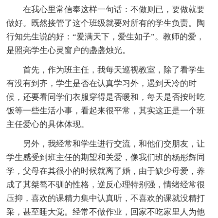
在我心里常信奉这样一句话：不做则已，要做就要
做好。既然接管了这个班级就要对所有的学生负责。陶
行知先生说的好：“爱满天下，爱生如子”。教师的爱，
是照亮学生心灵窗户的盏盏烛光。
首先，作为班主任，我每天巡视教室，除了看学生
有没有到齐，学生是否在认真学习外，遇到天冷的时
候，还要看同学们衣服穿得是否暖和，每天是否按时吃
饭等一些生活小事，看起来很平常，其实这正是一个班
主任爱心的具体体现。
另外，我经常和学生进行交流，和他们交朋友，让
学生感受到班主任的期望和关爱，像我们班的杨彤辉同
学，父母在其很小的时候就离了婚，由于缺少母爱，养
成了其桀骜不驯的性格，逆反心理特别强，情绪经常很
压抑，喜欢的课精力集中认真听，不喜欢的课就没精打
采，甚至睡大觉。经常不做作业，回家不吃家里人为他