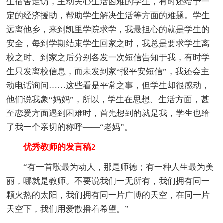
生宿舍走访，主动关心生活困难的学生，有时还给予一
定的经济援助，帮助学生解决生活等方面的难题。学生
远离他乡，来到凯里学院求学，我最担心的就是学生的
安全，每到学期结束学生回家之时，我总是要求学生离
校之时、到家之后分别各发一次短信告知于我，有时学
生只发离校信息，而未发到家“报平安短信”，我还会主
动电话询问……这些看是平常之事，但学生却很感动，
他们说我象“妈妈”，所以，学生在思想、生活方面，甚
至恋爱方面遇到困难时，首先想到的就是我，学生也给
了我一个亲切的称呼——“老妈”。
优秀教师的发言稿2
“有一首歌最为动人，那是师德；有一种人生最为美
丽，哪就是教师。不要说我们一无所有，我们拥有同一
颗火热的太阳，我们拥有同一片广博的天空，在同一片
天空下，我们用爱散播着希望。”