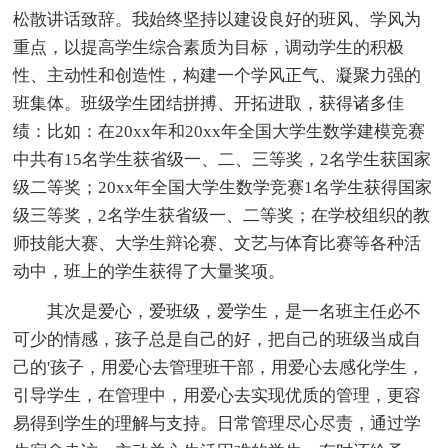
松散讲话致辞。我始终坚持以建设良好的班风、学风为
重点，以提高学生综合素质为目标，调动学生的积极
性、主动性和创造性，构建一个学风正气、凝聚力强的
班集体。班级学生团结拼搏、开拓进取，获得诸多佳
绩：比如：在20xx年和20xx年全国大学生数学建模竞赛
中共有15名学生获省级一、二、三等奖，2名学生获国家
级二等奖；20xx年全国大学生数学竞赛1名学生获得国家
级三等奖，2名学生获省级一、二等奖；在学校组织的教
师技能大赛、大学生辩论赛、文艺与体育比赛等各种活
动中，班上的学生获得了大量奖项。
其次是爱心，爱班级，爱学生，是一名班主任必不
可少的情感，孩子总是自己的好，把自己的班级当成自
己的'孩子，用爱心去管理班干部，用爱心去感化学生，
引导学生，在管理中，用爱心去实现优质的管理，更容
易得到学生的理解与支持。日常管理尽心尽责，通过学