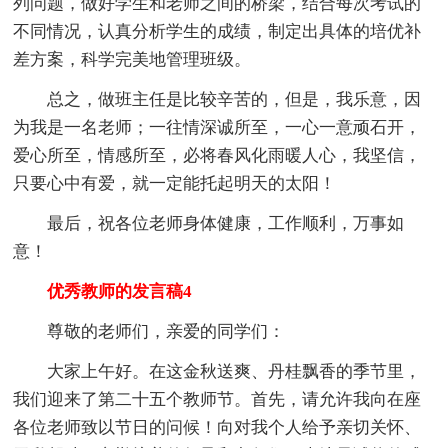
列问题，做好学生和老师之间的桥梁，结合每次考试的
不同情况，认真分析学生的成绩，制定出具体的培优补
差方案，科学完美地管理班级。
总之，做班主任是比较辛苦的，但是，我乐意，因
为我是一名老师；一往情深诚所至，一心一意顽石开，
爱心所至，情感所至，必将春风化雨暖人心，我坚信，
只要心中有爱，就一定能托起明天的太阳！
最后，祝各位老师身体健康，工作顺利，万事如
意！
优秀教师的发言稿4
尊敬的老师们，亲爱的同学们：
大家上午好。在这金秋送爽、丹桂飘香的季节里，
我们迎来了第二十五个教师节。首先，请允许我向在座
各位老师致以节日的问候！向对我个人给予亲切关怀、