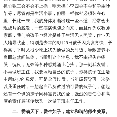
担心张三会不会不上操，明天担心李四会不会和学生吵
架等，尽管都是生活小事，但哪一样你都必须装在心
里，长此一来，我的身体渐渐出现一些不适，经常会出
现成片的脱发，一些疾病也随之而来，而且作为双教师
家庭，我们的孩子也经常是处于生活无人照管，作业无
人辅导状态，特别是去年的6月29日孩子因为发育快，长
得高，平时又很少吃上我为他做的及时饭，导致营养不
良而忽然间晕倒，当听到这个消息，我不由得失声痛
哭，愧疚，无奈等各种感觉涌上心头，那一刻我发誓，
不再做班主任，我要照顾自己的孩子，弥补孩子在生活
中所缺少的母爱。可是暑假过后，当年级领导再一次委
以我重任时，一想起自己所教过的可爱的孩子们，想起
还有一个班的孩子同样需要我的爱，强烈的责任心和高
度的责任感驱使我又一次做了班主任工作。
二、爱满天下，爱生如子，建立和谐的师生关系。