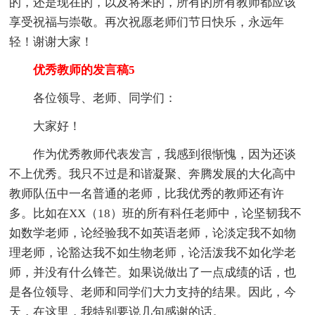
的，还是现在的，以及将来的，所有的所有教师都应该
享受祝福与崇敬。再次祝愿老师们节日快乐，永远年
轻！谢谢大家！
优秀教师的发言稿5
各位领导、老师、同学们：
大家好！
作为优秀教师代表发言，我感到很惭愧，因为还谈
不上优秀。我只不过是和谐凝聚、奔腾发展的大化高中
教师队伍中一名普通的老师，比我优秀的教师还有许
多。比如在XX（18）班的所有科任老师中，论坚韧我不
如数学老师，论经验我不如英语老师，论淡定我不如物
理老师，论豁达我不如生物老师，论活泼我不如化学老
师，并没有什么锋芒。如果说做出了一点成绩的话，也
是各位领导、老师和同学们大力支持的结果。因此，今
天，在这里，我特别要说几句感谢的话。