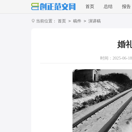
首页
总结
报告
>
>
当前位置：
首页
稿件
演讲稿
婚
时间：2025-06-18 