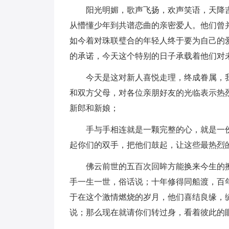
阳光明媚，歌声飞扬，欢声笑语，天降
从懵懂少年到共谱恋曲的亲密爱人。他们曾
如今着对珠联璧合的年轻人终于要为自己的
的承诺，今天这个特别的日子承载着他们对
今天是这对新人喜悦走理，终成眷属，
和双方父母，对各位亲朋好友的光临表示热
新郎和新娘；
手与手相连就是一颗完整的心，就是一
起你们的双手，把他们鼓起，让这些最热烈
佛云前世的五百次回眸方能换来今生的
手一生一世，俗话说；十年修得同船渡，百
于在这个激情燃烧的岁月，他们喜结良缘，
说；那么现在就请你们转过身，看着彼此的