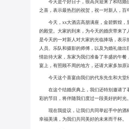
今天是个好日子，很高兴迎来了和结婚
之喜，表示最热烈的祝贺，祝一对新人，百
今天，xx大酒店高朋满座，金碧辉煌
的殿堂。大家的到来，为今天的婚庆带来了
是今天的一对新人对大家的光临捧场，表示
人员、乐队和摄影的师傅，以及为婚礼做出
情款待大家，东家为我们准备了丰盛的午餐
宴上，有照顾不周的地方，还请大家多加原
今天这个喜宴由我们的代东先生和大堂
在这个结婚庆典上，我们还特别邀请了
彩的节目，将伴随我们度过一段美好的时光
现在我提议，让我们共同举起手中的酒
幸福美满，为我们共同美好的未来而干杯。