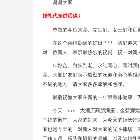
谢谢大家！
婚礼代东讲话稿3
尊敬的各位来宾、先生们、女士们和远
在这个喜结良缘的好日子里，我们迎来了
对二位新人，表示最热烈的祝贺，祝一对新
年好合、白头到老、永结同心。同时我
宾、亲朋好友们表示热烈的欢迎和衷心地感
不周的地方，请大家多多谅解和包涵。
最后祝愿大家在新的一年里身体健康、
今天，xxx—大酒店高朋满座，金碧辉
幸福的殿堂。大家的到来，为今天的婚庆带
家也是今天的一对新人对大家的光临捧场，
工作人员、乐队和摄影的师傅，以及为婚礼