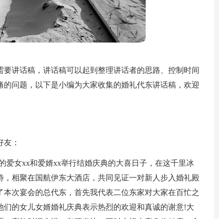
需要讲话稿，讲话稿可以起到整理讲话者的思路、控制时间
痛的问题，以下是小编为大家收集的婚礼代东讲话稿，欢迎
好友：
他们的爱女xx和爱婿xx举行结婚庆典的大喜日子，在这千里冰
待，相聚在国航伊东大酒店，共同见证一对新人步入婚礼殿
了本次宴会的总代东，首先我代表二位东家对大家在百忙之
他们的女儿女婿婚礼庆典表示热烈的欢迎和真诚的谢意!大