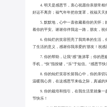
4. 明天是感恩节，衷心祝愿你亲朋常
好运不离弃；福气年年把你笼罩，祝福天天
5. 默默地，心中一直收藏着你的关怀
着你的平安。谢谢你伴我这一路，朋友，祝
6. 你灿烂的笑容照亮了我简单的生活
了生活的意义，感谢你我亲爱的'朋友！祝感
7. 你的帮助，让我“感”激涕零；你的
手机，“快”指按键，“乐”于短信。“感恩节快
8. 你的灿烂笑容长留我心中，你的亲
温暖我心房，在这感恩节来临之际，真诚的
9. 你的栽培和指引，在我生活里就像
节快乐！