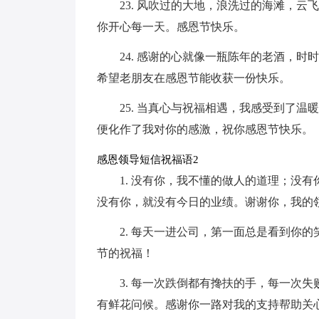
23. 风吹过的大地，浪洗过的海滩，
你开心每一天。感恩节快乐。
24. 感谢的心就像一瓶陈年的老酒，
希望老朋友在感恩节能收获一份快乐。
25. 当真心与祝福相遇，我感受到了
便化作了我对你的感激，祝你感恩节快乐。
感恩领导短信祝福语2
1. 没有你，我不懂的做人的道理；没
没有你，就没有今日的业绩。谢谢你，我的
2. 每天一进公司，第一面总是看到你
节的祝福！
3. 每一次跌倒都有搀扶的手，每一次
有鲜花问候。感谢你一路对我的支持帮助关