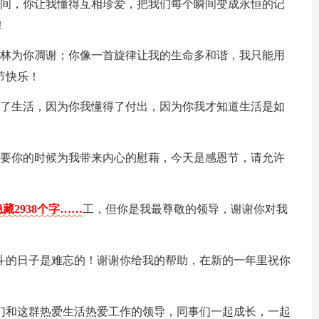
的瞬间，你让我懂得互相珍爱，把我们每个瞬间变成永恒的记
！
的森林为你凋谢；你像一首旋律让我的生命多和谐，我只能用
节快乐！
学会了生活，因为你我懂得了付出，因为你我才知道生活是如
最需要你的时候为我带来内心的慰藉，今天是感恩节，请允许
藏2938个字……
工，但你是我最尊敬的领导，谢谢你对我
奋斗的日子是难忘的！谢谢你给我的帮助，在新的一年里祝你
你们和这群热爱生活热爱工作的领导，同事们一起成长，一起