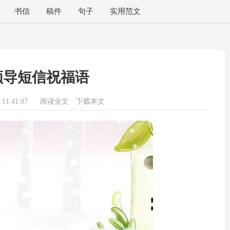
书信
稿件
句子
实用范文
领导短信祝福语
11:41:07
阅读全文
下载本文