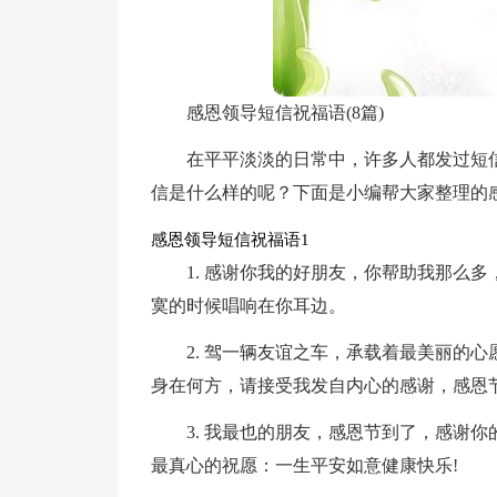
感恩领导短信祝福语(8篇)
在平平淡淡的日常中，许多人都发过短
信是什么样的呢？下面是小编帮大家整理的
感恩领导短信祝福语1
1. 感谢你我的好朋友，你帮助我那么
寞的时候唱响在你耳边。
2. 驾一辆友谊之车，承载着最美丽的
身在何方，请接受我发自内心的感谢，感恩
3. 我最也的朋友，感恩节到了，感谢你的
最真心的祝愿：一生平安如意健康快乐!