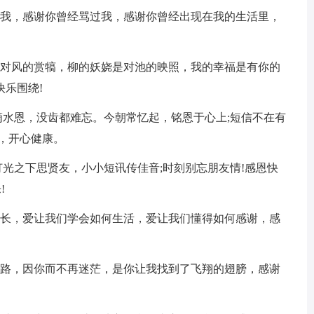
恨过我，感谢你曾经骂过我，感谢你曾经出现在我的生活里，
姿是对风的赏犒，柳的妖娆是对池的映照，我的幸福是有你的
乐围绕!
年滴水恩，没齿都难忘。今朝常忆起，铭恩于心上;短信不在有
，开心健康。
;灯光之下思贤友，小小短讯传佳音;时刻别忘朋友情!感恩快
!
壮成长，爱让我们学会如何生活，爱让我们懂得如何感谢，感
的道路，因你而不再迷茫，是你让我找到了飞翔的翅膀，感谢