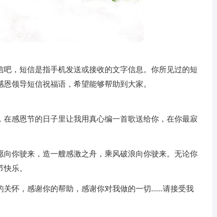
信吧，短信是指手机发送或接收的文字信息。你所见过的短
感恩领导短信祝福语，希望能够帮助到大家。
多，在感恩节的日子里让我用真心编一首歌送给你，在你最寂
心愿向你驶来，造一艘感激之舟，乘风破浪向你驶来。无论你
节快乐。
关怀，感谢你的帮助，感谢你对我做的一切......请接受我