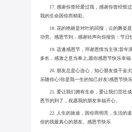
17. 感谢你曾经爱过我，感谢你曾经
我的生命因你而精彩。
18. 花的艳丽是对叶的回报，云的舞
功劳。感恩节到，感谢轻声向你报告：节日快
19. 适逢感恩节，拜谢恩情当主张;昔
多长，感激之意当奉上;愿你感恩节快乐幸福
20. 朋友总是心连心，知心朋友值千金
乐随你心!你是我一生的知己好友!感恩节快乐
21. 爱让我们拥有生命，爱让我们茁
恩节的到了，祝愿我的朋友幸福开心。
22. 人生的旅途，因你而明亮，生活
你的我最真心的朋友。感恩节快乐