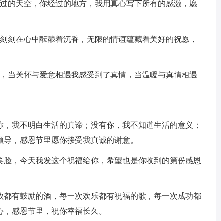
云飞过的天空，你经过的地方，我用真心写下所有的感激，愿
时时刻刻在心中酝酿着沉香，无限的情谊蕴藏着美好的祝愿，
温暖，当关怀与爱意相遇我感受到了真情，当温暖与真情相遇
有你，我不明白生活的真谛；没有你，我不知道生活的意义；
领导，感恩节里愿你接受我真诚的谢意。
的笑脸，今天我发这个祝福给你，希望也是你收到的第份感恩
失败都有鼓励的酒，每一次欢乐都有祝福的歌，每一次成功都
心，感恩节里，祝你幸福长久。