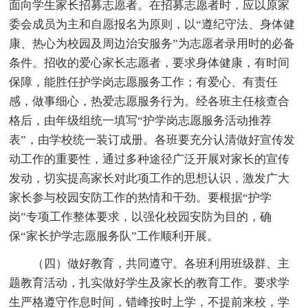
面向学生家长招募志愿者。在招募志愿者时，应以原家
委会成员为主和自愿报名为原则，以“遵纪守法、身体健
康、热心为校园及周边治安服务”为志愿者录用时的必备
条件。招收的爱心家长志愿者，要求身体健康，有时间
保障，能胜任护学岗志愿服务工作；有爱心、有责任
感，做事细心，热爱志愿服务行为。经各班主任核查合
格后，由年级组统一填写“护学岗志愿服务活动推荐
表”，由学校统一装订成册。各班要充分认清做好宣传发
动工作的重要性，通过多种途径广泛开展对家长的宣传
发动，切实提高家长对此项工作的思想认识，激发广大
家长参与校园安防工作的热情和干劲。要根据“护学
岗”专项工作整体要求，以强化校园安防为目的，确
保“家长护学志愿服务队”工作顺利开展。
（四）做好教育，共同遵守。各班利用班级群、主
题教育活动，扎实做好学生及家长的教育工作。要求学
生严格遵守作息时间，错峰按时上学，不提前来校，学