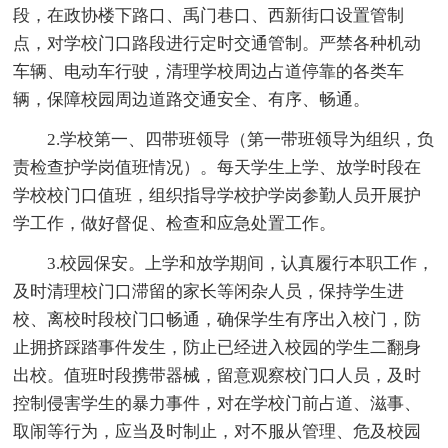
段，在政协楼下路口、禹门巷口、西新街口设置管制
点，对学校门口路段进行定时交通管制。严禁各种机动
车辆、电动车行驶，清理学校周边占道停靠的各类车
辆，保障校园周边道路交通安全、有序、畅通。
2.学校第一、四带班领导（第一带班领导为组织，负
责检查护学岗值班情况）。每天学生上学、放学时段在
学校校门口值班，组织指导学校护学岗参勤人员开展护
学工作，做好督促、检查和应急处置工作。
3.校园保安。上学和放学期间，认真履行本职工作，
及时清理校门口滞留的家长等闲杂人员，保持学生进
校、离校时段校门口畅通，确保学生有序出入校门，防
止拥挤踩踏事件发生，防止已经进入校园的学生二翻身
出校。值班时段携带器械，留意观察校门口人员，及时
控制侵害学生的暴力事件，对在学校门前占道、滋事、
取闹等行为，应当及时制止，对不服从管理、危及校园