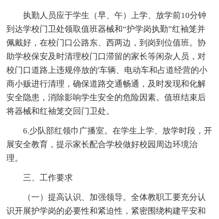
执勤人员应于学生（早、午）上学、放学前10分钟
到达学校门卫处领取值班器械和“护学岗执勤”红袖笼并
佩戴好，在校门口公路东、西两边，到岗到位值班。协
助学校保安及时清理校门口滞留的家长等闲杂人员，对
校门口道路上违规停放的'车辆、电动车和占道经营的小
商小贩进行清理，确保道路交通畅通，及时发现和化解
安全隐患，消除影响学生安全的危险因素。值班结束后
将器械和红袖笼交回门卫处。
6.少队部红领巾广播室。在学生上学、放学时段，开
展安全教育，提示家长配合学校做好校园周边环境治
理。
三、工作要求
（一）提高认识、加强领导。全体教职工要充分认
识开展护学岗的必要性和紧迫性，紧密围绕构建平安和