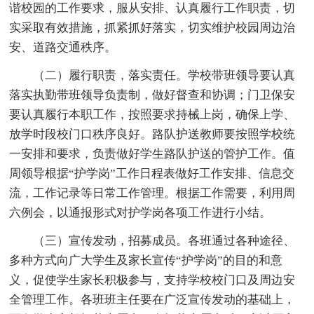
谐校园的工作要求，服从安排、认真履行工作职责，切
实采取有效措施，抓紧抓好落实，切实维护校园周边治
安、道路交通秩序。
（二）履行职责，落实责任。学校带班领导要认真
落实执勤带班领导负责制，做好督查和协调；门卫保安
要认真履行本职工作，按照要求持械上岗，确保上学、
放学时段校门口秩序良好。路队护送教师要按照学校统
一安排和要求，负责做好学生路队护送的管护工作。值
周领导根据“护学岗”工作日程表做好工作安排、信息交
流，工作记录等日常工作管理。根据工作需要，利用周
六例会，以通报形式对护学岗各项工作进行小结。
（三）宣传发动，招募成员。各班通过各种途径、
多种方式向广大学生及家长宣传“护学岗”的目的和意
义，促使学生家长积极参与，支持学校校门口及周边安
全管理工作。各班班主任要在广泛宣传发动的基础上，