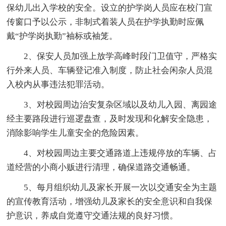
保幼儿出入学校的安全。设立的护学岗人员应在校门宣
传窗口予以公示，非制式着装人员在护学执勤时应佩
戴“护学岗执勤”袖标或袖笼。
2、保安人员加强上放学高峰时段门卫值守，严格实
行外来人员、车辆登记准入制度，防止社会闲杂人员混
入校内从事违法犯罪活动。
3、对校园周边治安复杂区域以及幼儿入园、离园途
经主要路段进行巡逻盘查，及时发现和化解安全隐患，
消除影响学生儿童安全的危险因素。
4、对校园周边主要交通路道上违规停放的车辆、占
道经营的小商小贩进行清理，确保道路交通畅通。
5、每月组织幼儿及家长开展一次以交通安全为主题
的宣传教育活动，增强幼儿及家长的安全意识和自我保
护意识，养成自觉遵守交通法规的良好习惯。