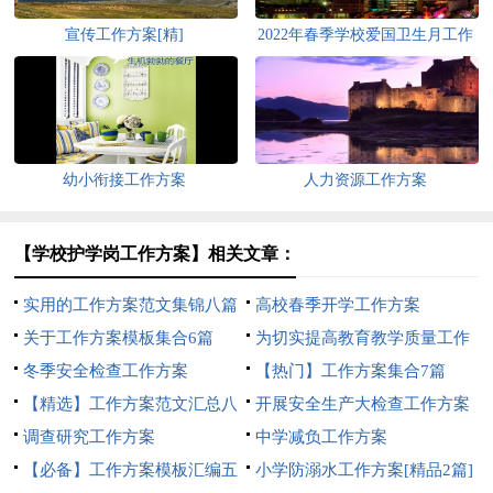
宣传工作方案[精]
2022年春季学校爱国卫生月工作
方案（通用10篇）
幼小衔接工作方案
人力资源工作方案
【学校护学岗工作方案】相关文章：
实用的工作方案范文集锦八篇
高校春季开学工作方案
关于工作方案模板集合6篇
为切实提高教育教学质量工作
冬季安全检查工作方案
方案范文（通用20篇）
【热门】工作方案集合7篇
【精选】工作方案范文汇总八
开展安全生产大检查工作方案
篇
调查研究工作方案
中学减负工作方案
【必备】工作方案模板汇编五
小学防溺水工作方案[精品2篇]