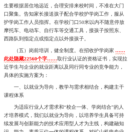
生要根据居住地远近，合理安排来校时间，不准在大门
口聚集。告知家长接送孩子配合学校护学岗工作，服从
护学岗工作人员指挥。在学校门口50米以内不随意停放
摩托车、电动车、自行车等交通工具，接孩子按照东、
西路队到指定点或指定点以外接孩子。
（五）岗前培训，健全制度。在招收护学岗家
……
此处隐藏22560个字……
取行业认证的资格证书，实现拉
近学生与企业的就业距离以及同行同专业的竞争能力，
具体的实施方案为：
一、以就业为导向，教学与需求相结合，构建主干
课程体系
为适应行业人才需求和“校企一体、学岗结合”的人
才培养模式，我们以就业为导向，以培养学生具备可持
续发展与创新能力的技术应用型人才为主线，构建融知
识、能力、素质三位一体的课程体系，对矿山机电专业