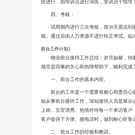
统进行，由培训员进行演练，受训员于指导
四、考核：
试用期内进行三次考核，按30天需达到
核。通过后由人力资源不进行转正考试。如
前台工作计划2
物业前台接待工作总结：岁月如梭，转眼
领导是同事的关心和热情帮助下，顺利完成了
一、前台工作的基本内容。
前台的工作是一个需要有耐心和责任心的
始从事前台接待工作，深知接待人员是展示
上岗，五官清秀。热情对待每一个来访客户
客户提供了方便。接电话时，做到耐心听客
二、前台工作的经验和教训。