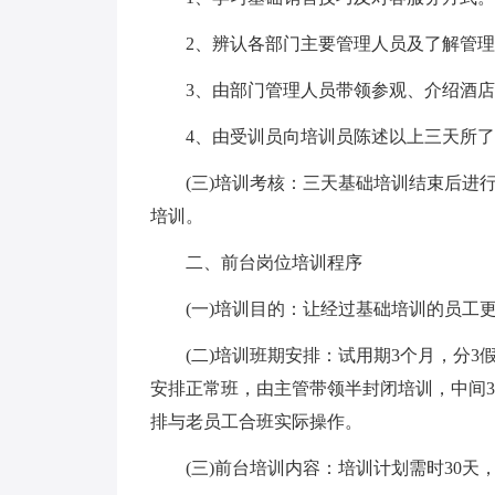
2、辨认各部门主要管理人员及了解管
3、由部门管理人员带领参观、介绍酒
4、由受训员向培训员陈述以上三天所
(三)培训考核：三天基础培训结束后进
培训。
二、前台岗位培训程序
(一)培训目的：让经过基础培训的员工
(二)培训班期安排：试用期3个月，分3假
安排正常班，由主管带领半封闭培训，中间3
排与老员工合班实际操作。
(三)前台培训内容：培训计划需时30天