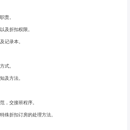
作职责。
惠以及折扣权限。
格及记录本。
款方式。
须知及方法。
规范，交接班程序。
，特殊折扣订房的处理方法。