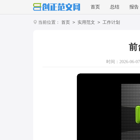
首页
总结
报告
>
>
当前位置：
首页
实用范文
工作计划
前
时间：2026-06-07 