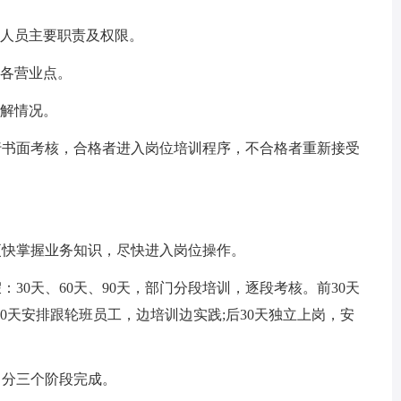
理人员主要职责及权限。
店各营业点。
了解情况。
行书面考核，合格者进入岗位培训程序，不合格者重新接受
更快掌握业务知识，尽快进入岗位操作。
：30天、60天、90天，部门分段培训，逐段考核。前30天
0天安排跟轮班员工，边培训边实践;后30天独立上岗，安
，分三个阶段完成。