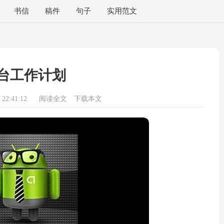
书信
稿件
句子
实用范文
台工作计划
22:41:12
阅读全文
下载本文