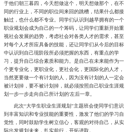
于他们朝三暮四，今天想做这个，明天想做那个，在不
同的行业上，不同的职位间来回的跳槽，结果什么都接
触过，也什么都不专业。同学们认识到越早拥有的一个
职业规划会成为自己的一个筹码，让同学们重新开始重
视社会发展的趋势，考虑社会对各类人才的需求，甚至
对每个人才所应具备的技能，还让同学们从今后的目标
中认识到自己现阶段所必须把握的东西，有重点的学
习，提升自己综合素质和能力。是自己在未来能作为一
个更专业化，更职业化，更社会化，更国际化的人才，
当然更要做一个有计划的人，因为没有计划的人一定会
被计划掉，要不被计划掉，就必须按照自己职业生涯规
划一步一步走向自己所计划的'左后一章。
此次“大学生职业生涯规划”主题班会使同学们意识
到丰富知识和专业技能的重要性，激发了他们的学习自
觉性，同时鼓励学生树立信心，客观的对待自己，从实
际出发规划未来，扎实前行，开拓进取。