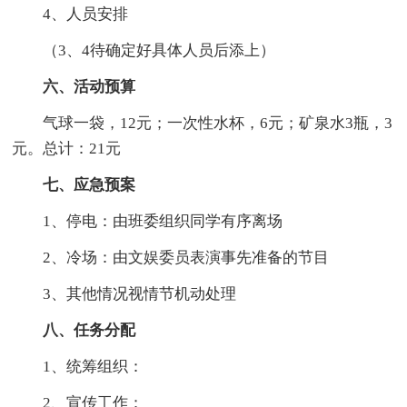
4、人员安排
（3、4待确定好具体人员后添上）
六、活动预算
气球一袋，12元；一次性水杯，6元；矿泉水3瓶，3
元。总计：21元
七、应急预案
1、停电：由班委组织同学有序离场
2、冷场：由文娱委员表演事先准备的节目
3、其他情况视情节机动处理
八、任务分配
1、统筹组织：
2、宣传工作：