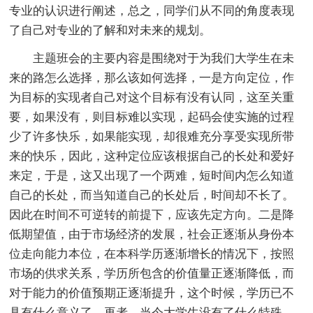
专业的认识进行阐述，总之，同学们从不同的角度表现
了自己对专业的了解和对未来的规划。
主题班会的主要内容是围绕对于为我们大学生在未
来的路怎么选择，那么该如何选择，一是方向定位，作
为目标的实现者自己对这个目标有没有认同，这至关重
要，如果没有，则目标难以实现，起码会使实施的过程
少了许多快乐，如果能实现，却很难充分享受实现所带
来的快乐，因此，这种定位应该根据自己的长处和爱好
来定，于是，这又出现了一个两难，短时间内怎么知道
自己的长处，而当知道自己的长处后，时间却不长了。
因此在时间不可逆转的前提下，应该先定方向。二是降
低期望值，由于市场经济的发展，社会正逐渐从身份本
位走向能力本位，在本科学历逐渐增长的情况下，按照
市场的供求关系，学历所包含的价值量正逐渐降低，而
对于能力的价值预期正逐渐提升，这个时候，学历已不
具有什么意义了，再者，当今大学生没有了什么特殊