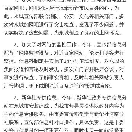
百家网吧，网吧的运营情况牵动着市民百姓的心，为
此，永城宣传部联合消防、公安、文化等相关部门，多
次对永城的网吧进行了突击检查，发现了不少问题，并
切实解决了这些问题，为永城创造了良好的上网环境。
2、加大了对网络的监控工作。今年，宣传部信息科
配备了网络监控设备，对近百家网站、论坛和博客进行
监控。信息科制定并实施了24小时值班制度。对永城的
负面报道和言论及时发现，多次专门召开联席会议，对
事实进行核查，了解事实真相，及时与相关网站负责人
汇报协调，更正或删除近百条造谣的'报道或言论。
2、新华社专供信息。今年，新华社政务专供信息分
站在永城市安装建成，为我市领导层提供以政务内容为
主的信息专供服务。由市委宣传部负责与新华社河南分
社联系，宣传部信息科对口操作，具体负责。这是市委
交给市信息科的一项重要任务，同时也是一向非常繁重