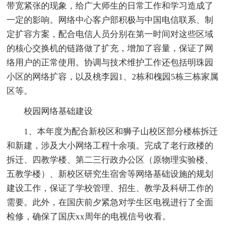
带宽紧张的现象，给广大师生的日常工作和学习造成了
一定的影响。网络中心客户部积极与中国电信联系、制
定扩容方案，配合电信人员分别在第一时间对这些区域
的核心交换机的链路做了扩充，增加了容量，保证了网
络用户的正常使用。协调与技术维护工作还包括明珠园
小区的网络扩容，以及桃李园1、2栋和槐园5栋三栋家属
区等。
校园网络基础建设
1、本年度为配合新校区和狮子山校区部分楼栋拆迁
和新建，涉及大小网络工程十余项。完成了老行政楼的
拆迁、四教学楼、第二三行政办公区（原物理实验楼、
五教学楼）、新校区研究生宿舍等网络基础设施的规划
建设工作，保证了学校管理、招生、教学及科研工作的
需要。此外，在国庆前夕紧急对学生区电视进行了全面
检修，确保了国庆xx周年的电视信号收看。