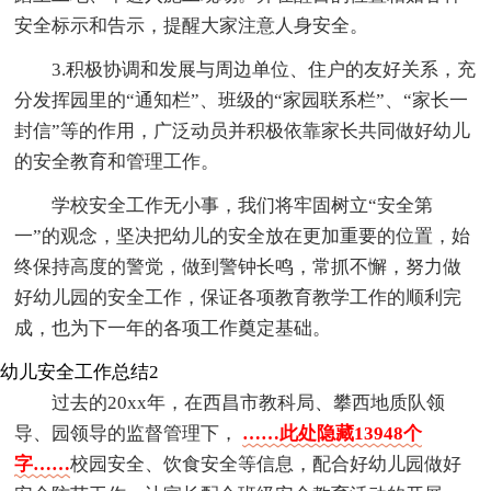
安全标示和告示，提醒大家注意人身安全。
3.积极协调和发展与周边单位、住户的友好关系，充
分发挥园里的“通知栏”、班级的“家园联系栏”、“家长一
封信”等的作用，广泛动员并积极依靠家长共同做好幼儿
的安全教育和管理工作。
学校安全工作无小事，我们将牢固树立“安全第
一”的观念，坚决把幼儿的安全放在更加重要的位置，始
终保持高度的警觉，做到警钟长鸣，常抓不懈，努力做
好幼儿园的安全工作，保证各项教育教学工作的顺利完
成，也为下一年的各项工作奠定基础。
幼儿安全工作总结2
过去的20xx年，在西昌市教科局、攀西地质队领
导、园领导的监督管理下，
……此处隐藏13948个
字……
校园安全、饮食安全等信息，配合好幼儿园做好