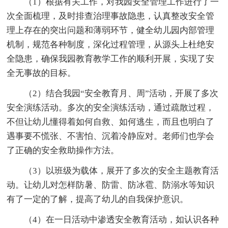
（1）根据有关工作，对我园安全管理工作进行了一
次全面梳理，及时排查治理事故隐患，认真整改安全管
理上存在的突出问题和薄弱环节，健全幼儿园内部管理
机制，规范各种制度，深化过程管理，从源头上杜绝安
全隐患，确保我园教育教学工作的顺利开展，实现了安
全无事故的目标。
（2）结合我园“安全教育月、周”活动，开展了多次
安全演练活动。多次的安全演练活动，通过疏散过程，
不但让幼儿懂得着如何自救、如何逃生，而且也明白了
遇事要不慌张、不害怕、沉着冷静应对。老师们也学会
了正确的安全救助操作方法。
（3）以班级为载体，展开了多次的安全主题教育活
动。让幼儿对怎样防暑、防雷、防冰雹、防溺水等知识
有了一定的了解，提高了幼儿的自我保护意识。
（4）在一日活动中渗透安全教育活动，如认识各种