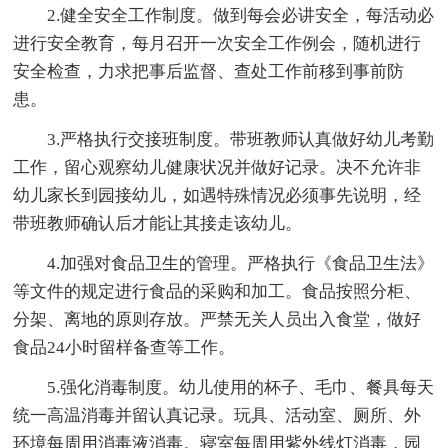
2.健全安全工作制度。做到每会必讲安全，每活动必
进行安全教育，每月召开一次安全工作例会，随机进行
安全检查，力求把事后监督、查处工作前移到事前防
患。
3.严格执行交接班制度。带班教师认真做好幼儿考勤
工作，留心观察幼儿健康状况并做好记录。决不允许非
幼儿家长到园接幼儿，如遇特殊情况必须事先说明，经
带班教师确认后才能让其接走该幼儿。
4.加强对食品卫生的管理。严格执行《食品卫生法》
等文件的规定进行食品的采购和加工。食品按照分柜、
分架、离地的原则存放。严禁无关人员出入食堂，做好
食品24小时留样备查等工作。
5.强化消毒制度。幼儿使用的杯子、毛巾、餐具每天
统一高温消毒并留认真记录。玩具、活动室、厕所、外
环境每周用消毒液消毒。寝室每周用紫外线灯消毒，园