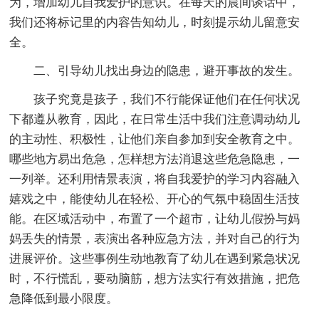
为，增加幼儿自我爱护的意识。在每天的晨间谈话中，
我们还将标记里的内容告知幼儿，时刻提示幼儿留意安
全。
二、引导幼儿找出身边的隐患，避开事故的发生。
孩子究竟是孩子，我们不行能保证他们在任何状况
下都遵从教育，因此，在日常生活中我们注意调动幼儿
的主动性、积极性，让他们亲自参加到安全教育之中。
哪些地方易出危急，怎样想方法消退这些危急隐患，一
一列举。还利用情景表演，将自我爱护的学习内容融入
嬉戏之中，能使幼儿在轻松、开心的气氛中稳固生活技
能。在区域活动中，布置了一个超市，让幼儿假扮与妈
妈丢失的情景，表演出各种应急方法，并对自己的行为
进展评价。这些事例生动地教育了幼儿在遇到紧急状况
时，不行慌乱，要动脑筋，想方法实行有效措施，把危
急降低到最小限度。