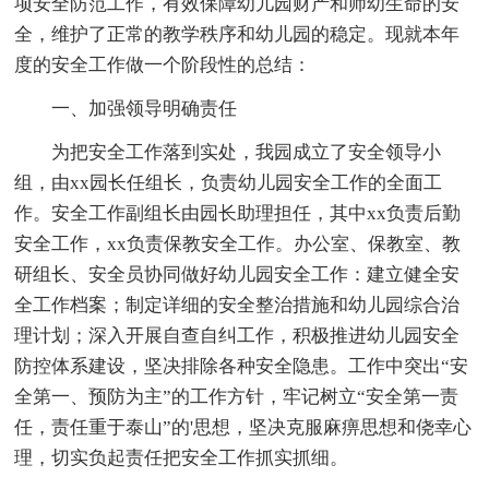
项安全防范工作，有效保障幼儿园财产和师幼生命的安
全，维护了正常的教学秩序和幼儿园的稳定。现就本年
度的安全工作做一个阶段性的总结：
一、加强领导明确责任
为把安全工作落到实处，我园成立了安全领导小
组，由xx园长任组长，负责幼儿园安全工作的全面工
作。安全工作副组长由园长助理担任，其中xx负责后勤
安全工作，xx负责保教安全工作。办公室、保教室、教
研组长、安全员协同做好幼儿园安全工作：建立健全安
全工作档案；制定详细的安全整治措施和幼儿园综合治
理计划；深入开展自查自纠工作，积极推进幼儿园安全
防控体系建设，坚决排除各种安全隐患。工作中突出“安
全第一、预防为主”的工作方针，牢记树立“安全第一责
任，责任重于泰山”的'思想，坚决克服麻痹思想和侥幸心
理，切实负起责任把安全工作抓实抓细。