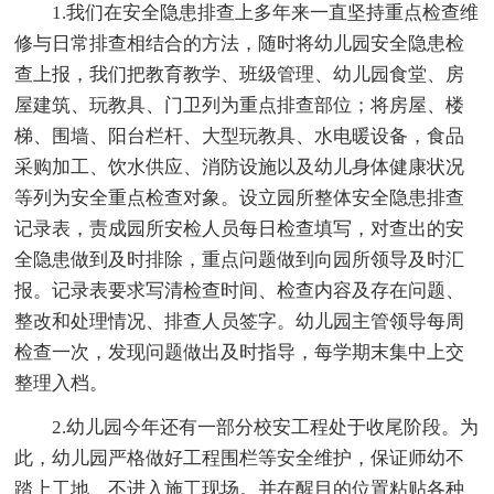
1.我们在安全隐患排查上多年来一直坚持重点检查维
修与日常排查相结合的方法，随时将幼儿园安全隐患检
查上报，我们把教育教学、班级管理、幼儿园食堂、房
屋建筑、玩教具、门卫列为重点排查部位；将房屋、楼
梯、围墙、阳台栏杆、大型玩教具、水电暖设备，食品
采购加工、饮水供应、消防设施以及幼儿身体健康状况
等列为安全重点检查对象。设立园所整体安全隐患排查
记录表，责成园所安检人员每日检查填写，对查出的安
全隐患做到及时排除，重点问题做到向园所领导及时汇
报。记录表要求写清检查时间、检查内容及存在问题、
整改和处理情况、排查人员签字。幼儿园主管领导每周
检查一次，发现问题做出及时指导，每学期末集中上交
整理入档。
2.幼儿园今年还有一部分校安工程处于收尾阶段。为
此，幼儿园严格做好工程围栏等安全维护，保证师幼不
踏上工地、不进入施工现场。并在醒目的位置粘贴各种