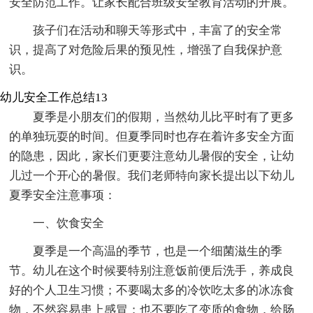
安全防范工作。让家长配合班级安全教育活动的开展。
孩子们在活动和聊天等形式中，丰富了的安全常
识，提高了对危险后果的预见性，增强了自我保护意
识。
幼儿安全工作总结13
夏季是小朋友们的假期，当然幼儿比平时有了更多
的单独玩耍的时间。但夏季同时也存在着许多安全方面
的隐患，因此，家长们更要注意幼儿暑假的安全，让幼
儿过一个开心的暑假。我们老师特向家长提出以下幼儿
夏季安全注意事项：
一、饮食安全
夏季是一个高温的季节，也是一个细菌滋生的季
节。幼儿在这个时候要特别注意饭前便后洗手，养成良
好的个人卫生习惯；不要喝太多的冷饮吃太多的冰冻食
物，不然容易患上感冒；也不要吃了变质的食物，给肠