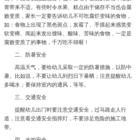
胃带来不适。有些时令水果、糕点由于储存不当也会腐
败变质，家长一定要告诉幼儿不可吃腐烂变味的食物，
如：食物上出现了黑色斑点，发霉了、手摸起来感觉变
软变稀、闻起来发出馊味、酸味、苦味的食物，一定是
腐败变质了的事物，千万吃不得喔！
二、防暑安全
高温天气，要给幼儿采取一定的防暑措施，以防中
暑。比如说，不要让幼儿到烈日下暴晒；注意提醒幼儿
多喝水；要保持室内的通风，等等。
三、交通安全
提醒幼儿出门时要注意交通安全，过马路走人行
道，注意看交通安全指挥灯，不要涉足危险的施工地
带。
四、水的安全