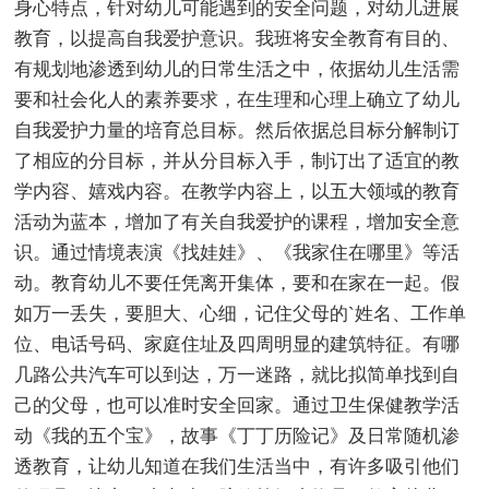
身心特点，针对幼儿可能遇到的安全问题，对幼儿进展
教育，以提高自我爱护意识。我班将安全教育有目的、
有规划地渗透到幼儿的日常生活之中，依据幼儿生活需
要和社会化人的素养要求，在生理和心理上确立了幼儿
自我爱护力量的培育总目标。然后依据总目标分解制订
了相应的分目标，并从分目标入手，制订出了适宜的教
学内容、嬉戏内容。在教学内容上，以五大领域的教育
活动为蓝本，增加了有关自我爱护的课程，增加安全意
识。通过情境表演《找娃娃》、《我家住在哪里》等活
动。教育幼儿不要任凭离开集体，要和在家在一起。假
如万一丢失，要胆大、心细，记住父母的`姓名、工作单
位、电话号码、家庭住址及四周明显的建筑特征。有哪
几路公共汽车可以到达，万一迷路，就比拟简单找到自
己的父母，也可以准时安全回家。通过卫生保健教学活
动《我的五个宝》，故事《丁丁历险记》及日常随机渗
透教育，让幼儿知道在我们生活当中，有许多吸引他们