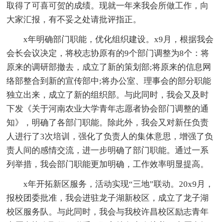
取得了可喜可贺的成绩。现就一年来我会所做工作，向
大家汇报，有不妥之处请批评指正。
x年明确部门职能，优化组织建设。x9月，根据我会
会长会议决定，将校志协原有的9个部门调整为8个：将
原来的调研部撤去，成立了新的策划部;将原来的信息网
络部整合到新的宣传部中;将办公室、理事会的部分职能
独立出来，成立了新的组织部。与此同时，我会又及时
下发《关于河南农业大学青年志愿者协会部门调整的通
知》，明确了各部门职能。除此外，我会又对新任负责
人进行了3次培训，强化了负责人的集体意思，增强了负
责人间的感情交流，进一步明确了部门职能。通过一系
列举措，我会部门职能更加明确，工作效率明显提高。
x年开拓新区服务，活动实现“三地”联动。20x9月，
报校团委批准，我会进驻龙子湖新校区，成立了龙子湖
校区服务队。与此同时，我会与我校许昌校区励志青年