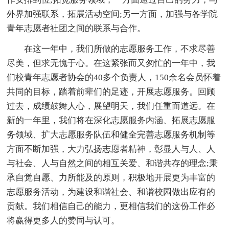
外界加强联系，拓展活动空间;另一方面，加强与各学院
青年志愿者社团之间的联系与合作。
在这一年中，我们所做的志愿服务工作，不求尽善
尽美，但求无愧于心。在这紧张而又匆忙的一年中，我
们校青年志愿者协会的40多个负责人，150余名会员怀着
共同的目标，踏着前辈们的足迹，开展志愿服务。回顾
过去，成绩鼓舞人心，展望明天，我们任重而道远。在
新的一年里，我们将在深化志愿服务内涵、拓展志愿服
务领域、扩大志愿服务队伍和健全完善志愿服务机制等
方面不断加强，大力弘扬志愿者精神，彰显人与人、人
与社会、人与自然之间的相互关爱、和谐共存的理念;秉
承自觉自愿、力所能及的原则，积极地开展更为丰富的
志愿服务活动，为建设和谐社会、和谐校园做出应有的
贡献。我们相信自己的能力，更相信我们的这份工作必
将赢得更多人的赞同与认可。