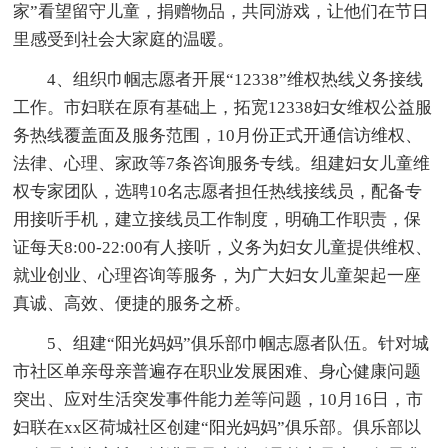
家”看望留守儿童，捐赠物品，共同游戏，让他们在节日
里感受到社会大家庭的温暖。
4、组织巾帼志愿者开展“12338”维权热线义务接线
工作。市妇联在原有基础上，拓宽12338妇女维权公益服
务热线覆盖面及服务范围，10月份正式开通信访维权、
法律、心理、家政等7条咨询服务专线。组建妇女儿童维
权专家团队，选聘10名志愿者担任热线接线员，配备专
用接听手机，建立接线员工作制度，明确工作职责，保
证每天8:00-22:00有人接听，义务为妇女儿童提供维权、
就业创业、心理咨询等服务，为广大妇女儿童架起一座
真诚、高效、便捷的服务之桥。
5、组建“阳光妈妈”俱乐部巾帼志愿者队伍。针对城
市社区单亲母亲普遍存在职业发展困难、身心健康问题
突出、应对生活突发事件能力差等问题，10月16日，市
妇联在xx区荷城社区创建“阳光妈妈”俱乐部。俱乐部以