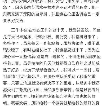
场，所以外国人比较多，有几次他们来买票，当时我就
急了，因为我的英语水平根本达不到沟通的程度，那一
刻我充满了无限的自卑感，并且也在心里告诉自己一定
要学好英语。
工作体会:在地铁工作的这十天，我受益匪浅，即使
是每天很早起床、很晚回校、挤公交，我都挺过来了，
坚持住了，虽然每天一直都站着，虽然脚很痛，嗓子说
话说哑了，有时被组长批了，我也都忍过来了，因为在
我心里一直坚信着:路是自己选择的，不管怎样我都要坚
持着走完。虽是短短的几天但我觉得自己真的比以前成
熟了好多，经历了形形色色的人，我可以一一应付，遇
到事情可以沉着处理。在服务中我感受到了聆听的重
要，只要去沟通就没有解决不了的困难，从服务中我还
感受到了微笑的力量，虽然服务很辛苦，但是只要看到
乘客们的笑容，顷刻间的疲惫都会消失心情也极其舒
畅。我喜欢笑，所以给我一个微笑就是给我的最好的良