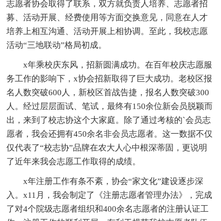
志愿者协会取得了联系，双方就负责人培养、志愿者招
募、活动开展、经费使用等方面交换意见，同意在人才
培养上相互沟通、活动开展上相协调。至此，我校志愿
活动“三地联动”格局初成。
x年乘校庆东风，招新圆满成功。在百年校庆志愿服
务工作的影响下，x协会招新取得了巨大成功。老校区报
名人数突破600人，新校区首战告捷，报名人数突破300
人。经过层层面试、笔试，最终有150余位新会员脱颖而
出，来到了校志协这个大家庭。除了通过考核的`会员志
愿者，我会还拥有450余名非会员志愿者。这一数据不仅
仅代表了“校志协”品牌在农大人心中根深蒂固，更说明
了近年来我会志愿工作取得的成绩。
x年注册工作有条不紊，协会“家文化”建设逐步深
入。x11月，我会制定了《注册志愿者管理办法》，完成
了对4个院级志愿者组织和400余名志愿者的注册认证工