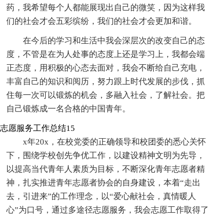
药，我希望每个人都能展现出自己的微笑，因为这样我
们的社会才会五彩缤纷，我们的社会才会更加和谐。
在今后的学习和生活中我会深层次的改变自己的态
度，不管是在为人处事的态度上还是学习上，我都会端
正态度，用积极的心态去面对，我会不断给自己充电，
丰富自己的知识和阅历，努力跟上时代发展的步伐，抓
住每一次可以锻炼的机会，多融入社会，了解社会。把
自己锻炼成一名合格的中国青年。
志愿服务工作总结15
x年20x，在校党委的正确领导和校团委的悉心关怀
下，围绕学校创先争优工作，以建设精神文明为先导，
以提高当代青年人素质为目标，不断深化青年志愿者精
神，扎实推进青年志愿者协会的自身建设，本着“走出
去，引进来”的工作理念，以“爱心献社会，真情暖人
心”为口号，通过多途径志愿服务，我会志愿工作取得了