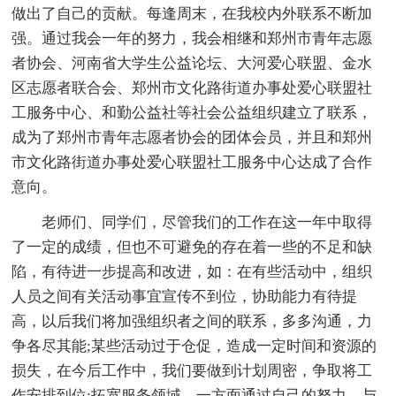
做出了自己的贡献。每逢周末，在我校内外联系不断加
强。通过我会一年的努力，我会相继和郑州市青年志愿
者协会、河南省大学生公益论坛、大河爱心联盟、金水
区志愿者联合会、郑州市文化路街道办事处爱心联盟社
工服务中心、和勤公益社等社会公益组织建立了联系，
成为了郑州市青年志愿者协会的团体会员，并且和郑州
市文化路街道办事处爱心联盟社工服务中心达成了合作
意向。
老师们、同学们，尽管我们的工作在这一年中取得
了一定的成绩，但也不可避免的存在着一些的不足和缺
陷，有待进一步提高和改进，如：在有些活动中，组织
人员之间有关活动事宜宣传不到位，协助能力有待提
高，以后我们将加强组织者之间的联系，多多沟通，力
争各尽其能;某些活动过于仓促，造成一定时间和资源的
损失，在今后工作中，我们要做到计划周密，争取将工
作安排到位;拓宽服务领域，一方面通过自己的努力，与