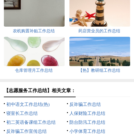
农机购置补贴工作总结
药店营业员的工作总结
仓库管理月工作总结
【热】教研组工作总结
【志愿服务工作总结】相关文章：
初中语文工作总结(热)
反诈骗工作总结
寝室长工作总结
人保财险工作总结
初二英语备课组工作总结
防台防汛工作总结
反诈骗工作宣传总结
小学体育工作总结