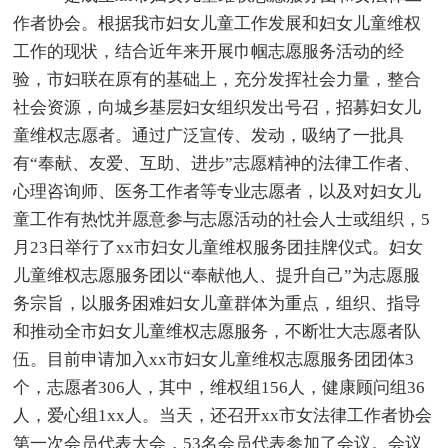
作者协会。根据我市妇女儿童工作发展和妇女儿童维权
工作的现状，结合近年来开展巾帼志愿服务活动的经
验，市妇联在原有的基础上，充分发挥社会力量，整合
社会资源，向城乡基层妇女组织发出号召，招募妇女儿
童维权志愿者。通过广泛宣传、发动，吸纳了一批具
有“奉献、友爱、互助、进步”志愿精神的法律工作者、
心理咨询师、医务工作者等专业志愿者，以及对妇女儿
童工作有热忱并愿意参与志愿活动的社会人士或组织，5
月23日举行了xx市妇女儿童维权服务团挂牌仪式。妇女
儿童维权志愿服务团以“奉献他人、提升自己”为志愿服
务宗旨，以服务困难妇女儿童群体为重点，组织、指导
和推动全市妇女儿童维权志愿服务，不断壮大志愿者队
伍。目前申请加入xx市妇女儿童维权志愿服务团团体3
个，志愿者306人，其中，维权组156人，健康顾问组36
人，爱心组1xx人。当天，还召开xx市女法律工作者协会
第一次会员代表大会，53名会员代表参加了会议。会议