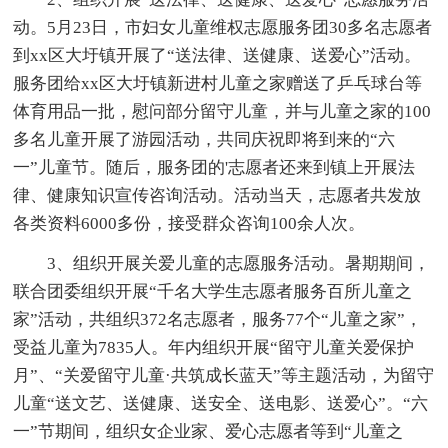
动。5月23日，市妇女儿童维权志愿服务团30多名志愿者
到xx区大圩镇开展了“送法律、送健康、送爱心”活动。
服务团给xx区大圩镇新进村儿童之家赠送了乒乓球台等
体育用品一批，慰问部分留守儿童，并与儿童之家的100
多名儿童开展了游园活动，共同庆祝即将到来的“六
一”儿童节。随后，服务团的'志愿者还来到镇上开展法
律、健康知识宣传咨询活动。活动当天，志愿者共发放
各类资料6000多份，接受群众咨询100余人次。
3、组织开展关爱儿童的志愿服务活动。暑期期间，
联合团委组织开展“千名大学生志愿者服务百所儿童之
家”活动，共组织372名志愿者，服务77个“儿童之家”，
受益儿童为7835人。年内组织开展“留守儿童关爱保护
月”、“关爱留守儿童·共筑成长蓝天”等主题活动，为留守
儿童“送文艺、送健康、送安全、送电影、送爱心”。“六
一”节期间，组织女企业家、爱心志愿者等到“儿童之