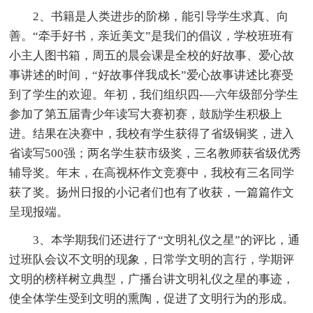
2、书籍是人类进步的阶梯，能引导学生求真、向
善。“牵手好书，亲近美文”是我们的倡议，学校班班有
小主人图书箱，周五的晨会课是全校的好故事、爱心故
事讲述的时间，“好故事伴我成长”爱心故事讲述比赛受
到了学生的欢迎。年初，我们组织四-—六年级部分学生
参加了第五届青少年读写大赛初赛，鼓励学生积极上
进。结果在决赛中，我校有学生获得了省级铜奖，进入
省读写500强；两名学生获市级奖，三名教师获省级优秀
辅导奖。年末，在高视杯作文竞赛中，我校有三名同学
获了奖。扬州日报的小记者们也有了收获，一篇篇作文
呈现报端。
3、本学期我们还进行了“文明礼仪之星”的评比，通
过班队会议不文明的现象，日常学文明的言行，学期评
文明的榜样树立典型，广播台讲文明礼仪之星的事迹，
使全体学生受到文明的熏陶，促进了文明行为的形成。