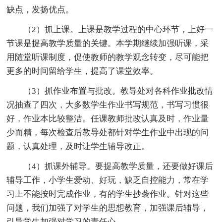
缺点，发扬优点。
（2）抓上课。上课是教学过程的中心环节，上好一
节课是提高教学质量的关键。本学期继续加强听课，采
用随堂听课制度，促使教师的教学观念转变，尽可能把
更多的时间留给学生，提高了课堂效率。
（3）抓作业布置与批改。教导处对各科作业批改情
况抽查了四次，大多数学生作业书写规范，书写习惯很
好，作业本比较整洁。任课教师批改认真及时，作业量
少而精，每次检查后教导处都针对学生作业中出现的问
题，认真处理，及时让学生辅导改正。
（4）抓课外辅导。要提高教学质量，还要做好课后
辅导工作，小学生爱动、好玩，缺乏自控能力，常在学
习上不能按时完成作业，有的学生抄袭作业。针对这些
问题，我们加强了对学生的思想教育，加强课后辅导，
引导学生加强对学习的责任心。