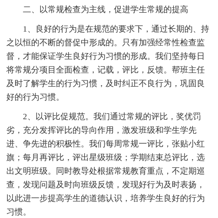
二、以常规检查为主线，促进学生常规的提高
1、良好的行为是在规范的要求下，通过长期的、持
之以恒的不断的督促中形成的。只有加强经常性检查监
督，才能保证学生良好行为习惯的形成。我们坚持每日
将常规分项目全面检查，记载，评比，反馈。帮班主任
及时了解学生的行为习惯，及时纠正不良行为，巩固良
好的行为习惯。
2、以评比促规范。我们通过常规的评比，奖优罚
劣，充分发挥评比的导向作用，激发班级和学生学先
进、争先进的积极性。我们每周常规一评比，张贴小红
旗；每月再评比，评出星级班级；学期结束总评比，选
出文明班级。同时教导处根据常规教育重点，不定期巡
查，发现问题及时向班级反馈，发现好行为及时表扬，
以此进一步提高学生的道德认识，培养学生良好的行为
习惯。