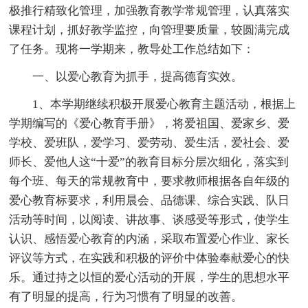
极推行精致化管理，加强教育教学常规管理，认真落实
课程计划，抓好教学监控，向管理要质量，较圆满完成
了任务。现将一学期来，教导处工作总结如下：
一、以爱心教育为抓手，提高德育实效。
1、本学期继续积极开展爱心教育主题活动，根据上
学期编写的《爱心教育手册》，将爱祖国、爱家乡、爱
学校、爱班队，爱学习、爱劳动、爱生活，爱社会、爱
师长、爱他人这“十爱”的教育目标分层次细化，落实到
每个班、每天的常规教育中，要求教师根据各自年级的
爱心教育标要求，利用晨会、品德课、综合实践、队日
活动等时间，以阅读、讲故事、谈感受等形式，使学生
认识、感悟爱心教育的内涵，采取布置爱心作业、家长
评议等方式，在实践和积极的评价中体验奉献爱心的快
乐。通过持之以恒的爱心活动的开展，学生的思想水平
有了明显的提高，行为习惯有了明显的改善。