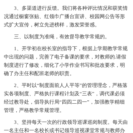
3、多渠道进行反馈。我们将各种评比情况和获奖情
况通过橱窗张贴、红领巾广播台宣讲、校园网公告等形
式扩大宣传，树立先进榜样，激发荣誉感。
三、以制度为准绳，有效督导教学常规的。
1、开学初在校长室的指导下，根据上学期教学常规
中出现的问题，完善了电子备课的要求，对教师的.请假
制度进行了修改，细化了小学作业书写和批改要求，明
确了办主任和配班老师的职责。
2、平时以“制度面前人人平等”的管理理念，严格落
实各项制度、严格执行课程计划及“三表”，调代课必须
经过教导处，倡导执行局“四四二四一”，加强教学精细
管理，严格教学常规管理。
3、坚持每天一次的行政领导巡课巡岗制度。每天由
一名主任和一名校长或书记领导巡视课堂常规与教师办