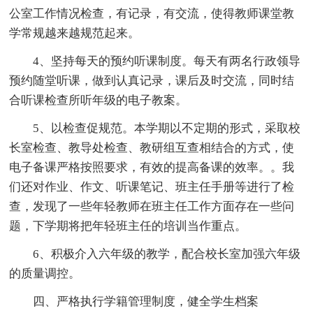
公室工作情况检查，有记录，有交流，使得教师课堂教
学常规越来越规范起来。
4、坚持每天的预约听课制度。每天有两名行政领导
预约随堂听课，做到认真记录，课后及时交流，同时结
合听课检查所听年级的电子教案。
5、以检查促规范。本学期以不定期的形式，采取校
长室检查、教导处检查、教研组互查相结合的方式，使
电子备课严格按照要求，有效的提高备课的效率。。我
们还对作业、作文、听课笔记、班主任手册等进行了检
查，发现了一些年轻教师在班主任工作方面存在一些问
题，下学期将把年轻班主任的培训当作重点。
6、积极介入六年级的教学，配合校长室加强六年级
的质量调控。
四、严格执行学籍管理制度，健全学生档案