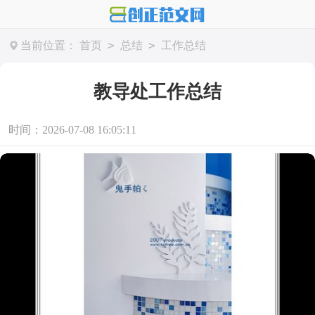
>
>
当前位置：
首页
总结
工作总结
教导处工作总结
时间：2026-07-08 16:05:11