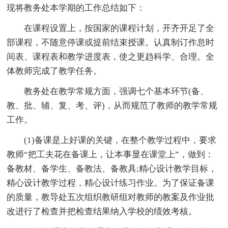
现将教务处本学期的工作总结如下：
在课程设置上，按国家的课程计划，开齐开足了全
部课程，不随意停课或提前结束授课。认真制订作息时
间表、课程表和教学进度表，使之更趋科学、合理。全
体教师完成了教学任务。
教务处在教学常规方面，强调七个基本环节(备、
教、批、辅、复、考、评)，从而规范了教师的教学常规
工作。
(1)备课是上好课的关键，在整个教学过程中，要求
教师“把工夫花在备课上，让本事显在课堂上”，做到：
备教材、备学生、备教法、备教具;精心设计教学目标，
精心设计教学过程，精心设计练习作业。为了保证备课
的质量，教导处五次组织教研组对教师的教案及作业批
改进行了检查并把检查结果纳入学校的绩效考核。