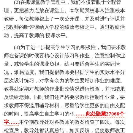
(2)在抓课堂教学管理中，我们不仅着眼于全程管
理，更把着力点放在课堂上。本学期我校非常注重校本
教研，每位教师都上了一次公开课，并及时进行评课并
把教师的听评课纳入学校的绩效考核之中。通过教研活
动，提高了教师的.授课水平。
(3)为了进一步提高学生学习的积极性，我们要求教
师在备课的时候要精心设计练习和作业，注意控制作业
量，减轻学生的课业负担。练习要适合学生的实际情
况，难易适度。我们提倡教师要根据学生的实际水平分
层次设计练习，对学有余力的学生要增加作业的难度。
教导处定期对教师的作业批改情况进行检查，并把结果
反馈给老师。同时我们还严格要求教师控制作业量，要
求教师不得滥用辅导材料，尽量给学生更多的自由支配
的时间，提高学生自主学习的积
……此处隐藏27066个
字……
本学期教导处对各教师的教案检查了四次。每次
检查后，教导处都认真总结，如实反馈，促使教师改正