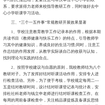
系，要求派得力老师来校指导教研工作，同时做好去中
心小学听课学习活动。
三、“三个一五件事”常规教研开展效果显著
1、学校注意教育教学工作记录本的作用，根据本期
共读书目《教师健康与快乐工作》的特点，引导教师学
习其中的健康知识，养成良好的生活习惯;同时，注意工
作总结的作用发挥，从教学实际谈自己的收获与认知，
找到理论与实践的结合点。
2、按照学校建议与自愿的原则，我校教师结为八个
教研对子。为了发挥好结对听课活动作用，安排专人进
行检查活动。另外，为了便于考核，学校规定每周二---
五是结对教研时间，设计结对听课登记表与统计表，安
排杜社科老师与钱立申老师进行结对听课检查工作。在
每周的周前备课检查中，关注精品课提炼及备课反思情