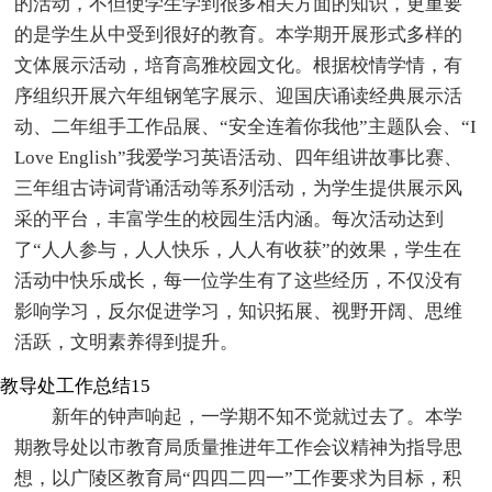
的活动，不但使学生学到很多相关方面的知识，更重要
的是学生从中受到很好的教育。本学期开展形式多样的
文体展示活动，培育高雅校园文化。根据校情学情，有
序组织开展六年组钢笔字展示、迎国庆诵读经典展示活
动、二年组手工作品展、“安全连着你我他”主题队会、“I
Love English”我爱学习英语活动、四年组讲故事比赛、
三年组古诗词背诵活动等系列活动，为学生提供展示风
采的平台，丰富学生的校园生活内涵。每次活动达到
了“人人参与，人人快乐，人人有收获”的效果，学生在
活动中快乐成长，每一位学生有了这些经历，不仅没有
影响学习，反尔促进学习，知识拓展、视野开阔、思维
活跃，文明素养得到提升。
教导处工作总结15
新年的钟声响起，一学期不知不觉就过去了。本学
期教导处以市教育局质量推进年工作会议精神为指导思
想，以广陵区教育局“四四二四一”工作要求为目标，积