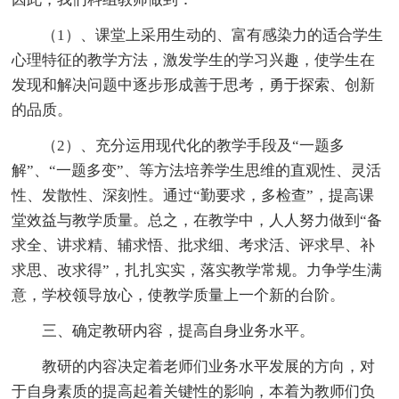
（1）、课堂上采用生动的、富有感染力的适合学生
心理特征的教学方法，激发学生的学习兴趣，使学生在
发现和解决问题中逐步形成善于思考，勇于探索、创新
的品质。
（2）、充分运用现代化的教学手段及“一题多
解”、“一题多变”、等方法培养学生思维的直观性、灵活
性、发散性、深刻性。通过“勤要求，多检查”，提高课
堂效益与教学质量。总之，在教学中，人人努力做到“备
求全、讲求精、辅求悟、批求细、考求活、评求早、补
求思、改求得”，扎扎实实，落实教学常规。力争学生满
意，学校领导放心，使教学质量上一个新的台阶。
三、确定教研内容，提高自身业务水平。
教研的内容决定着老师们业务水平发展的方向，对
于自身素质的提高起着关键性的影响，本着为教师们负