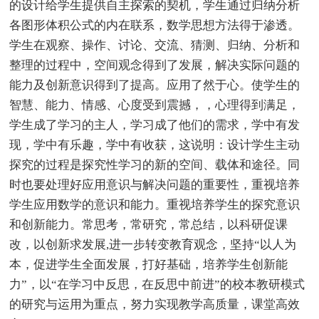
的设计给学生提供自主探索的契机，学生通过归纳分析
各图形体积公式的内在联系，数学思想方法得于渗透。
学生在观察、操作、讨论、交流、猜测、归纳、分析和
整理的过程中，空间观念得到了发展，解决实际问题的
能力及创新意识得到了提高。应用了然于心。使学生的
智慧、能力、情感、心度受到震撼，，心理得到满足，
学生成了学习的主人，学习成了他们的需求，学中有发
现，学中有乐趣，学中有收获，这说明：设计学生主动
探究的过程是探究性学习的新的空间、载体和途径。同
时也要处理好应用意识与解决问题的重要性，重视培养
学生应用数学的意识和能力。重视培养学生的探究意识
和创新能力。常思考，常研究，常总结，以科研促课
改，以创新求发展,进一步转变教育观念，坚持“以人为
本，促进学生全面发展，打好基础，培养学生创新能
力”，以“在学习中反思，在反思中前进”的校本教研模式
的研究与运用为重点，努力实现教学高质量，课堂高效