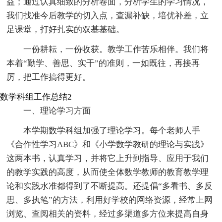
益；通过认真细致的分析卷面，分析学生的学习情况，
我们找准今后教学的切入点，查漏补缺，培优补差，立
足课堂，打好扎实的双基基础。
一份耕耘，一份收获。教学工作苦乐相伴。我们将
本着“勤学、善思、实干”的准则，一如既往，再接再
厉，把工作搞得更好。
数学科组工作总结2
一、理论学习方面
本学期数学科组加强了理论学习。每个老师人手
《合作性学习ABC》和《小学数学教研的理论与实践》
这两本书，认真学习，并将它上升到指导、应用于我们
的教学实践的高度，从而使全体数学教师的教育教学理
论和实践水准都得到了不断提高。还提倡“多看书、多反
思、多执笔”的方法，利用好学校的网络资源，经常上网
浏览、查阅相关的资料，经过多渠道多方位来提高自身