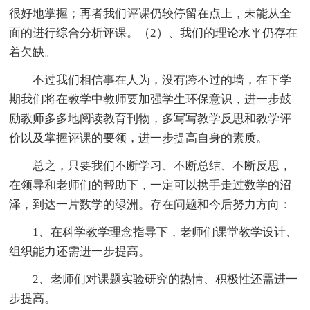
很好地掌握；再者我们评课仍较停留在点上，未能从全
面的进行综合分析评课。（2）、我们的理论水平仍存在
着欠缺。
不过我们相信事在人为，没有跨不过的墙，在下学
期我们将在教学中教师要加强学生环保意识，进一步鼓
励教师多多地阅读教育刊物，多写写教学反思和教学评
价以及掌握评课的要领，进一步提高自身的素质。
总之，只要我们不断学习、不断总结、不断反思，
在领导和老师们的帮助下，一定可以携手走过数学的沼
泽，到达一片数学的绿洲。存在问题和今后努力方向：
1、在科学教学理念指导下，老师们课堂教学设计、
组织能力还需进一步提高。
2、老师们对课题实验研究的热情、积极性还需进一
步提高。