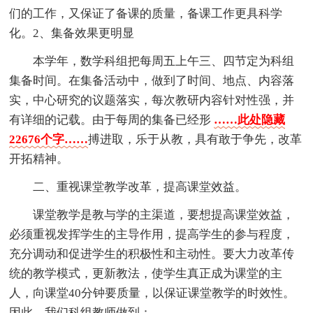
们的工作，又保证了备课的质量，备课工作更具科学
化。2、集备效果更明显
本学年，数学科组把每周五上午三、四节定为科组
集备时间。在集备活动中，做到了时间、地点、内容落
实，中心研究的议题落实，每次教研内容针对性强，并
有详细的记载。由于每周的集备已经形
……此处隐藏
22676个字……
搏进取，乐于从教，具有敢于争先，改革
开拓精神。
二、重视课堂教学改革，提高课堂效益。
课堂教学是教与学的主渠道，要想提高课堂效益，
必须重视发挥学生的主导作用，提高学生的参与程度，
充分调动和促进学生的积极性和主动性。要大力改革传
统的教学模式，更新教法，使学生真正成为课堂的主
人，向课堂40分钟要质量，以保证课堂教学的时效性。
因此，我们科组教师做到：