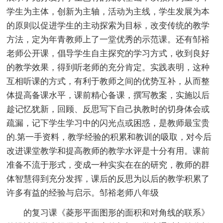
学生为主体，创新为主轴，活动为主线，学生发展为本
的原则以促进学生的主动探索为目标，改变传统的教学
方法，定为年青教师上了一堂优秀的示范课。还有邹裕
老师公开课，倡导学生自主探究的学习方式，收到良好
的教学效果，得到听老师的充分肯定。实践表明，这种
互相听课的方式，有利于教师之间的优势互补，从而整
体提高备课水平，课前精心备课，撰写教案，实施以后
趁记忆犹新，回顾、反思写下自己执教时的切身体会或
疏漏，记下学生学习中的闪光点或困惑，是教师最宝贵
的.第一手资料，教学经验的积累和教训的吸取，对今后
改进课堂教学和提高教师的教学水评是十分有用。课前
准备不流于形式，变成一种实实在在的研究，教师的群
体智慧得到充分发挥，课后的反思为以后的教学积累了
许多有益的经验与启示。邹裕老师八年级
的复习课《菱形平面图形的面积和对角线的联系》