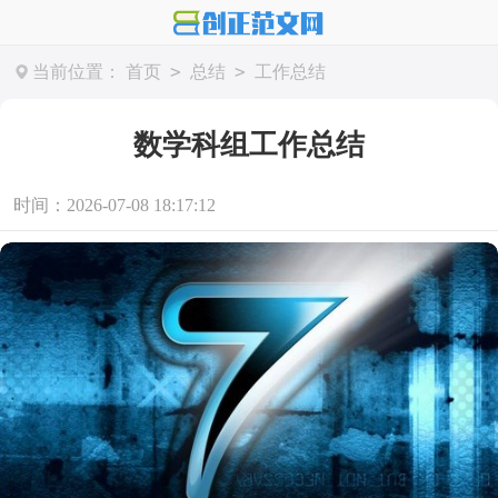
>
>
当前位置：
首页
总结
工作总结
数学科组工作总结
时间：2026-07-08 18:17:12