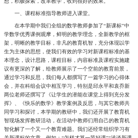
想，积极探索，改革教学，收到很好的效果。
一、课程标准指导教师进入课堂。
在本学期中我们全组的数学教师参加了“新课标”中
学数学优秀课例观摩，鲜明的教学理念，全新教学的框
架，明晰的教学目标，非凡的教育机智，充分体现以学
生为主体的思想，使我们有效的学习对新课程标准的基
本理念，设计思路，课程目标，内容标准及课程实施建
议有更深的了解，给教师展示了一个空前的教育前景，
通过学习和反思，我们每人都撰写了一篇学习的心得体
会，并在科组会议中相互学习，特别是邱永平和袁乔新
两位老师还撰写了《让学生的潜能在课堂上得到充分发
挥》、《快乐的数学》教学案例及反思，与其它教师共
同学习和探讨，本学期的教研中，我们还开展了教育机
智现场发挥教研活动，在活动中教师们用自己的教育机
智化解了一个又一个教育难题。我们还经常组织学习有
关新课标的文章，例如：“怎样才算一节好课”“浅谈新课