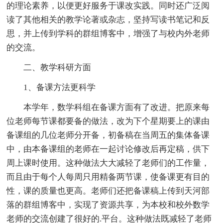
的理论素养，以便更好服务于课改实践。同时还广泛阅
读了其他相关的教学论著或杂志，坚持写读书笔记和反
思，并上传到学科的群组博客中，增强了与校内外老师
的交流。
二、教学科研方面
1、备课方法更科学
本学年，数学科组在备课方面有了改进。把原来每
位老师每节课都要备的做法，改为下个星期要上的课由
备课组的几位老师分开备，初备稿在当周五的集体备课
中，由本备课组的老师在一起讨论修改后再定稿，供下
周上课时使用。这种做法大大减轻了老师们的工作量，
而且由于每个人每周只用精备两节课，使备课更有目的
性，课的质量也更高。老师们还把备课稿上传到天河部
落的群组博客中，实现了资源共享，为本校和校外数学
老师的交流创建了很好的.平台。这种做法既减轻了老师