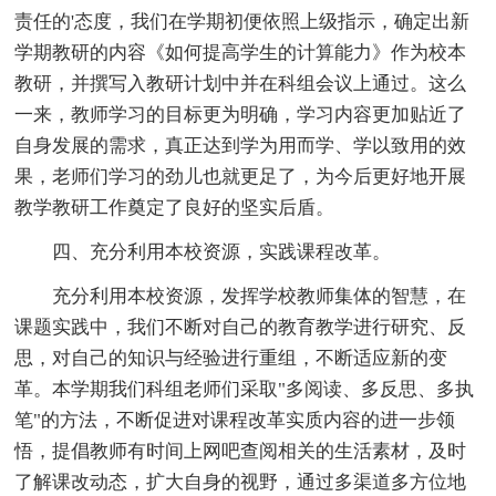
责任的'态度，我们在学期初便依照上级指示，确定出新
学期教研的内容《如何提高学生的计算能力》作为校本
教研，并撰写入教研计划中并在科组会议上通过。这么
一来，教师学习的目标更为明确，学习内容更加贴近了
自身发展的需求，真正达到学为用而学、学以致用的效
果，老师们学习的劲儿也就更足了，为今后更好地开展
教学教研工作奠定了良好的坚实后盾。
四、充分利用本校资源，实践课程改革。
充分利用本校资源，发挥学校教师集体的智慧，在
课题实践中，我们不断对自己的教育教学进行研究、反
思，对自己的知识与经验进行重组，不断适应新的变
革。本学期我们科组老师们采取"多阅读、多反思、多执
笔"的方法，不断促进对课程改革实质内容的进一步领
悟，提倡教师有时间上网吧查阅相关的生活素材，及时
了解课改动态，扩大自身的视野，通过多渠道多方位地