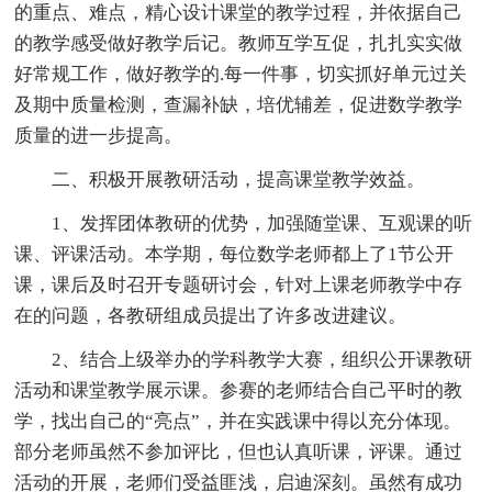
的重点、难点，精心设计课堂的教学过程，并依据自己
的教学感受做好教学后记。教师互学互促，扎扎实实做
好常规工作，做好教学的.每一件事，切实抓好单元过关
及期中质量检测，查漏补缺，培优辅差，促进数学教学
质量的进一步提高。
二、积极开展教研活动，提高课堂教学效益。
1、发挥团体教研的优势，加强随堂课、互观课的听
课、评课活动。本学期，每位数学老师都上了1节公开
课，课后及时召开专题研讨会，针对上课老师教学中存
在的问题，各教研组成员提出了许多改进建议。
2、结合上级举办的学科教学大赛，组织公开课教研
活动和课堂教学展示课。参赛的老师结合自己平时的教
学，找出自己的“亮点”，并在实践课中得以充分体现。
部分老师虽然不参加评比，但也认真听课，评课。通过
活动的开展，老师们受益匪浅，启迪深刻。虽然有成功