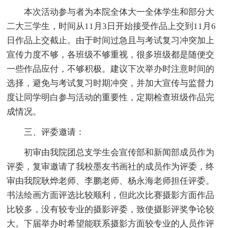
本次活动参与者为本院全体大一全体学生和部分大
二大三学生，时间从11月3日开始接受作品上交到11月6
日作品上交截止。由于时间过急且与考试复习冲突加上
宣传力度不够，各班级不够重视，很多班级都是随便交
一些作品应付，不够积极。建议下次举办时注意时间的
选择，避免与考试复习时期冲突，并加大宣传与监督力
度让同学明白参与活动的重要性，定期检查班级作品完
成情况。
三、评委邀请：
初审由我院团总支学生会宣传部和新闻部成员作为
评委，复审邀请了我校墨友书画社的成员作为评委，终
审由我院耿烨老师、李鹏老师、杨永海老师担任评委。
书法绘画方面评选比较顺利，但此次比赛摄影方面作品
比较多，没有较专业的摄影评委，致使摄影评奖争论较
大。下届举办时希望能联系摄影方面较专业的人员作评