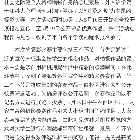
社会之际健全人格和增强自身的心理素质，外国语学院
于江科大心理活动月期间举办了以“以爱之名”为主题的
摄影大赛。本次活动历时10天，从5月10日开始在全校开
展报名宣传，至5月19日公开评选优秀作品。整个活动过
程反响热烈，收到了来自各个学院的踊跃报名参与。
本次的摄影比赛主要包括三个环节。首先是通过广
泛的宣传来征集全校学生的报名作品，对拍摄作品的要
求主要是亲自用相机捕捉生活中精彩的点滴瞬间；在此
环节中，收到了船海等各学院学生的精彩参赛作品。第
二个环节是将收集到的参赛作品于西校区进行大型公开
投票评选活动，为确保评选公开透明，参赛作品均以不
记名方式进行展览；投票于5月19日中午在西区开展，内
容丰富的摄影参赛作品引来大批经过同学的驻足，大家
参与投票的热情也很高，由此可见这种以图片展览的方
式对大学生进行心理微辅导可行性很强。最后一个环节
便是通过得票数评选出相应的奖项，值得一提的是获奖