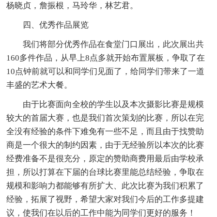
杨晓贞，詹振根，马玲华，林艺君。
四、优秀作品展览
我们将部分优秀作品在食堂门口展出，此次展出共
160多件作品，从早上8点多就开始布置展板，争取了在
10点钟前就可以和同学们见面了，给同学们带来了一道
丰盛的艺术大餐。
由于比赛面向全校的学生以及本次摄影比赛是规模
较大的首届大赛，也是我们首次策划的比赛，所以在完
全没有经验的条件下难免有一些不足，而且由于找赞助
商是一个很大的制约因素，由于无经验所以本次的比赛
经费准备不是很充分，原定的赞助商费用最后由学校承
担，所以打算在下届的台球比赛里能总结经验，争取在
规模和影响力都能够有所扩大、此次比赛为我们积累了
经验，拓展了视野，希望大家对我们今后的工作多提建
议，使我们在以后的工作中能为同学们更好的服务！