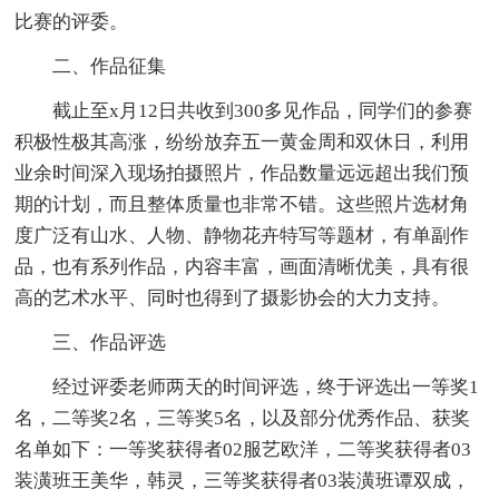
比赛的评委。
二、作品征集
截止至x月12日共收到300多见作品，同学们的参赛
积极性极其高涨，纷纷放弃五一黄金周和双休日，利用
业余时间深入现场拍摄照片，作品数量远远超出我们预
期的计划，而且整体质量也非常不错。这些照片选材角
度广泛有山水、人物、静物花卉特写等题材，有单副作
品，也有系列作品，内容丰富，画面清晰优美，具有很
高的艺术水平、同时也得到了摄影协会的大力支持。
三、作品评选
经过评委老师两天的时间评选，终于评选出一等奖1
名，二等奖2名，三等奖5名，以及部分优秀作品、获奖
名单如下：一等奖获得者02服艺欧洋，二等奖获得者03
装潢班王美华，韩灵，三等奖获得者03装潢班谭双成，