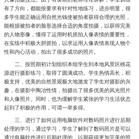
有了方向，都能按要求有针对性地练习，进步明显，很
多学生能正确运用自然光钱使被拍者获得合理的光照，
能根据被拍者的脸形选择合适的角度拍摄，以获得完美
的人物形像，懂得了运用时机抓拍人像表情的重要性，
在实练中积极大胆抓拍，以求运用人像表情表现人物个
性和内心活动，拍出了很多成功的照片。
二、按照期初计划组织本组学生到本地风景区桃花
源进行摄影练习，取得了圆满成功。学生热情高长，积
极支持，优美的自然景观极大地激发了学生对摄影的兴
趣，在摄影中陶冶性情，拍摄出了很多优美的风光照片
和人像照片。同时，也为缓解学生紧张的学习生活状态
起到了积极的作用，可谓一举多得。
三、进行了如何运用电脑软件对数码照片进行后期
处理的学习，通过学习，学生了解到了数码照片是可以
通过电脑软件进行后期处理的，以期获得更加完美的照