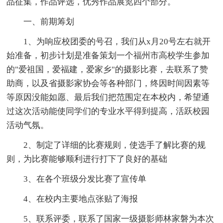
品征集，作品评选，优秀作品展览四个部分。
一、前期筹划
1、为响应校团委的号召，我们从x月20号左右就开
始准备，初步计划是准备策划一个福州市高校学生参加
的"爱祖国，爱福建，爱家乡"的摄影比赛，去联系了赞
助商，以及省摄影家协会等各种部门，终因时间因素等
等原因没能如愿、最后我们把范围定在本校内，希望通
过这次活动能使同学们的专业水平得到提高，活跃校园
活动气氛。
2、制定了详细的比赛规则，使选手了解比赛的规
则，为比赛能够顺利进行打下了良好的基础
3、在各个班级分发比赛了宣传单
4、在校内主要地点张贴了海报
5、联系评委，联系了国家一级摄影师林家磐为本次