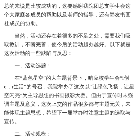
总的来说是比较成功的，这要感谢我院团总支学生会这
个大家庭各成员的帮助以及老师的指导，还有墨友书画
社成员的协助。
当然，活动还存在着很多的不足之处，需要我们吸
取教训，不断完善，使今后的活动越办越好。以下就是
这次活动的一些缺陷与反思：
一、活动选题：
在“蓝色星空”的大主题背景下，响应校学生会“i创
e，i生活”的号召，我院举办了这次以“让绿色飞扬，让星
空闪亮”为主导思想的书画摄影大赛。但由于宣传时未强
调主题及意义，这次上交的作品很多都与主题无关，未
能体现主题思想，希望下一届举办时注意主题的选取与
宣传。
二、活动规模：