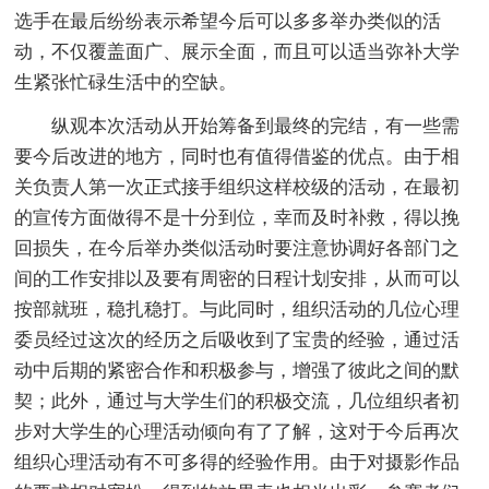
选手在最后纷纷表示希望今后可以多多举办类似的活
动，不仅覆盖面广、展示全面，而且可以适当弥补大学
生紧张忙碌生活中的空缺。
纵观本次活动从开始筹备到最终的完结，有一些需
要今后改进的地方，同时也有值得借鉴的优点。由于相
关负责人第一次正式接手组织这样校级的活动，在最初
的宣传方面做得不是十分到位，幸而及时补救，得以挽
回损失，在今后举办类似活动时要注意协调好各部门之
间的工作安排以及要有周密的日程计划安排，从而可以
按部就班，稳扎稳打。与此同时，组织活动的几位心理
委员经过这次的经历之后吸收到了宝贵的经验，通过活
动中后期的紧密合作和积极参与，增强了彼此之间的默
契；此外，通过与大学生们的积极交流，几位组织者初
步对大学生的心理活动倾向有了了解，这对于今后再次
组织心理活动有不可多得的经验作用。由于对摄影作品