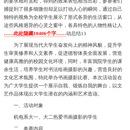
的要求相对宽松，得到的效果表也相当出彩，参赛者们
捕捉到了很多细微但却足以打动人心的瞬间，通过自己
独特的视角为全校学生展示了形式各异的生活窗口，从
这些风格迥异的心灵之窗中，各具特色的人物性格让人
……此处隐藏10406个字……
动总结13
为了展现当代大学生奋发向上的精神风貌，提升学
生审美修养和人文素养，促进德智体美全面发展，营造
健康高雅的的校园文化环境，同时，丰富我院学生的课
余生活，培养学生对书法绘画摄影的兴趣，营造良好的
文化艺术氛围，特此举办书画摄影比赛。本次活动旨在
为广大学生提供一个展示自我、锻炼自我的舞台，以文
艺作品体现出大学生潜在的内涵和艺术造诣。
一、活动对象
机电系大一、大二热爱书画摄影的学生
二、参赛内容