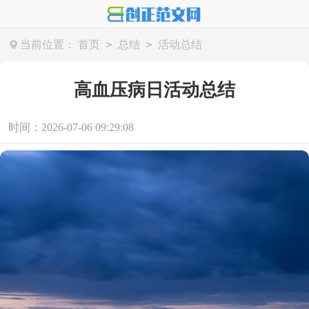
>
>
当前位置：
首页
总结
活动总结
高血压病日活动总结
时间：2026-07-06 09:29:08