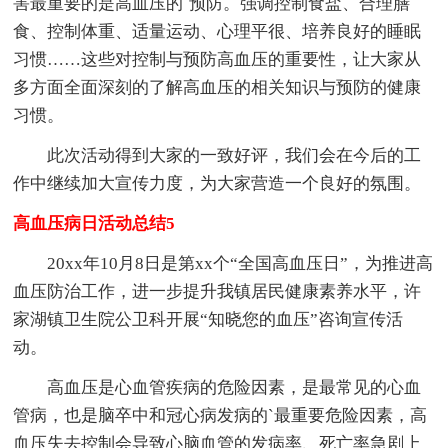
害最重要的是高血压的`预防。强调控制食盐、合理膳
食、控制体重、适量运动、心理平很、培养良好的睡眠
习惯……这些对控制与预防高血压的重要性，让大家从
多方面全面深刻的了解高血压的相关知识与预防的健康
习惯。
此次活动得到大家的一致好评，我们会在今后的工
作中继续加大宣传力度，为大家营造一个良好的氛围。
高血压病日活动总结5
20xx年10月8日是第xx个“全国高血压日”，为推进高
血压防治工作，进一步提升我镇居民健康素养水平，许
家湖镇卫生院公卫科开展“知晓您的血压”咨询宣传活
动。
高血压是心血管疾病的危险因素，是最常见的心血
管病，也是脑卒中和冠心病发病的`最重要危险因素，高
血压失去控制会导致心脑血管的发病率、死亡率急剧上