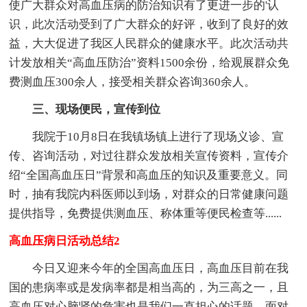
使广大群众对高血压病的防治知识有了更进一步的'认
识，此次活动受到了广大群众的好评，收到了良好的效
益，大大促进了我区人民群众的健康水平。此次活动共
计发放相关“高血压防治”资料1500余份，给观展群众免
费测血压300余人，接受相关群众咨询360余人。
三、现场便民，宣传到位
我院于10月8日在我镇场镇上进行了现场义诊、宣
传、咨询活动，对过往群众发放相关宣传资料，宣传介
绍“全国高血压日”背景和高血压的知识及重要意义。同
时，抽有我院内科医师以到场，对群众的日常健康问题
提供指导，免费提供测血压、称体重等便民检查等......
高血压病日活动总结2
今日又迎来今年的全国高血压日，高血压目前在我
国的患病率或是发病率都是相当高的，为三高之一，且
高血压对心脑肾的危害也是我们一直担心的话题。面对