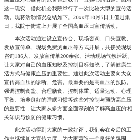
这一现实，借此机会我院举行了一次比较大型的宣传活
动。现将活动情况总结如下。20xx年10月5日正值赶集
日，我院于街道上开展了全国高血压日宣传活动。
本次活动通过设立宣传台、现场咨询、口头宣教、
发放宣传单、现场免费测血压等方式开展，共接受现场
咨询186人、发放宣传单200余张、活动现场气氛活跃、
让大家对自己的血压知晓及控制目标知晓，了解健康生
活方式与健康血压的重要性。通过此次活动主要向大众
宣传高血压的诊断、危害。最重要的是高血压的预防。
强调控制食盐、合理膳食、控制体重、适量运动、心理
平衡、培养良好的睡眠习惯等这些对控制与预防高血压
的重要性，让大家从多方面全面深刻的了解高血压的'相
关知识与预防的健康习惯。
此次活动得到大家的一致好评，我们会在今后的工
作中继续加大宣传力度，为大家营造一个良好的氛围。