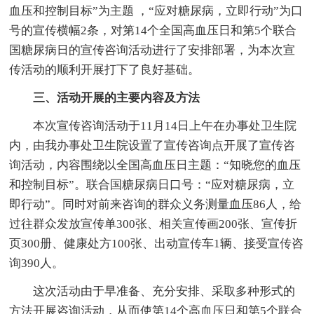
血压和控制目标”为主题 ，“应对糖尿病，立即行动”为口
号的宣传横幅2条，对第14个全国高血压日和第5个联合
国糖尿病日的宣传咨询活动进行了安排部署，为本次宣
传活动的顺利开展打下了良好基础。
三、活动开展的主要内容及方法
本次宣传咨询活动于11月14日上午在办事处卫生院
内，由我办事处卫生院设置了宣传咨询点开展了宣传咨
询活动，内容围绕以全国高血压日主题：“知晓您的血压
和控制目标”。联合国糖尿病日口号：“应对糖尿病，立
即行动”。同时对前来咨询的群众义务测量血压86人，给
过往群众发放宣传单300张、相关宣传画200张、宣传折
页300册、健康处方100张、出动宣传车1辆、接受宣传咨
询390人。
这次活动由于早准备、充分安排、采取多种形式的
方法开展咨询活动，从而使第14个高血压日和第5个联合