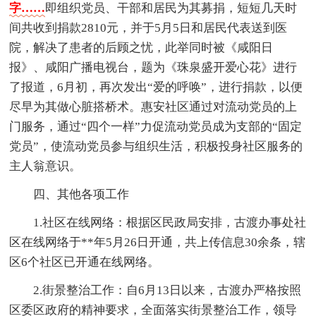
字……
即组织党员、干部和居民为其募捐，短短几天时
间共收到捐款2810元，并于5月5日和居民代表送到医
院，解决了患者的后顾之忧，此举同时被《咸阳日
报》、咸阳广播电视台，题为《珠泉盛开爱心花》进行
了报道，6月初，再次发出“爱的呼唤”，进行捐款，以便
尽早为其做心脏搭桥术。惠安社区通过对流动党员的上
门服务，通过“四个一样”力促流动党员成为支部的“固定
党员”，使流动党员参与组织生活，积极投身社区服务的
主人翁意识。
四、其他各项工作
1.社区在线网络：根据区民政局安排，古渡办事处社
区在线网络于**年5月26日开通，共上传信息30余条，辖
区6个社区已开通在线网络。
2.街景整治工作：自6月13日以来，古渡办严格按照
区委区政府的精神要求，全面落实街景整治工作，领导