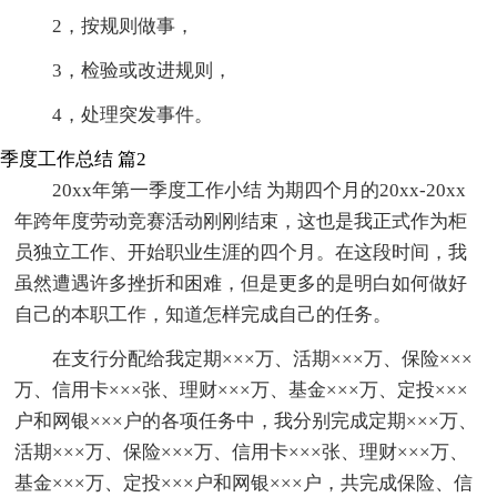
2，按规则做事，
3，检验或改进规则，
4，处理突发事件。
季度工作总结 篇2
20xx年第一季度工作小结 为期四个月的20xx-20xx
年跨年度劳动竞赛活动刚刚结束，这也是我正式作为柜
员独立工作、开始职业生涯的四个月。在这段时间，我
虽然遭遇许多挫折和困难，但是更多的是明白如何做好
自己的本职工作，知道怎样完成自己的任务。
在支行分配给我定期×××万、活期×××万、保险×××
万、信用卡×××张、理财×××万、基金×××万、定投×××
户和网银×××户的各项任务中，我分别完成定期×××万、
活期×××万、保险×××万、信用卡×××张、理财×××万、
基金×××万、定投×××户和网银×××户，共完成保险、信