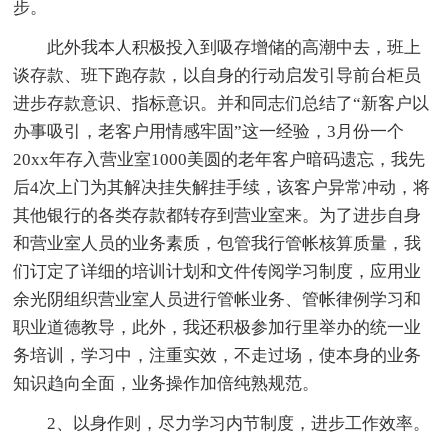
步。
此外我本人积极投入到吸存增储的高潮中去，班上
谈存款、班下跑存款，以自身的行动启发引导前台柜员
进步存款意识、指标意识。并和同志们总结了“新客户以
办事吸引，老客户用情感牢固”这一经验，3月份一个
20xx年存入营业室1000美圆的老年客户暗码遗忘，我先
后4次上门为其解决挂失解挂手续，该客户异常冲动，将
其他银行的各类存款都转存到营业室来。为了进步自身
和营业室人员的业务素质，包管我行管帐核算质量，我
们订定了详细的培训计划和文件传阅学习制度，应用业
余光阴组织营业室人员进行管帐业务、管帐律例学习和
职业道德教导，此外，我还积极参加行里举办的统一业
务培训，学习中，注重实效，不走过场，使本身的业务
知识趋向全面，业务操作加倍纯熟规范。
2、以身作则，尽力学习内节制度，进步工作效率。