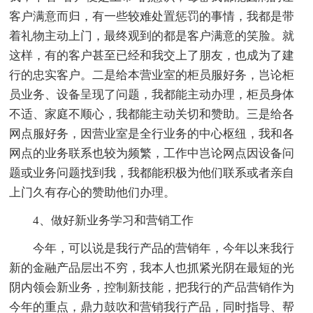
客户满意而归，有一些较难处置惩罚的事情，我都是带
着礼物主动上门，最终观到的都是客户满意的笑脸。就
这样，有的客户甚至已经和我交上了朋友，也成为了建
行的忠实客户。二是给本营业室的柜员服好务，岂论柜
员业务、设备呈现了问题，我都能主动办理，柜员身体
不适、家庭不顺心，我都能主动关切和赞助。三是给各
网点服好务，因营业室是全行业务的中心枢纽，我和各
网点的业务联系也较为频繁，工作中岂论网点因设备问
题或业务问题找到我，我都能积极为他们联系或者亲自
上门久有存心的赞助他们办理。
4、做好新业务学习和营销工作
今年，可以说是我行产品的营销年，今年以来我行
新的金融产品层出不穷，我本人也抓紧光阴在最短的光
阴内领会新业务，控制新技能，把我行的产品营销作为
今年的重点，鼎力鼓吹和营销我行产品，同时指导、帮