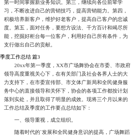
第一时间掌握新业务知识。第三，继续向各位前辈学
习，不断改进自己的营销技巧，提高营销能力。第四，
积极培养新客户，维护好老客户，提高自己客户的忠诚
度。第五，面对任务，要想方设法、千方百计和竭尽所
能，挖掘好柜台每一位客户，利用好自己所有条件，为
支行做出自己的贡献。
季度工作总结 篇3
20xx年第一季度，XX市广场舞协会在市委、市政府
领导高度重视关心下，在有关部门及社会各界人士的大
力支持下，在市委宣传部、市文体广新局和全民健身服
务中心的直接领导和关怀下，协会的各项工作都按计划
落到实处，并且取得了明显的成效。现将三个月以来的
工作总结及季度的工作要点总结如下：
一、领导重视，成立组织。
随着时代的`发展和全民健身意识的提高，广场舞蹈