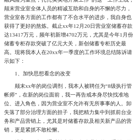
颠末营业室全体人员的精诚互助和自身的不懈的尽力，
营业室各方面的工作都有了不合水平的进步，我自身也
获得了更好的熬炼。截止xx年12月20日营业室储蓄存款
达13417万元，频年初新增4702万元，尤其是今年1月份
储蓄专柜存款突破了亿元大关，新创储蓄专柜历史最
高。现将我本人在20xx年一季度的工作环境总结陈诉请
示如下：
1、加快思想看念的改变
颠末xx年的岗位调剂，我本人被聘任为“8级执行管
帐师”，在新的岗位面前，我一再告戒本身尽快找准地
位、进入角色，因为营业室不允许有无所事事的人。卸
失落了部分治理方面的担子，我把精力集中到抓前台业
务和产品营销上，尤其是对储蓄存款及相关新产品的营
销，更是紧抓不敢松懈。