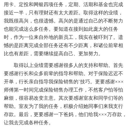
用卡、定投和网银四项任务，定期、活期和基金也完成
接近一半，只有理财还有太大差距。取得这样的业绩，
我既很高兴，也很遗憾。高兴的是通过自己的不断努力
也能完成这么多任务。要知道在接到如此庞大的任务
时，作为一位来自外地的新员工，我实在被吓到了。遗
憾的是距离完成全部任务还有不少距离，和诸位前辈相
比也有差距，需要继续提高自己、更加努力。
取得以上业绩需要感谢很多人的支持和帮助。首先
要感谢行长和众多前辈的指导和帮助。对于保险迟迟不
开单，行长亲自指导我保险销售的`技巧。更要感谢×××
师傅第一时间完成保险销售办理工作，不然客户怕等怕
麻烦，很容易改变主意。其次要感谢室友和同学们等的
帮助。室友为了我的任务，积极介绍她同事们来我支行
存款。最后，更要感谢一下爸妈，他们给我×××万存款，
让我去完成各种任务。