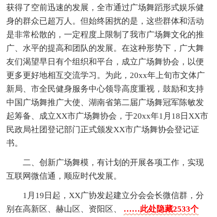
获得了空前迅速的发展，全市通过广场舞蹈形式娱乐健
身的群众已超万人。但始终困扰的是，这些群体和活动
是非常松散的，一定程度上限制了我市广场舞文化的推
广、水平的提高和团队的发展。在这种形势下，广大舞
友们渴望早日有个组织和平台，成立广场舞协会，以便
更多更好地相互交流学习。为此，20xx年上旬市文体广
新局、市全民健身服务中心领导高度重视，鼓励和支持
中国广场舞推广大使、湖南省第二届广场舞冠军陈敏发
起筹备、成立XX市广场舞协会，于20xx年1月18日XX市
民政局社团登记部门正式颁发XX市广场舞协会登记证
书。
二、创新广场舞模，有计划的开展各项工作，实现
互联网微信通，顺应时代发展。
1月19日起，XX广协发起建立分会会长微信群，分
别在高新区、赫山区、资阳区、
……此处隐藏2533个