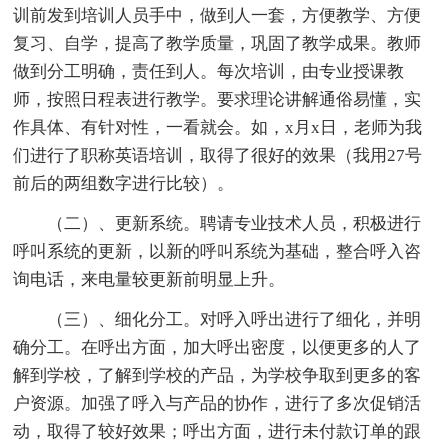
训前发到培训人员手中，做到人一套，方便教学、方便
复习、自学，提高了教学质量，巩固了教学成果。教师
做到分工明确，责任到人。每次培训，由专业授课教
师，按照日程表进行教学。要求理论讲解通俗易懂，实
作具体、有针对性，一看就会。如，x月x日，老师为我
们进行了职称英语培训，取得了很好的效果（我用27号
前后的两组数字进行比较）。
（二）、更新系统。聘请专业技术人员，积极进行
呼叫系统的更新，以新的呼叫系统为基础，整合呼入咨
询电话，来电量较更新前明显上升。
（三）、细化分工。对呼入呼出进行了细化，并明
确分工。在呼出方面，加大呼出密度，以便更多的人了
解到学校，了解到学校的产品，为学校争取到更多的客
户资源。加强了呼入与产品的协作，进行了多次促销活
动，取得了较好效果；呼出方面，进行未付款订单的跟