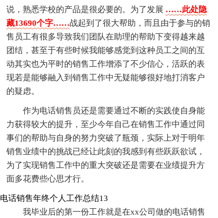
说，熟悉学校的产品是很必要的。为了发展
……此处隐
藏13690个字……
战起到了很大帮助，而且由于参与的销
售员工有很多导致我们团队在助理的帮助下变得越来越
团结，甚至于有些时候我能够感觉到这种员工之间的互
动其实也为平时的销售工作增添了不少信心，活跃的表
现若是能够融入到销售工作中无疑能够很好地打消客户
的疑虑。
作为电话销售员还是需要通过不断的实践使自身能
力获得较大的提升，至少今年自己在销售工作中通过同
事们的帮助与自身的努力突破了瓶颈，实际上对于明年
销售业绩中的挑战已经让此刻的我感到有些跃跃欲试，
为了实现销售工作中的重大突破还是需要在业绩提升方
面多花费些心思才行。
电话销售年终个人工作总结13
我毕业后的第一份工作就是在xx公司做的电话销售