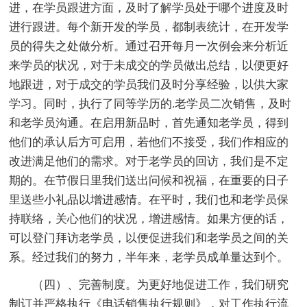
进，在学员跟进方面，及时了解学员处于哪个进度及时
进行跟进。每个新开发的学员，都制表统计，在开发学
员的得失之处做分析。通过召开每月一次例会来分析近
来学员的状况，对于未成交的学员做出总结，以便更好
地跟进，对于成交的学员我们及时分享经验，以供大家
学习。同时，执行了同等学历的.老学员二次销售，及时
和老学员沟通。在启用新品时，首先通知老学员，得到
他们的承认后方可启用，若他们不接受，我们作相应的
改进满足他们的需求。对于老学员的回访，我们是不定
期的。在节假日里我们送出问候和祝福，在重要的日子
里送些小礼品以增进感情。在平时，我们也和老学员保
持联络，关心他们的状况，增进感情。如果方便的话，
可以登门拜访老学员，以便促进我们和老学员之间的关
系。经过我们的努力，半年来，老学员成单量达到个。
（四）、完善制度。为更好地促进工作，我们研究
制订并严格执行《电话销售执行规则》，对工作执行流