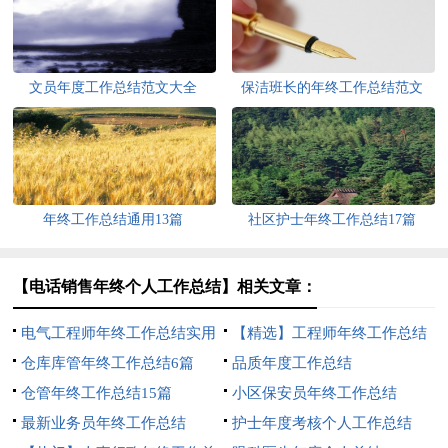
文员年度工作总结范文大全
保洁班长的年终工作总结范文
年终工作总结通用13篇
社区护士年终工作总结17篇
【电话销售年终个人工作总结】相关文章：
电气工程师年终工作总结实用
【精选】工程师年终工作总结
5篇
仓库库管年终工作总结6篇
3篇
品质年度工作总结
仓管年终工作总结15篇
小区保安员年终工作总结
最新业务员年终工作总结
护士年度考核个人工作总结