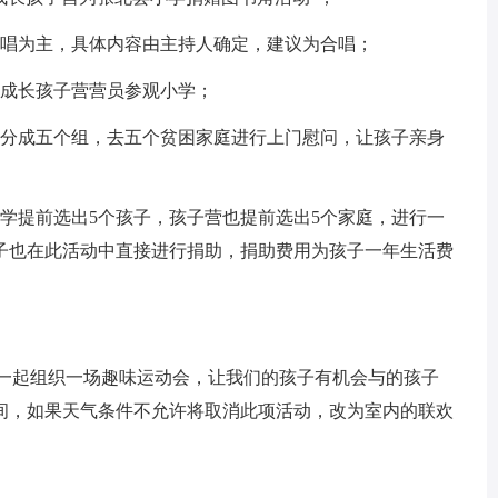
演唱为主，具体内容由主持人确定，建议为合唱；
乐成长孩子营营员参观小学；
庭分成五个组，去五个贫困家庭进行上门慰问，让孩子亲身
学提前选出5个孩子，孩子营也提前选出5个家庭，进行一
子也在此活动中直接进行捐助，捐助费用为孩子一年生活费
子一起组织一场趣味运动会，让我们的孩子有机会与的孩子
间，如果天气条件不允许将取消此项活动，改为室内的联欢