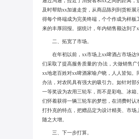
通过沟通，拉近了消费者和xx之间的距离，
及时帮助xx加速走货，从商品陈列到货柜展
得每个终端成为完美终端，个个作成为样板
来的丰厚回报。据统计，年内销售额达到了x
二、拓宽了市场。
在年初以前，xx市场上xx啤酒占市场达
们采取了提高服务质量的'办法，大做销售
xx地老百姓对xx啤酒家喻户晓，人人皆知
办法，对农民具有强大的吸引力。如针对部
一等奖设为农用三轮车，而不是彩电、冰箱
们怀着获得一辆三轮车的梦想，在消费时认
打扑克的特点，把赠品定为设计精美、市场
随之大增。
三、下一步打算。