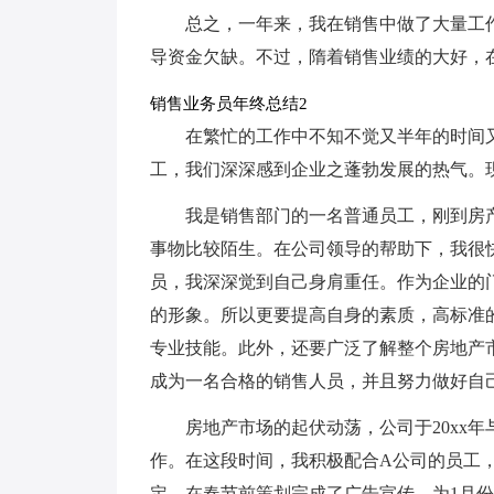
总之，一年来，我在销售中做了大量工
导资金欠缺。不过，隋着销售业绩的大好，在
销售业务员年终总结2
在繁忙的工作中不知不觉又半年的时间
工，我们深深感到企业之蓬勃发展的热气。
我是销售部门的一名普通员工，刚到房
事物比较陌生。在公司领导的帮助下，我很
员，我深深觉到自己身肩重任。作为企业的
的形象。所以更要提高自身的素质，高标准
专业技能。此外，还要广泛了解整个房地产
成为一名合格的销售人员，并且努力做好自
房地产市场的起伏动荡，公司于20xx
作。在这段时间，我积极配合A公司的员工
定，在春节前策划完成了广告宣传，为1月份