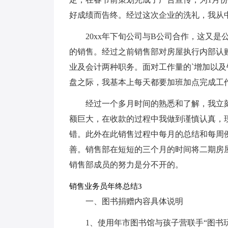
好成绩而告终。经过这次企业的洗礼，我从
20xx年下旬公司与B公司合作，这又
的销售。经过之前销售部对房屋执行内部认
业及会计两种职务。面对工作量的`增加以
盘之际，我基本上每天都要加班加点完成工
经过一个多月时间的熟悉和了解，我立
额巨大，在收款的过程中我做到谨慎认真，
错。此外在此销售过程中每月的总结和每周
善。销售部在短短的三个月的时间将二期房
销售部成员的努力是分不开的。
销售业务员年终总结3
一、图书捐赠内容具体说明
1、使用年市图书馆与孩子营联手“图书玩