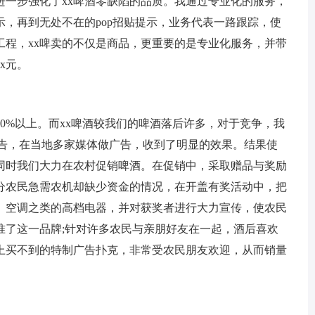
进一步强化了xx啤酒零缺陷的品质。我通过专业化的服务，
示，再到无处不在的pop招贴提示，业务代表一路跟踪，使
工程，xx啤卖的不仅是商品，更重要的是专业化服务，并带
x元。
90%以上。而xx啤酒较我们的啤酒落后许多，对于竞争，我
广告，在当地多家媒体做广告，收到了明显的效果。结果使
。同时我们大力在农村促销啤酒。在促销中，采取赠品与奖励
分农民急需农机却缺少资金的情况，在开盖有奖活动中，把
、空调之类的高档电器，并对获奖者进行大力宣传，使农民
准了这一品牌;针对许多农民与亲朋好友在一起，酒后喜欢
上买不到的特制广告扑克，非常受农民朋友欢迎，从而销量