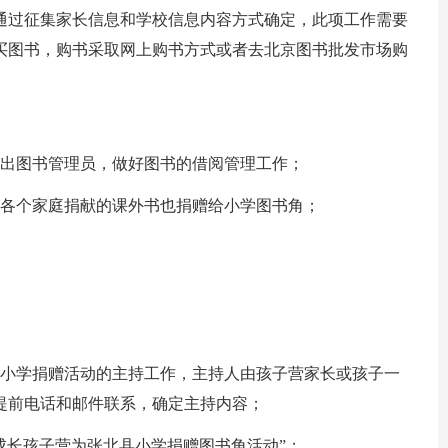
通过征集家长信息和学校信息内容方式确定，此项工作需要
买图书，购书采取网上购书方式或者去北京图书批发市场购
选出图书管理员，做好图书的借阅管理工作；
中各个家庭捐献的课外书也捐赠给小学图书角；
好小学捐赠活动的主持工作，主持人由孩子营家长或孩子一
提前电话和邮件联系，确定主持内容；
成长孩子营为张北县小学捐赠图书角活动”；