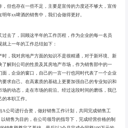
作，但也存在一些不足，主要是宣传的力度还不够大，宣传
明年xx啤酒的销售中，我们会做得更好。
又过去了，回顾这半年的工作历程，作为企业的每一名员
现就上一年的工作总结如下：
产时，我对房地产方面的知识不是很精通，对于新环境、新
快了解到公司的性质及其房地产市场，作为销售部中的一
门面，企业的窗口，自己的一言一行也同时代表了一个企业
的要求自己。在高素质的基础上更要加强自己的专业知识和
市场的动态，走在市场的前沿。经过这段时间的磨练，我已
己的本职工作。
年与A公司进行合资，做好销售工作计划，共同完成销售工
，以销售为目的，在公司领导的指导下，完成经营价格的制
的销售额奠定了基础，最后以2个月完成合同额100万元的