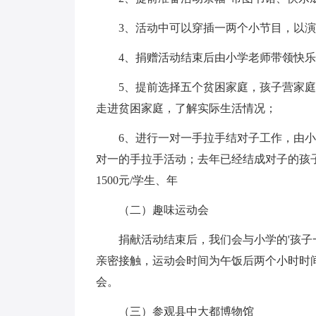
3、活动中可以穿插一两个小节目，以
4、捐赠活动结束后由小学老师带领快
5、提前选择五个贫困家庭，孩子营家
走进贫困家庭，了解实际生活情况；
6、进行一对一手拉手结对子工作，由小
对一的手拉手活动；去年已经结成对子的孩
1500元/学生、年
（二）趣味运动会
捐献活动结束后，我们会与小学的'孩
亲密接触，运动会时间为午饭后两个小时时
会。
（三）参观县中大都博物馆