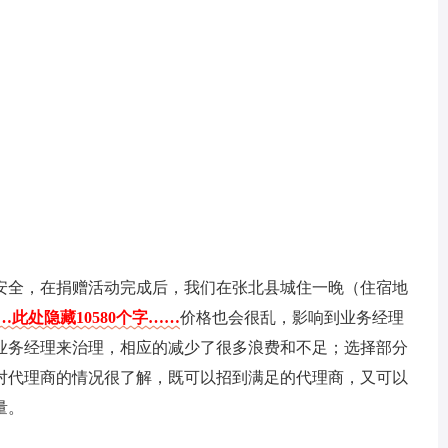
安全，在捐赠活动完成后，我们在张北县城住一晚（住宿地
…此处隐藏10580个字……
价格也会很乱，影响到业务经理
业务经理来治理，相应的减少了很多浪费和不足；选择部分
对代理商的情况很了解，既可以招到满足的代理商，又可以
量。