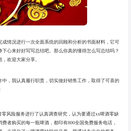
完成情况进行一次全面系统的回顾和分析的书面材料，它可
静下心来好好写写总结吧。那么你真的懂得怎么写总结吗？
结，欢迎大家分享。
一年中，我认真履行职责，切实做好销售工作，取得了可喜的
：
费者零风险服务进行了认真调查研究，认为要通过xx啤酒零缺
费者购买的每一瓶啤酒，都印有800全国免费服务电话，