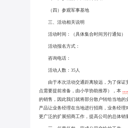
（四）参观军事基地
三、活动相关说明
活动时间：（具体集合时间另行通知）
活动报名方式：
咨询电话：
活动人数：35人
由于本次活动交通距离较远，为了保证
点需要提前准备，由小学协助推荐），本
…
的销售，因此我们就将部分散户转给当地的
产品让业务经理在当地进行招商，业务经理
更广泛的扩展招商工作，提高公司的总体销