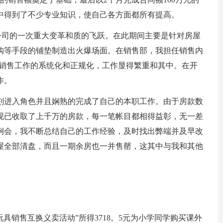
中得到了不少专业知识，使自己各方面都所有提高。
是公司的一次重大变革和质的飞跃。在此期间主要是针对房屋
购等手段的铺垫制造出火爆场面。在销售部，我担任销售内
及销售工作的系统化和正规化，工作显得繁重和其中。在开
作。
刻进入角色并且娴熟的完成了自己的本职工作。由于房款数
现已收取了上千万的房款，每一笔帐目都相得益彰，无一差
例会，我不断总结自己的工作经验，及时找出弊端并及早改
屋全部清盘，而且一期余房也一并售罄，这其中与我和其他
具销售互换义卖活动”所得3718。5元为小学同学购买课外