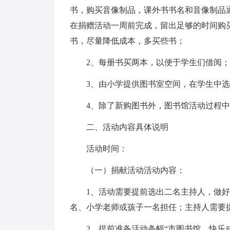
书，购买音像制品，课外书书名和音像制品
在捐赠活动一周前完成，留出足够的时间购
书，尽量降低成本，多买些书；
2、每册书买两本，以便于学生们借阅；
3、由小学提供图书室空间，在学生中
4、除了新购图书外，图书馆活动过程
二、活动内容具体说明
活动时间：
（一）捐献活动活动内容：
1、活动需要提前选出二名主持人，做
名、小学老师或孩子一名担任；主持人需要
2、提前准备活动条幅“市图书馆、快乐