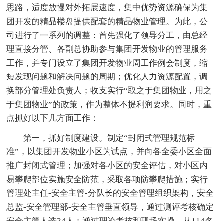
思路，适度放慢对外拓展速度，集中优势资源确保为集
团开发的精品楼盘提供配套的精品物业管理。为此，公
司进行了一系列的调整：首先强化了领导分工，由总经
理直接分管、各副总协助参与集团开发物业的管理服务
工作，并专门设立了集团开发物业周工作例会制度，缩
短发现问题和解决问题的周期；优化人力资源配置，调
换部分管理处负责人；收支实行“取之于集团物业，用之
于集团物业”的政策，作为整体不提利润要求。同时，重
点抓好以下几方面工作：
第一，抓好制度建设。制定“封闭式管理规范标
准”，以集团开发物业小区为试点，并向各全委小区全面
推广封闭式管理；加强对各小区的安全评估，对小区内
易攀爬部位实施安全防范，采取各项防攀爬措施；实行
管理处主任-安全主管-分队长的安全管理组织架构，安全
总监-安全管理部-安全主管垂直领导，通过测评考核确定
安全主管人选34人；通过理论考核和现场实操，从114名