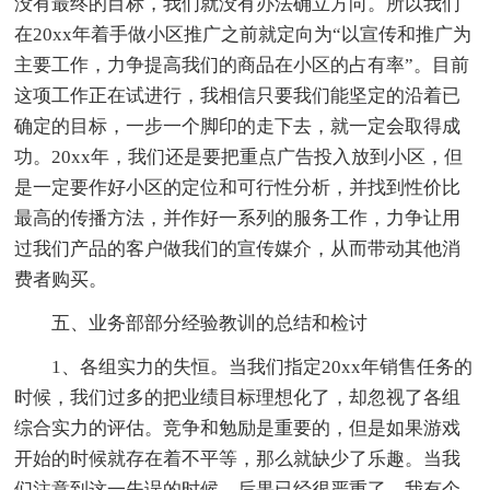
没有最终的目标，我们就没有办法确立方向。所以我们
在20xx年着手做小区推广之前就定向为“以宣传和推广为
主要工作，力争提高我们的商品在小区的占有率”。目前
这项工作正在试进行，我相信只要我们能坚定的沿着已
确定的目标，一步一个脚印的走下去，就一定会取得成
功。20xx年，我们还是要把重点广告投入放到小区，但
是一定要作好小区的定位和可行性分析，并找到性价比
最高的传播方法，并作好一系列的服务工作，力争让用
过我们产品的客户做我们的宣传媒介，从而带动其他消
费者购买。
五、业务部部分经验教训的总结和检讨
1、各组实力的失恒。当我们指定20xx年销售任务的
时候，我们过多的把业绩目标理想化了，却忽视了各组
综合实力的评估。竞争和勉励是重要的，但是如果游戏
开始的时候就存在着不平等，那么就缺少了乐趣。当我
们注意到这一失误的时候，后果已经很严重了。我有个