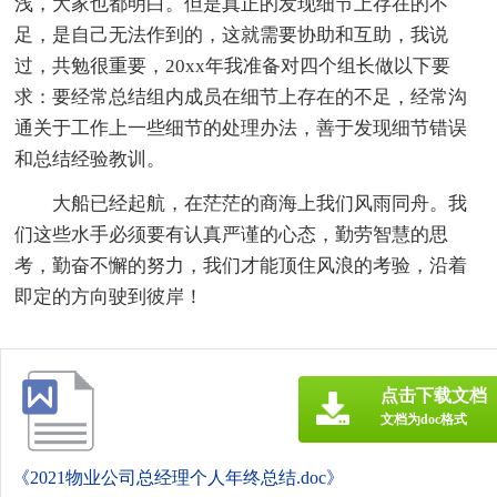
浅，大家也都明白。但是真正的发现细节上存在的不
足，是自己无法作到的，这就需要协助和互助，我说
过，共勉很重要，20xx年我准备对四个组长做以下要
求：要经常总结组内成员在细节上存在的不足，经常沟
通关于工作上一些细节的处理办法，善于发现细节错误
和总结经验教训。
大船已经起航，在茫茫的商海上我们风雨同舟。我
们这些水手必须要有认真严谨的心态，勤劳智慧的思
考，勤奋不懈的努力，我们才能顶住风浪的考验，沿着
即定的方向驶到彼岸！
点击下载文档
文档为doc格式
《2021物业公司总经理个人年终总结.doc》