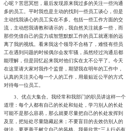
心呢？苦思冥想，最后发现原来我过多的关注一些沟通
多的员工。平时我也是主动的找到一些员工谈心，但是
主动找我谈心的员工实在不多。包括一些工作方面的交
流，主动想我请教和请示的，我自然关注就多一些，而
那些凭借自己的蛮力或智慧默默工作的员工就逐渐的远
离了我的视线。看来我这个领导不合格了，难怪有些员
工在遇到问题的时候偶尔会发牢骚，虽然经过沟通后都
能理解，但是回忆起来我对他们实在太不公平了。今天
在这里请大家对我作个监督，期望我在明年的工作中，
认真的关注关心每一个人的工作，用最贴近公平的方式
对待每一位员工。
3、优点大集合。我经常和我部门的职员讲这样一个
道理：每个人都有自己的长处和短处，学习别人的长处
可能不是那么容易，那么就要尽量把自己的长处发挥到
及至，把短处尽量隐藏起来；不要盲目的去效仿别人的
做法，要更善于树立自己的风格。我最欣赏“三人行必有