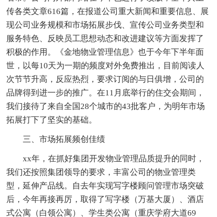
传各类文章616篇，在报道公司重大新闻和重要信息、展
现公司业务规模和市场拓展步伐、宣传公司业务类型和
服务特色、反映员工思想动态和改进建议等方面发挥了
积极的作用。《金地物业管理信息》也于今年下半年面
世，以每10天为一期的频度对外免费推出，目前阅读人
次节节升高，反应热烈，要求订阅的与日俱增，公司的
品牌得到进一步的推广。在11月底举行的住交会期间，
我们接待了来自全国28个城市的43批客户，为明年市场
拓展打下了坚实的基础。
三、市场拓展频创佳绩
xx年，在抓好集团开发物业管理品质提升的同时，
我们还按照集团领导的要求，丰富公司的物业管理类
型，延伸产品线。自去年实现写字楼顾问管理市场突破
后，今年再接再厉，取得了写字楼（万基大厦）、酒店
式公寓（白领公寓）、学生类公寓（重庆学府大道69