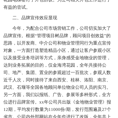
有益的尝试。
二、品牌宣传效应显现
今年，为配合公司市场营销工作，公司切实加大了
品牌宣传。根据“管理项目树品牌，顾问项目创效益”的
思路，以开发商、中介公司和物业管理同行为重点宣传
对象，一方面打造塑造精品小区，通过让客户参观小区
以及接受业务培训等方式，亲身感受金地物业的管理，
达到业务拓展的目的，仅金海湾花园，全年共接待公
司、地产、集团、置业的参观超过一百批次，参观人数
近千人次，同时接待了来自西安、桂林、洛阳、南京、
武汉、石堰等全国各地顾问单位物业公司人员的实习。
另一方面，我们以报纸、广告、参展等多种形式，全方
位进行品牌宣传。xx年公司共出版《金地物业管理》报
12期，平均发行数量为11000份/期，发行范围遍及27个
省市。公司内外部网站在今年也进行了改版，全年共上