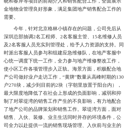
晓和春岸等项目的前期介入和销售配合工作，全面展示
金地物业管理良好形象，满足集团地产销售配合工作的
需要。
今年，针对北京格林小镇存在的问题，公司先后从
深圳总部抽调2名工程师、2名客服主管、15名维修人员
及2名客服人员充实到管理处，给予人力资源的支持。同
时派出客服人员参与和组建应急维修队，在地产客服中
心统一调度下统一工作，全力参与地产维修整改工作，
使小区工作各项管理步入正轨。海景方面，积极配合地
产公司做好业户走访工作，“黄牌”数量从高峰时期的130
户270块，减少到目前的2块（字朝里放置于阳台内），
最大限度地降低了在社会上形成的负面影响，减弱和抑
制了对翠堤湾的销售工作产生的不良影响，有力地配合
了地产公司的品牌策划和销售工作。翠堤湾方面，面对
销售、入伙、装修、业主生活同时并存的环境条件，公
司全力以赴提供一流的销售现场管理、入伙前与业主的