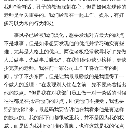
我师”着句话，孔子的教诲深刻在心，但是如何发现你的
老师是至关重要的。我们经常在一起工作、娱乐，有好
多习以为常的行为和处
事风格已经被我们淡化，想要发现对方最大的缺点
不是难事，但是如果想要发现他的优点并学习确实有些
难，尤其是人格上的优点。两位老板经常教导我们“先做
人后做事，先做事后赚钱”，在我们身边缺少榜样，更缺
少完美的老师。我在前一家公司工作了将近三年的时
间，学了不少东西，但是让我最最骄傲的是我懂得了一
个做人的道理：“在发现别人优点之前，先不要急着指出
他的缺点。”但是我在对我部门员工做一对一谈话的时候
往往都是在批评他们的缺点，即便他们不接受，我也要
强烈的指出来，最起码我要告诉他在我看来他是有这样
的缺点的。我的部下们都很敬重我，并不是因为我的权
威，而是因为我和他们推心置腹，也许这就是我的优点