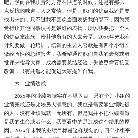
吧。然而在我职责对方存在缺点的时候，还是有那么一
点反抗的味道，人之常情。但是，他们的优点我还是要
找出来的，只不过我不喜欢当面表扬我的部下，因为我
觉得让其他同事认可是最好的表扬，所以我要把一个人
的优点拿出来，给其他所有的人去分享。20xx年末我有
计划要做一轮培训，培训的主要内容就是有四个小组长
做经验性的总结报告，我希望通过他们自我的褒奖或者
批评来指导大家，成功需要总结经验，失败更需要接受
教训，只有共勉才能促进大家提升自我。
六、业绩达成
20xx年的业绩数据实在不堪入目。只有个别小组的
业绩完成还是比较另人满意的。我也是需要靠业绩吃饭
的人，没有业绩我就一无所有。但是我并不把业绩看做
是我的生命或者什么，我更看中的是造成这个结果的原
因。20xx年末我的业绩目标是这样规划的，四个小组平