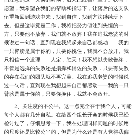
愿望，我希望在我们的帮助和指导下，让落后的这支队
伍重新回到游戏中来，找到自信，找到方法继续玩下
去。但是这毕竟是工作，我将把努力倾注到失恒的一
方，只要他不放弃，我们就不放弃！我在追我老婆的时
候说过一句话，直到现在我想起来自己都感动——我的
一只臂膀是属于你的，只要你挽住，我就不会放开。我
只相信一个道理——人定，胜天！我不想以失败告终，
不管是选择的失败还是指挥和辅佐的失败，只要有失败
的存在我们的团队就不再完美。我在追我老婆的时候说
过一句话，直到现在我想起来自己都感动——我的一只
臂膀是属于你的，只要你挽住，我就不会放开。
2、关注度的不公平。这一点完全在于我个人，可能
每个人都有几分自私。在给四个组长开会的时候我已经
检讨过了，仔细思考一下，我在处理同样问题的时候用
的尺度还是比较公平的，但是为什么还是有人觉得我偏