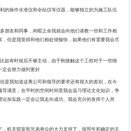
顺利的操作水准仪和全站仪等仪器，能够独立的为施工队伍
很多朋友和同事，闲暇之余我就会向他们请教一些和工作相
案，但是我觉得和他们相处很愉快，如果他们有需要我会尽
，比如有时候后不够主动，由于刚接触这个工程对于一些细
一定会努力做到更好
，但是我知道这离公司和领导的要求还有很大的差别，在今
领导满意，在平时的空闲时间里我会温习理论文化知识，争
理论加实践一定会让我走向成功。我会充分的发挥个人所
助下，机关部室和兄弟单位的大力支持下，按照年初确定的主