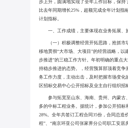
步上升，圆满地实现了全年工作目标，保持了
比去年同期增长25%，超额完成全年计划指标
计划指标。
一、工作成绩，主要体现在业务拓展、
（一）积极调整经营开拓思路，抢抓市
移地贯彻“大市场、大项目”的经营战略，以
步推进”的三稳工作方针。年初明确的重点
持稳步推进的态势。，经营预算部顶着竞争
务工作力度，主动出击，及时把握市场变化
区招标交易中心公开招标及业主自行组织招
参与拓宽至山东、海南、贵州、内蒙古
多的中标工程业务。据统计，参加公开招标和
28%。全年共签订工程合同35份，合同总造
程”、“南京环亚公司张家界分公司职工安居房