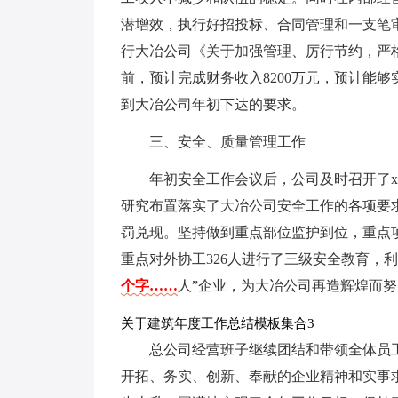
潜增效，执行好招投标、合同管理和一支笔
行大冶公司《关于加强管理、厉行节约，严
前，预计完成财务收入8200万元，预计能够
到大冶公司年初下达的要求。
三、安全、质量管理工作
年初安全工作会议后，公司及时召开了
研究布置落实了大冶公司安全工作的各项要
罚兑现。坚持做到重点部位监护到位，重点
重点对外协工326人进行了三级安全教育，
个字……
人”企业，为大冶公司再造辉煌而
关于建筑年度工作总结模板集合3
总公司经营班子继续团结和带领全体员
开拓、务实、创新、奉献的企业精神和实事