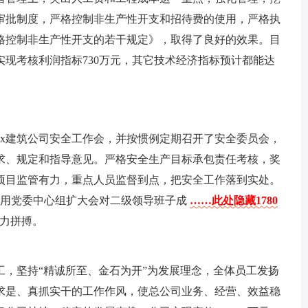
审批制度，严格控制非生产性开支和招待费的使用，严格执
格控制非生产性开支的若干规定》，取得了良好的效果。目
实现考核利润指标730万元，其它技术经济指标预计都能达
xx建筑公司安全工作会，并按惯例定期召开了安全委员会，
求、规定和指导意见。严格安全生产目标承包责任考核，奖
项目监管有力，重点人员监督到点，把安全工作落到实处。
利用党委中心组扩大会对二级领导班子成
……此处隐藏1780
努力拼搏。
工，坚持“精诚所至、金石为开”为发展理念，全体员工发扬
求是、真抓实干的工作作风，使总公司业务、经营、效益稳