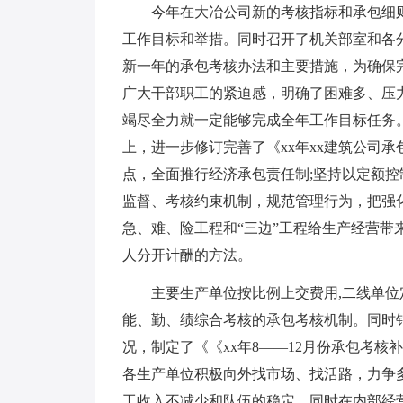
今年在大冶公司新的考核指标和承包细
工作目标和举措。同时召开了机关部室和各
新一年的承包考核办法和主要措施，为确保
广大干部职工的紧迫感，明确了困难多、压
竭尽全力就一定能够完成全年工作目标任务
上，进一步修订完善了《xx年xx建筑公司
点，全面推行经济承包责任制;坚持以定额
监督、考核约束机制，规范管理行为，把强
急、难、险工程和“三边”工程给生产经营
人分开计酬的方法。
主要生产单位按比例上交费用,二线单位
能、勤、绩综合考核的承包考核机制。同时
况，制定了《《xx年8——12月份承包考
各生产单位积极向外找市场、找活路，力争
工收入不减少和队伍的稳定。同时在内部经