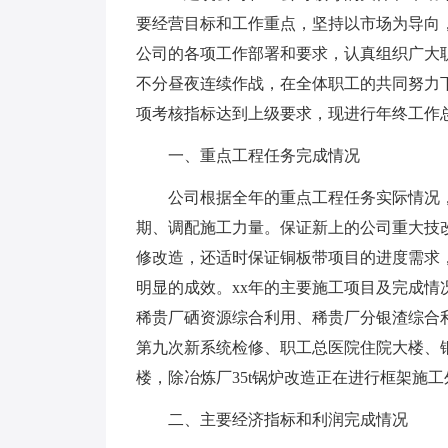
要经营目标和工作重点，坚持以市场为导向
公司的各项工作部署和要求，认真组织广大
不分昼夜连续作战，在全体职工的共同努力
项考核指标达到上级要求，现进行年终工作
一、重点工程任务完成情况
公司根据全年的重点工程任务实际情况
期、调配施工力量。保证新上的公司重大技
修改造，还适时保证铜板带项目的进度需求
明显的成效。xx年的主要施工项目及完成
稀贵厂硒资源综合利用、稀贵厂分银渣综合利
第九次新系统检修、职工总医院住院大楼、
楼，除冶炼厂35t锅炉改造正在进行框架施
二、主要经济指标和利润完成情况