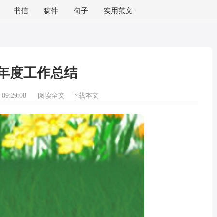
书信
稿件
句子
实用范文
年度工作总结
09:29:08
阅读全文
下载本文