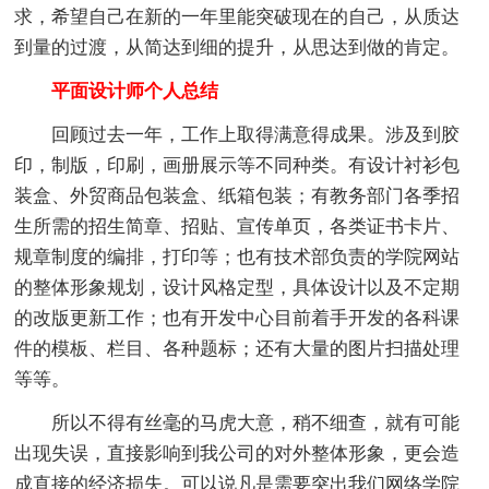
求，希望自己在新的一年里能突破现在的自己，从质达
到量的过渡，从简达到细的提升，从思达到做的肯定。
平面设计师个人总结
回顾过去一年，工作上取得满意得成果。涉及到胶
印，制版，印刷，画册展示等不同种类。有设计衬衫包
装盒、外贸商品包装盒、纸箱包装；有教务部门各季招
生所需的招生简章、招贴、宣传单页，各类证书卡片、
规章制度的编排，打印等；也有技术部负责的学院网站
的整体形象规划，设计风格定型，具体设计以及不定期
的改版更新工作；也有开发中心目前着手开发的各科课
件的模板、栏目、各种题标；还有大量的图片扫描处理
等等。
所以不得有丝毫的马虎大意，稍不细查，就有可能
出现失误，直接影响到我公司的对外整体形象，更会造
成直接的经济损失。可以说凡是需要突出我们网络学院