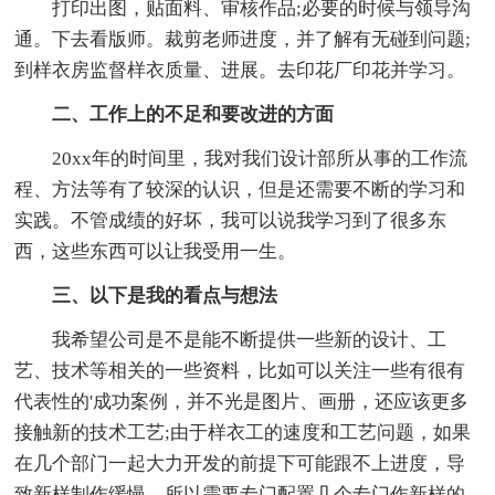
打印出图，贴面料、审核作品;必要的时候与领导沟
通。下去看版师。裁剪老师进度，并了解有无碰到问题;
到样衣房监督样衣质量、进展。去印花厂印花并学习。
二、工作上的不足和要改进的方面
20xx年的时间里，我对我们设计部所从事的工作流
程、方法等有了较深的认识，但是还需要不断的学习和
实践。不管成绩的好坏，我可以说我学习到了很多东
西，这些东西可以让我受用一生。
三、以下是我的看点与想法
我希望公司是不是能不断提供一些新的设计、工
艺、技术等相关的一些资料，比如可以关注一些有很有
代表性的'成功案例，并不光是图片、画册，还应该更多
接触新的技术工艺;由于样衣工的速度和工艺问题，如果
在几个部门一起大力开发的前提下可能跟不上进度，导
致新样制作缓慢，所以需要专门配置几个专门作新样的