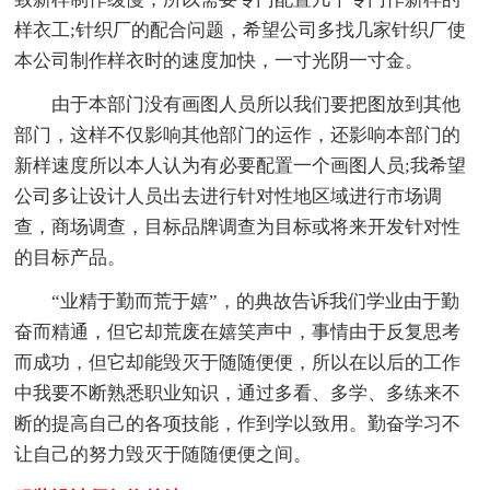
样衣工;针织厂的配合问题，希望公司多找几家针织厂使
本公司制作样衣时的速度加快，一寸光阴一寸金。
由于本部门没有画图人员所以我们要把图放到其他
部门，这样不仅影响其他部门的运作，还影响本部门的
新样速度所以本人认为有必要配置一个画图人员;我希望
公司多让设计人员出去进行针对性地区域进行市场调
查，商场调查，目标品牌调查为目标或将来开发针对性
的目标产品。
“业精于勤而荒于嬉”，的典故告诉我们学业由于勤
奋而精通，但它却荒废在嬉笑声中，事情由于反复思考
而成功，但它却能毁灭于随随便便，所以在以后的工作
中我要不断熟悉职业知识，通过多看、多学、多练来不
断的提高自己的各项技能，作到学以致用。勤奋学习不
让自己的努力毁灭于随随便便之间。