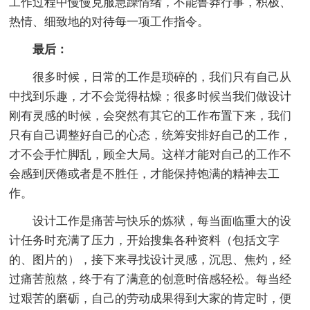
工作过程中慢慢克服急躁情绪，不能鲁莽行事，积极、
热情、细致地的对待每一项工作指令。
最后：
很多时候，日常的工作是琐碎的，我们只有自己从
中找到乐趣，才不会觉得枯燥；很多时候当我们做设计
刚有灵感的时候，会突然有其它的工作布置下来，我们
只有自己调整好自己的心态，统筹安排好自己的工作，
才不会手忙脚乱，顾全大局。这样才能对自己的工作不
会感到厌倦或者是不胜任，才能保持饱满的精神去工
作。
设计工作是痛苦与快乐的炼狱，每当面临重大的设
计任务时充满了压力，开始搜集各种资料（包括文字
的、图片的），接下来寻找设计灵感，沉思、焦灼，经
过痛苦煎熬，终于有了满意的创意时倍感轻松。每当经
过艰苦的磨砺，自己的劳动成果得到大家的肯定时，便