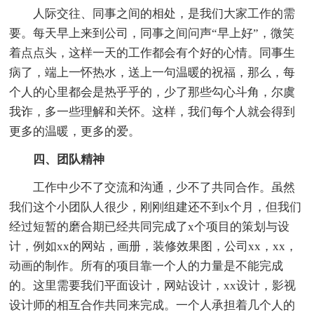
人际交往、同事之间的相处，是我们大家工作的需
要。每天早上来到公司，同事之间问声“早上好”，微笑
着点点头，这样一天的工作都会有个好的心情。同事生
病了，端上一怀热水，送上一句温暖的祝福，那么，每
个人的心里都会是热乎乎的，少了那些勾心斗角，尔虞
我诈，多一些理解和关怀。这样，我们每个人就会得到
更多的温暖，更多的爱。
四、团队精神
工作中少不了交流和沟通，少不了共同合作。虽然
我们这个小团队人很少，刚刚组建还不到x个月，但我们
经过短暂的磨合期已经共同完成了x个项目的策划与设
计，例如xx的网站，画册，装修效果图，公司xx，xx，
动画的制作。所有的项目靠一个人的力量是不能完成
的。这里需要我们平面设计，网站设计，xx设计，影视
设计师的相互合作共同来完成。一个人承担着几个人的