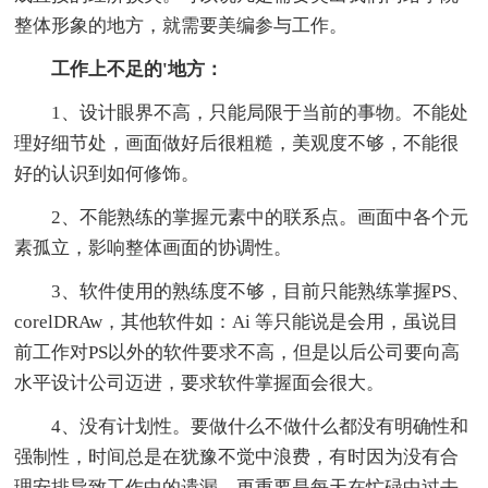
整体形象的地方，就需要美编参与工作。
工作上不足的'地方：
1、设计眼界不高，只能局限于当前的事物。不能处
理好细节处，画面做好后很粗糙，美观度不够，不能很
好的认识到如何修饰。
2、不能熟练的掌握元素中的联系点。画面中各个元
素孤立，影响整体画面的协调性。
3、软件使用的熟练度不够，目前只能熟练掌握PS、
corelDRAw，其他软件如：Ai 等只能说是会用，虽说目
前工作对PS以外的软件要求不高，但是以后公司要向高
水平设计公司迈进，要求软件掌握面会很大。
4、没有计划性。要做什么不做什么都没有明确性和
强制性，时间总是在犹豫不觉中浪费，有时因为没有合
理安排导致工作中的遗漏，更重要是每天在忙碌中过去