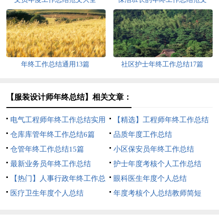
年终工作总结通用13篇
社区护士年终工作总结17篇
【服装设计师年终总结】相关文章：
电气工程师年终工作总结实用
【精选】工程师年终工作总结
5篇
仓库库管年终工作总结6篇
3篇
品质年度工作总结
仓管年终工作总结15篇
小区保安员年终工作总结
最新业务员年终工作总结
护士年度考核个人工作总结
【热门】人事行政年终工作总
眼科医生年度个人总结
结3篇
医疗卫生年度个人总结
年度考核个人总结教师简短