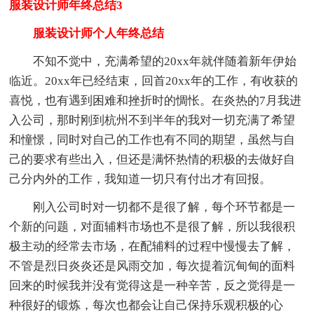
服装设计师年终总结3
服装设计师个人年终总结
不知不觉中，充满希望的20xx年就伴随着新年伊始
临近。20xx年已经结束，回首20xx年的工作，有收获的
喜悦，也有遇到困难和挫折时的惆怅。在炎热的7月我进
入公司，那时刚到杭州不到半年的我对一切充满了希望
和憧憬，同时对自己的工作也有不同的期望，虽然与自
己的要求有些出入，但还是满怀热情的积极的去做好自
己分内外的工作，我知道一切只有付出才有回报。
刚入公司时对一切都不是很了解，每个环节都是一
个新的问题，对面辅料市场也不是很了解，所以我很积
极主动的经常去市场，在配辅料的过程中慢慢去了解，
不管是烈日炎炎还是风雨交加，每次提着沉甸甸的面料
回来的时候我并没有觉得这是一种辛苦，反之觉得是一
种很好的锻炼，每次也都会让自己保持乐观积极的心